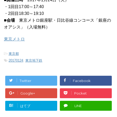
・1回目17:00～17:40
・2回目18:30～19:10
■会場
東京メトロ銀座駅・日比谷線コンコース「銀座の
オアシス」（入場無料）
東京メトロ
-
東京都
-
20170124
,
東京地下鉄
Twitter
Facebook
Google+
Pocket
B!
はてブ
LINE