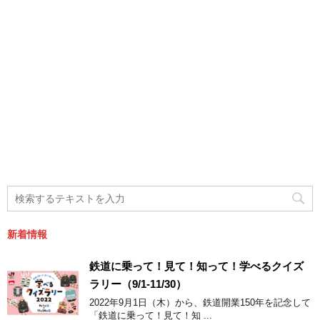
新着情報
鉄道に乗って！見て！知って！学べるクイズ
ラリー（9/1-11/30）
2022年9月1日（木）から、鉄道開業150年を記念して
「鉄道に乗って！見て！知 ...