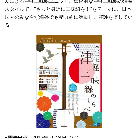
んによる津軽三味線ユニット。伝統的な津軽三味線の演奏
スタイルで、"もっと身近に三味線を！"をテーマに、日本
国内のみならず海外でも精力的に活動し、好評を博してい
る。
■開催日時
2017年1月24日（火）