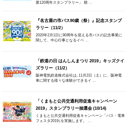
業120周年スタンプラリー」 期 ...
『名古屋の市バス90歳（祭）』記念スタンプ
ラリー（11/2）
2020年2月1日に90周年を迎える市バスの記念事業に
関して、中心行事となるイベ ...
「鉄道の日 はんしんまつり 2019」キッズクイ
ズラリー（11/2）
阪神電気鉄道株式会社は､11月2日（土）に、阪神電
車に関する様々な体験ができるイ ...
「くまもと公共交通利用促進キャンペーン
2019」スタンプラリー抽選会 (10/14)
くまもと公共交通利用促進キャンペーン「バス・電車
フェスタ2019｣を実施します。 ...