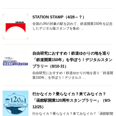
STATION STAMP（4/28～？）
全国のJRの対象の駅を訪れて、鉄道開業150年を記念
したデジタル版スタンプを集め ...
自由研究におすすめ！鉄道ゆかりの地を巡り
「鉄道開業150年」を学ぼう！デジタルスタン
プラリー（8/10-31）
自由研究におすすめ！鉄道ゆかりの地を巡り「鉄道開
業150年」を学ぼう！デジタルス ...
行かなイカ？乗らなイカ？来てみなイカ？
「函館駅開業120周年スタンプラリー」（9/3-
12/25）
行かなイカ？乗らなイカ？来てみなイカ？「函館駅開