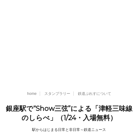
home
スタンプラリー
鉄道ぷれすについて
銀座駅で“Show三弦”による「津軽三味線
のしらべ」（1/24・入場無料）
駅からはじまる日常と非日常～鉄道ニュース