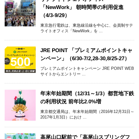
「NewWork」 朝時間帯の利用促進
（4/3-9/29）
東京急行電鉄は、東急線沿線を中心に、会員制サテ
ライトオフィス「NewWork」を ...
JRE POINT 「プレミアムポイントキャ
ンペーン」（6/30-7/2,28-30,8/25-27）
プレミアムポイントキャンペーン JRE POINT WEB
サイトからエントリー ...
年末年始期間（12/31～1/3）都営地下鉄
の利用状況 前年比2.0%増
東京都交通局は、年末年始期間（2016年12月31日～
2017年1月3日）におけ ...
高尾山口駅前で「高尾山スプリングフ