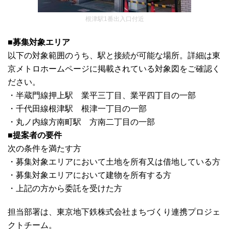
根津駅1番出入口付近
■募集対象エリア
以下の対象範囲のうち、駅と接続が可能な場所。詳細は東
京メトロホームページに掲載されている対象図をご確認く
ださい。
・半蔵門線押上駅 業平三丁目、業平四丁目の一部
・千代田線根津駅 根津一丁目の一部
・丸ノ内線方南町駅 方南二丁目の一部
■提案者の要件
次の条件を満たす方
・募集対象エリアにおいて土地を所有又は借地している方
・募集対象エリアにおいて建物を所有する方
・上記の方から委託を受けた方
担当部署は、東京地下鉄株式会社まちづくり連携プロジェ
クトチーム。