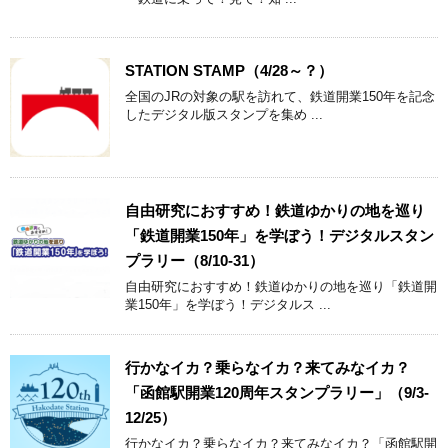
STATION STAMP（4/28～？）
全国のJRの対象の駅を訪れて、鉄道開業150年を記念
したデジタル版スタンプを集め ...
自由研究におすすめ！鉄道ゆかりの地を巡り
「鉄道開業150年」を学ぼう！デジタルスタン
プラリー（8/10-31）
自由研究におすすめ！鉄道ゆかりの地を巡り「鉄道開
業150年」を学ぼう！デジタルス ...
行かなイカ？乗らなイカ？来てみなイカ？
「函館駅開業120周年スタンプラリー」（9/3-
12/25）
行かなイカ？乗らなイカ？来てみなイカ？「函館駅開