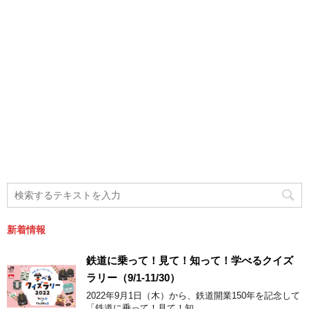
新着情報
鉄道に乗って！見て！知って！学べるクイズ
ラリー（9/1-11/30）
2022年9月1日（木）から、鉄道開業150年を記念して
「鉄道に乗って！見て！知 ...