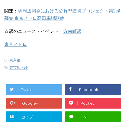
関連：
駅周辺開発における公募型連携プロジェクト第2弾
募集 東京メトロ高田馬場駅他
☆駅のニュース・イベント
方南町駅
東京メトロ
-
東京都
-
東京地下鉄
Twitter
Facebook
Google+
Pocket
B!
はてブ
LINE