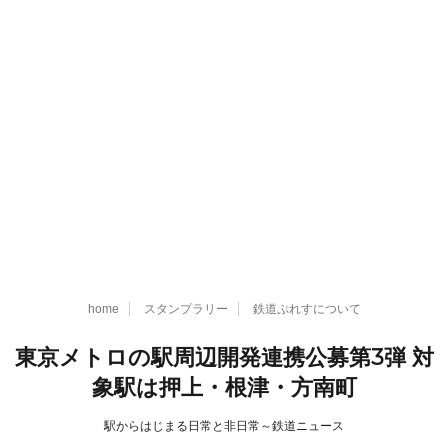
home
スタンプラリー
鉄道ぷれすについて
東京メトロの駅周辺開発連携公募第3弾 対
象駅は押上・根津・方南町
駅からはじまる日常と非日常～鉄道ニュース