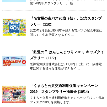
業120周年スタンプラリー」 期 ...
『名古屋の市バス90歳（祭）』記念スタンプ
ラリー（11/2）
2020年2月1日に90周年を迎える市バスの記念事業に
関して、中心行事となるイベ ...
「鉄道の日 はんしんまつり 2019」キッズクイ
ズラリー（11/2）
阪神電気鉄道株式会社は､11月2日（土）に、阪神電
車に関する様々な体験ができるイ ...
「くまもと公共交通利用促進キャンペーン
2019」スタンプラリー抽選会 (10/14)
くまもと公共交通利用促進キャンペーン「バス・電車
フェスタ2019｣を実施します。 ...