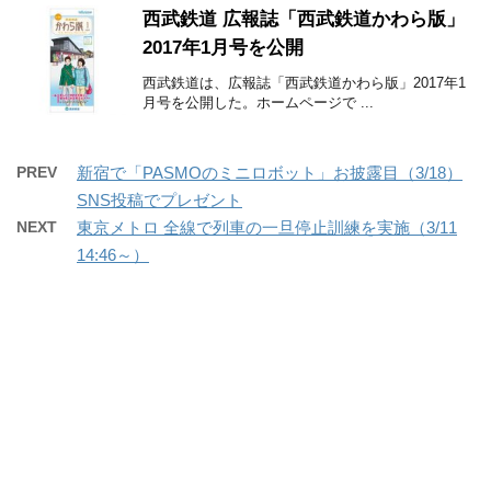
西武鉄道 広報誌「西武鉄道かわら版」
2017年1月号を公開
西武鉄道は、広報誌「西武鉄道かわら版」2017年1
月号を公開した。ホームページで ...
PREV
新宿で「PASMOのミニロボット」お披露目（3/18）
SNS投稿でプレゼント
NEXT
東京メトロ 全線で列車の一旦停止訓練を実施（3/11
14:46～）