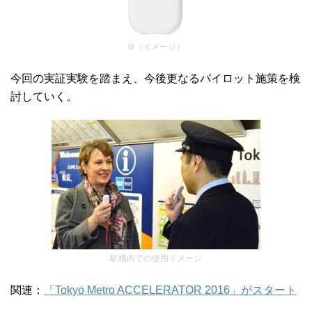
ili（イメージ）
今回の実証実験を踏まえ、今後更なるパイロット施策を検
討していく。
駅構内での使用イメージ
関連：
「Tokyo Metro ACCELERATOR 2016」がスタート