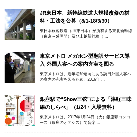
JR東日本、新幹線鉄道大規模改修の材
料・工法を公募（8/1-18/3/30）
東日本旅客鉄道（JR東日本）が所有する東北新幹線
（東京～盛岡間）及び上越新幹線（ ...
東京メトロ メガホン型翻訳サービス導
入 外国人客への案内充実を図る
東京メトロは、近年増加傾向にある訪日外国人客へ
の案内の充実を図るため、2016年 ...
銀座駅で“Show三弦”による「津軽三味
線のしらべ」（1/24・入場無料）
東京メトロは、2017年1月24日（火）銀座駅コンコ
ース（銀座のオアシス）で音楽 ...