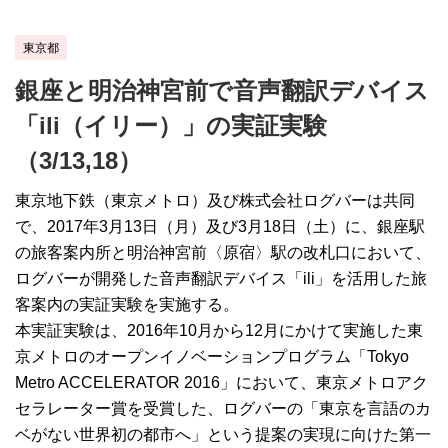
東京都
銀座と明治神宮前で音声翻訳デバイス
「ili（イリー）」の実証実験
（3/13,18）
東京地下鉄（東京メトロ）及び株式会社ログバーは共同
で、2017年3月13日（月）及び3月18日（土）に、銀座駅
の旅客案内所と明治神宮前〈原宿〉駅の改札口において、
ログバーが開発した音声翻訳デバイス「ili」を活用した旅
客案内の実証実験を実施する。
本実証実験は、2016年10月から12月にかけて実施した東
京メトロのオープンイノベーションプログラム「Tokyo
Metro ACCELERATOR 2016」において、東京メトロアク
セラレーター賞を受賞した、ログバーの「東京を言語のカ
ベがない世界初の都市へ」という提案の実現に向けた第一