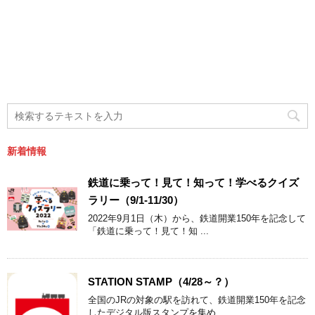
新着情報
鉄道に乗って！見て！知って！学べるクイズ
ラリー（9/1-11/30）
2022年9月1日（木）から、鉄道開業150年を記念して
「鉄道に乗って！見て！知 ...
STATION STAMP（4/28～？）
全国のJRの対象の駅を訪れて、鉄道開業150年を記念
したデジタル版スタンプを集め ...