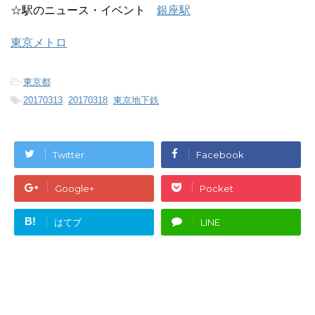
☆駅のニュース・イベント
銀座駅
東京メトロ
-
東京都
-
20170313
,
20170318
,
東京地下鉄
Twitter
Facebook
Google+
Pocket
B!
はてブ
LINE