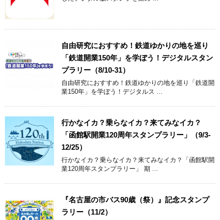
自由研究におすすめ！鉄道ゆかりの地を巡り
「鉄道開業150年」を学ぼう！デジタルスタン
プラリー（8/10-31）
自由研究におすすめ！鉄道ゆかりの地を巡り「鉄道開
業150年」を学ぼう！デジタルス ...
行かなイカ？乗らなイカ？来てみなイカ？
「函館駅開業120周年スタンプラリー」（9/3-
12/25）
行かなイカ？乗らなイカ？来てみなイカ？「函館駅開
業120周年スタンプラリー」 期 ...
『名古屋の市バス90歳（祭）』記念スタンプ
ラリー（11/2）