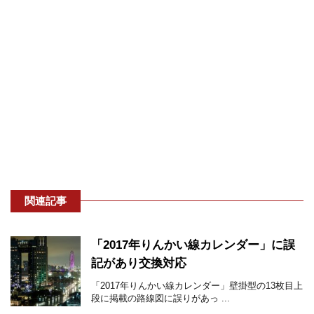
関連記事
「2017年りんかい線カレンダー」に誤
記があり交換対応
「2017年りんかい線カレンダー」壁掛型の13枚目上
段に掲載の路線図に誤りがあっ ...