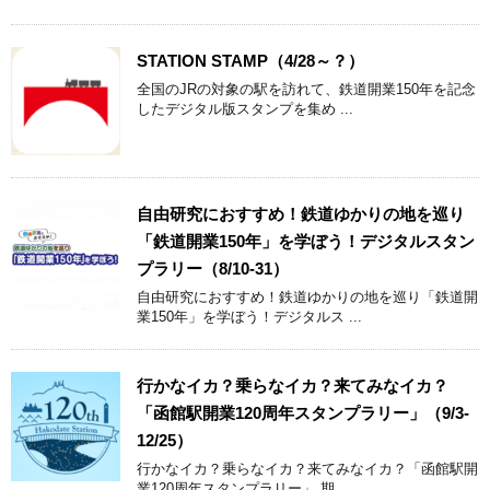
STATION STAMP（4/28～？）
全国のJRの対象の駅を訪れて、鉄道開業150年を記念
したデジタル版スタンプを集め ...
自由研究におすすめ！鉄道ゆかりの地を巡り
「鉄道開業150年」を学ぼう！デジタルスタン
プラリー（8/10-31）
自由研究におすすめ！鉄道ゆかりの地を巡り「鉄道開
業150年」を学ぼう！デジタルス ...
行かなイカ？乗らなイカ？来てみなイカ？
「函館駅開業120周年スタンプラリー」（9/3-
12/25）
行かなイカ？乗らなイカ？来てみなイカ？「函館駅開
業120周年スタンプラリー」 期 ...