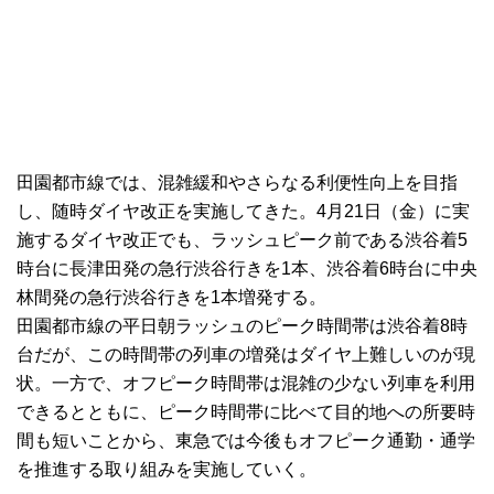
田園都市線では、混雑緩和やさらなる利便性向上を目指
し、随時ダイヤ改正を実施してきた。4月21日（金）に実
施するダイヤ改正でも、ラッシュピーク前である渋谷着5
時台に長津田発の急行渋谷行きを1本、渋谷着6時台に中央
林間発の急行渋谷行きを1本増発する。
田園都市線の平日朝ラッシュのピーク時間帯は渋谷着8時
台だが、この時間帯の列車の増発はダイヤ上難しいのが現
状。一方で、オフピーク時間帯は混雑の少ない列車を利用
できるとともに、ピーク時間帯に比べて目的地への所要時
間も短いことから、東急では今後もオフピーク通勤・通学
を推進する取り組みを実施していく。