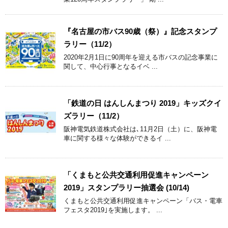
『名古屋の市バス90歳（祭）』記念スタンプ
ラリー（11/2）
2020年2月1日に90周年を迎える市バスの記念事業に
関して、中心行事となるイベ ...
「鉄道の日 はんしんまつり 2019」キッズクイ
ズラリー（11/2）
阪神電気鉄道株式会社は､11月2日（土）に、阪神電
車に関する様々な体験ができるイ ...
「くまもと公共交通利用促進キャンペーン
2019」スタンプラリー抽選会 (10/14)
くまもと公共交通利用促進キャンペーン「バス・電車
フェスタ2019｣を実施します。 ...