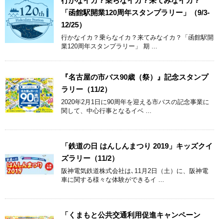
行かなイカ？乗らなイカ？来てみなイカ？
「函館駅開業120周年スタンプラリー」（9/3-
12/25）
行かなイカ？乗らなイカ？来てみなイカ？「函館駅開
業120周年スタンプラリー」 期 ...
『名古屋の市バス90歳（祭）』記念スタンプ
ラリー（11/2）
2020年2月1日に90周年を迎える市バスの記念事業に
関して、中心行事となるイベ ...
「鉄道の日 はんしんまつり 2019」キッズクイ
ズラリー（11/2）
阪神電気鉄道株式会社は､11月2日（土）に、阪神電
車に関する様々な体験ができるイ ...
「くまもと公共交通利用促進キャンペーン