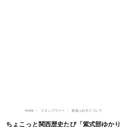
home
スタンプラリー
鉄道ぷれすについて
ちょこっと関西歴史たび「紫式部ゆかり