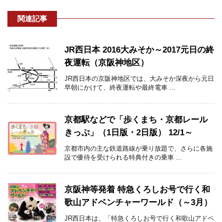
関連記事
JR西日本 2016大みそか～2017元日の終
夜運転（京阪神地区）
JR西日本の京阪神地区では、大みそか深夜から元日
早朝にかけて、終夜運転や最終電車 ...
京都駅などで「歩くまち・京都レール
きっぷ」（1日版・2日版） 12/1～
京都市内の主な鉄道路線が乗り放題で、さらに各施
設で優待を受けられる特典付きの乗車 ...
京阪神等発着 特急くろしお号で行く和
歌山アドベンチャーワールド（～3月）
JR西日本は、「特急くろしお号で行く和歌山アドベ