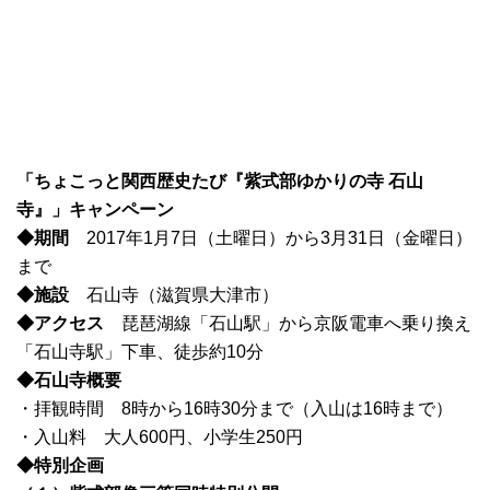
「ちょこっと関西歴史たび『紫式部ゆかりの寺 石山
寺』」キャンペーン
◆期間
2017年1月7日（土曜日）から3月31日（金曜日）
まで
◆施設
石山寺（滋賀県大津市）
◆アクセス
琵琶湖線「石山駅」から京阪電車へ乗り換え
「石山寺駅」下車、徒歩約10分
◆石山寺概要
・拝観時間 8時から16時30分まで（入山は16時まで）
・入山料 大人600円、小学生250円
◆特別企画