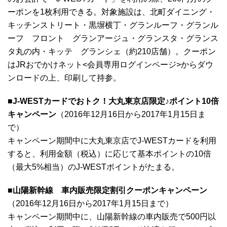
ーポンを1枚利用できる。対象施設は、北町ダイニング・
キッチンストリート・黒塀横丁・グランルーフ・グランル
ーフ フロント グランアージュ・グランスタ・グランス
タ丸の内・キッテ グランシェ（約210店舗）。クーポン
はJRおでかけネット<会員専用ログインページ>からダウ
ンロードの上、印刷して持参。
■J-WESTカードでおトク！大丸東京店限定♪ポイント10倍
キャンペーン
（2016年12月16日から2017年1月15日ま
で）
キャンペーン期間中に大丸東京店でJ-WESTカードを利用
すると、利用金額（税込）に応じて基本ポイントの10倍
（最大5%相当）のJ-WESTポイントがたまる。
■山陽新幹線 車内販売限定割引クーポンキャンペーン
（2016年12月16日から2017年1月15日まで）
キャンペーン期間中に、山陽新幹線の車内販売で500円以