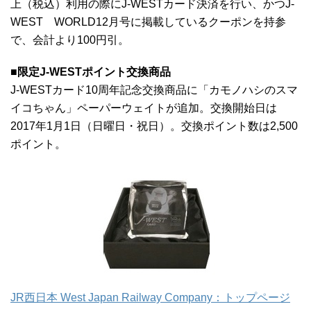
上（税込）利用の際にJ-WESTカード決済を行い、かつJ-
WEST WORLD12月号に掲載しているクーポンを持参
で、会計より100円引。
■限定J-WESTポイント交換商品
J-WESTカード10周年記念交換商品に「カモノハシのスマ
イコちゃん」ペーパーウェイトが追加。交換開始日は
2017年1月1日（日曜日・祝日）。交換ポイント数は2,500
ポイント。
JR西日本 West Japan Railway Company：トップページ