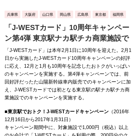
兵庫県
大阪府
山口県
岡山県
広島県
東京都
福岡県
「J-WESTカード」10周年キャンペー
ン第4弾 東京駅ナカ駅チカ商業施設で
「J-WESTカード」は本年2月1日に10周年を迎えた。2月1
日から実施したJ-WESTカード10周年キャンペーンの好評
に応え、12月と1月も10周年を記念したおトクがいっぱい
のキャンペーンを実施する。第4弾キャンペーンでは、前
回好評だったた山陽新幹線車内販売でのキャンペーンに加
え、J-WESTカードでは初となる東京駅の駅ナカ駅チカ商
業施設でのキャンペーンを実施する。
■東京駅でおトク！J-WESTカードキャンペーン
（2016年
12月16日から2017年1月31日）
キャンペーン期間中に、対象施設で1,000円（税込）以上
のお会計で「J-WESTカード」を利用の際、200円分のク