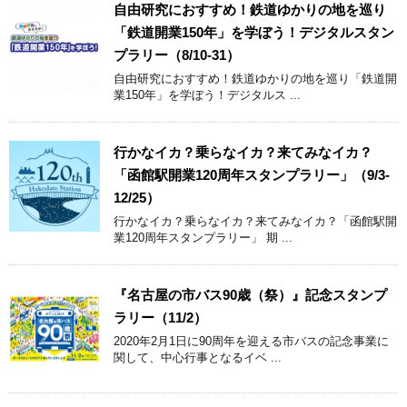
自由研究におすすめ！鉄道ゆかりの地を巡り
「鉄道開業150年」を学ぼう！デジタルスタン
プラリー（8/10-31）
自由研究におすすめ！鉄道ゆかりの地を巡り「鉄道開
業150年」を学ぼう！デジタルス ...
行かなイカ？乗らなイカ？来てみなイカ？
「函館駅開業120周年スタンプラリー」（9/3-
12/25）
行かなイカ？乗らなイカ？来てみなイカ？「函館駅開
業120周年スタンプラリー」 期 ...
『名古屋の市バス90歳（祭）』記念スタンプ
ラリー（11/2）
2020年2月1日に90周年を迎える市バスの記念事業に
関して、中心行事となるイベ ...