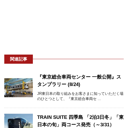
関連記事
『東京総合車両センター 一般公開』ス
タンプラリー (8/24)
JR東日本の取り組みをお客さまに知っていただく場
のひとつとして、『東京総合車両セ ...
TRAIN SUITE 四季島 「2泊3日冬」「東
日本の旬」両コース発売（～3/31）