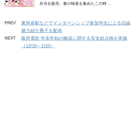
弁当を販売。春の味覚を集めたこの時 ...
PREV
東急各駅などでインターンシップ参加学生による沿線
魅力紹介冊子を配布
NEXT
阪急電鉄 年末年始の輸送に関する安全総点検を実施
（12/10～1/10）