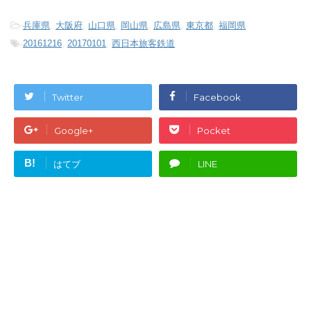
-
兵庫県
,
大阪府
,
山口県
,
岡山県
,
広島県
,
東京都
,
福岡県
-
20161216
,
20170101
,
西日本旅客鉄道
Twitter
Facebook
Google+
Pocket
B!
はてブ
LINE