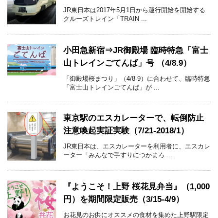
JR東日本は2017年5月1日から運行開始を開始する
クルーズトレイン「TRAIN ...
小田急新宿⇒JR御殿場 臨時特急「富士
山トレインごてんば」号 （4/8.9）
「御殿場桜まつり」（4/8-9）に合わせて、臨時特急
「富士山トレインごてんば」が ...
東京駅のエスカレーターで、転倒防止
注意喚起実証実験（7/21-2018/1）
JR東日本は、エスカレーターを利用者に、エスカレ
ーター「みんなで手すりにつかまろ ...
『ようこそ！上野 桜花見弁当』（1,000
円）を期間限定販売（3/15-4/9）
お花見のお供にオススメの食材を集めた上野駅限定