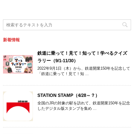
新着情報
鉄道に乗って！見て！知って！学べるクイズ
ラリー（9/1-11/30）
2022年9月1日（木）から、鉄道開業150年を記念して
「鉄道に乗って！見て！知 ...
STATION STAMP（4/28～？）
全国のJRの対象の駅を訪れて、鉄道開業150年を記念
したデジタル版スタンプを集め ...