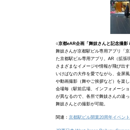
○京都eAR企画「舞妓さんと記念撮影 
舞妓さんが京都駅ビル専用アプリ「京都e
た京都駅ビル専用アプリ。AR（拡張
さまざまなイメージや情報が飛び出す
いけばなの大作を愛でながら、金屏風
や動画撮影（舞やご挨拶など）を楽し
会場毎（駅前広場、インフォメーショ
が異なるので、各所で舞妓さんの違っ
舞妓さんとの撮影が可能。
関連：
京都駅ビル開業20周年イベント 