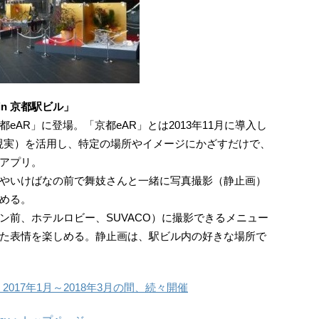
in 京都駅ビル」
AR」に登場。「京都eAR」とは2013年11月に導入し
現実）を活用し、特定の場所やイメージにかざすだけで、
アプリ。
やいけばなの前で舞妓さんと一緒に写真撮影（静止画）
める。
ン前、ホテルロビー、SUVACO）に撮影できるメニュー
た表情を楽しめる。静止画は、駅ビル内の好きな場所で
2017年1月～2018年3月の間、続々開催