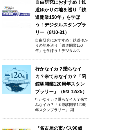
自由研究におすすめ！鉄
道ゆかりの地を巡り「鉄
道開業150年」を学ぼ
う！デジタルスタンプラ
リー（8/10-31）
自由研究におすすめ！鉄道ゆか
りの地を巡り「鉄道開業150
年」を学ぼう！デジタルス ...
行かなイカ？乗らなイ
カ？来てみなイカ？「函
館駅開業120周年スタン
プラリー」（9/3-12/25）
行かなイカ？乗らなイカ？来て
みなイカ？「函館駅開業120周
年スタンプラリー」 期 ...
『名古屋の市バス90歳