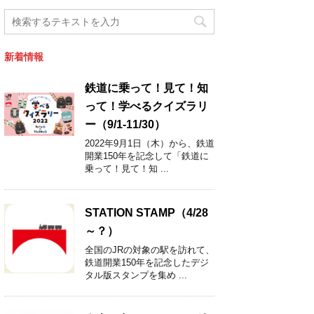
新着情報
鉄道に乗って！見て！知
って！学べるクイズラリ
ー（9/1-11/30）
2022年9月1日（木）から、鉄道
開業150年を記念して「鉄道に
乗って！見て！知 ...
STATION STAMP（4/28
～？）
全国のJRの対象の駅を訪れて、
鉄道開業150年を記念したデジ
タル版スタンプを集め ...