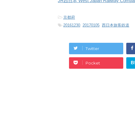
JR西日本 West Japan Railway C
-
京都府
-
20161230
,
20170105
,
西日本旅客鉄道
Twitter
B
Pocket