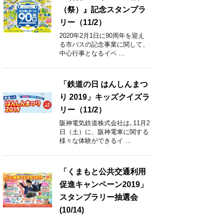
（祭）』記念スタンプラ
リー（11/2）
2020年2月1日に90周年を迎え
る市バスの記念事業に関して、
中心行事となるイベ ...
「鉄道の日 はんしんまつ
り 2019」キッズクイズラ
リー（11/2）
阪神電気鉄道株式会社は､11月2
日（土）に、阪神電車に関する
様々な体験ができるイ ...
「くまもと公共交通利用
促進キャンペーン2019」
スタンプラリー抽選会
(10/14)