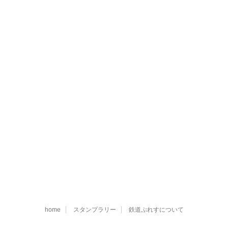
home
スタンプラリー
鉄道ぷれすについて