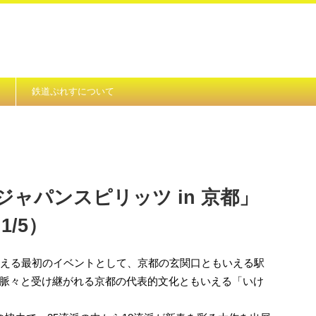
鉄道ぷれすについて
ジャパンスピリッツ in 京都」
1/5）
迎える最初のイベントとして、京都の玄関口ともいえる駅
脈々と受け継がれる京都の代表的文化ともいえる「いけ