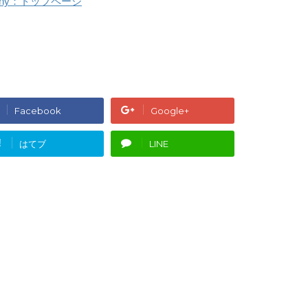
ompany：トップページ
Facebook
Google+
!
はてブ
LINE