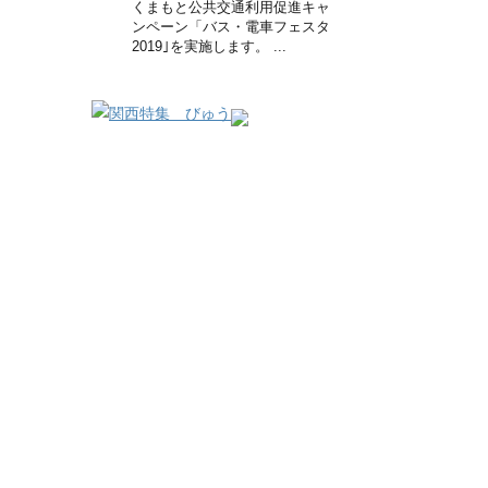
くまもと公共交通利用促進キャ
ンペーン「バス・電車フェスタ
2019｣を実施します。 ...