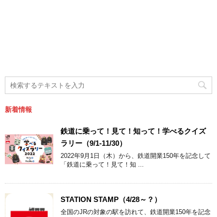
新着情報
鉄道に乗って！見て！知って！学べるクイズ
ラリー（9/1-11/30）
2022年9月1日（木）から、鉄道開業150年を記念して
「鉄道に乗って！見て！知 ...
STATION STAMP（4/28～？）
全国のJRの対象の駅を訪れて、鉄道開業150年を記念