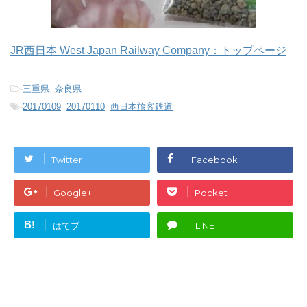
JR西日本 West Japan Railway Company：トップページ
-
三重県
,
奈良県
-
20170109
,
20170110
,
西日本旅客鉄道
Twitter
Facebook
Google+
Pocket
B!
はてブ
LINE