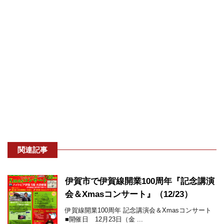
関連記事
伊賀市で伊賀線開業100周年『記念講演
会＆Xmasコンサート』（12/23）
伊賀線開業100周年 記念講演会＆Xmasコンサート
■開催日 12月23日（金 ...