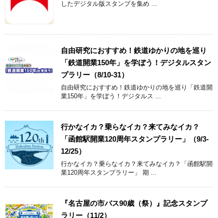
したデジタル版スタンプを集め ...
自由研究におすすめ！鉄道ゆかりの地を巡り
「鉄道開業150年」を学ぼう！デジタルスタン
プラリー（8/10-31）
自由研究におすすめ！鉄道ゆかりの地を巡り「鉄道開
業150年」を学ぼう！デジタルス ...
行かなイカ？乗らなイカ？来てみなイカ？
「函館駅開業120周年スタンプラリー」（9/3-
12/25）
行かなイカ？乗らなイカ？来てみなイカ？「函館駅開
業120周年スタンプラリー」 期 ...
『名古屋の市バス90歳（祭）』記念スタンプ
ラリー（11/2）