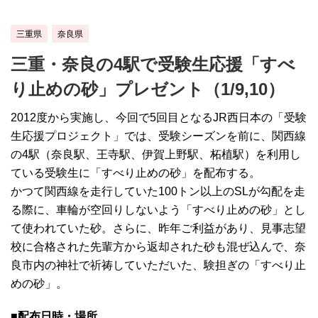
三重県
奈良県
三重・奈良の4駅で受験生応援「すべ
り止めの砂」プレゼント（1/9,10）
2012度から実施し、今回で5回目となるJR西日本の「受験
生応援プロジェクト」では、受験シーズンを前に、関西線
の4駅（奈良駅、王寺駅、伊賀上野駅、柘植駅）を利用し
ている受験生に「すべり止めの砂」を配布する。
かつて関西線を走行していた100トン以上のSLが勾配を走
る際に、車輪が空回りしないよう「すべり止めの砂」とし
て使われていた砂。さらに、昨年ご利益があり、見事志望
校に合格された先輩方から返却された砂も混ぜ込んで、奈
良市内の神社で祈祷していただいた、験担ぎの「すべり止
めの砂」。
■配布日時・場所