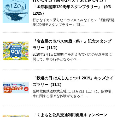
行かなイカ？乗らなイカ？来てみなイカ？
「函館駅開業120周年スタンプラリー」（9/3-
12/25）
行かなイカ？乗らなイカ？来てみなイカ？「函館駅開
業120周年スタンプラリー」 期 ...
『名古屋の市バス90歳（祭）』記念スタンプ
ラリー（11/2）
2020年2月1日に90周年を迎える市バスの記念事業に
関して、中心行事となるイベ ...
「鉄道の日 はんしんまつり 2019」キッズクイ
ズラリー（11/2）
阪神電気鉄道株式会社は､11月2日（土）に、阪神電
車に関する様々な体験ができるイ ...
「くまもと公共交通利用促進キャンペーン