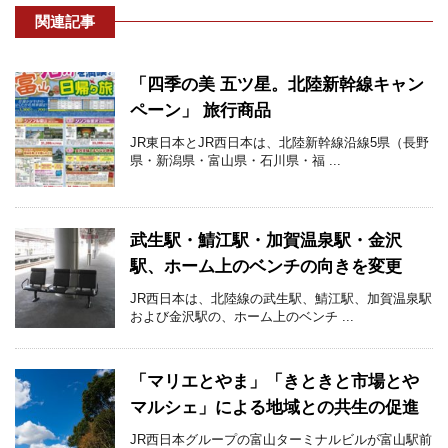
関連記事
「四季の美 五ツ星。北陸新幹線キャン
ペーン」 旅行商品
JR東日本とJR西日本は、北陸新幹線沿線5県（長野
県・新潟県・富山県・石川県・福 ...
武生駅・鯖江駅・加賀温泉駅・金沢
駅、ホーム上のベンチの向きを変更
JR西日本は、北陸線の武生駅、鯖江駅、加賀温泉駅
および金沢駅の、ホーム上のベンチ ...
「マリエとやま」「きときと市場とや
マルシェ」による地域との共生の促進
JR西日本グループの富山ターミナルビルが富山駅前