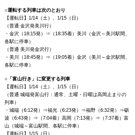
○運転する列車は次のとおり
【運転日】1/14（土）、1/15（日）
（普通 金沢発美川行）
・金沢（18:15発）⇒（18:35着）美川（金沢～美川駅間、
各駅に停車）
（普通 美川発金沢行）
・美川（18:45発）⇒（19:05着）金沢（美川～金沢駅間、
各駅に停車）
○「富山行き」に変更する列車
【運転日】1/14（土）、1/15（日）
（普通 城端発富山行：通常、土曜・日曜は高岡止まりの
列車）
・城端（6:12発）⇒福光（6:23発）⇒福野（6:32発）⇒砺
波（6:43発）⇒（7:04着）高岡（7:13発）⇒（7:37着）富
山（城端～富山駅間、各駅に停車）
【運転日】1/15（日）