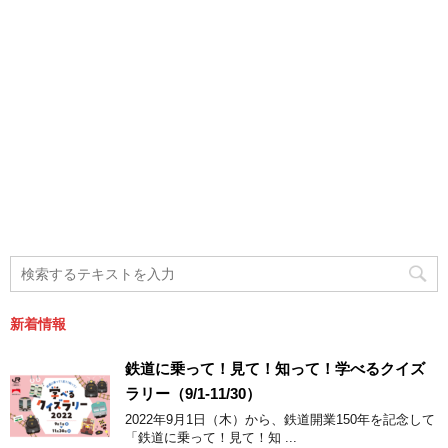
新着情報
鉄道に乗って！見て！知って！学べるクイズ
ラリー（9/1-11/30）
2022年9月1日（木）から、鉄道開業150年を記念して
「鉄道に乗って！見て！知 ...