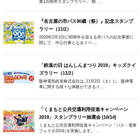
業120周年スタンプラリー」 期 ...
『名古屋の市バス90歳（祭）』記念スタンプ
ラリー（11/2）
2020年2月1日に90周年を迎える市バスの記念事業に
関して、中心行事となるイベ ...
「鉄道の日 はんしんまつり 2019」キッズクイ
ズラリー（11/2）
阪神電気鉄道株式会社は､11月2日（土）に、阪神電
車に関する様々な体験ができるイ ...
「くまもと公共交通利用促進キャンペーン
2019」スタンプラリー抽選会 (10/14)
くまもと公共交通利用促進キャンペーン「バス・電車
フェスタ2019｣を実施します。 ...