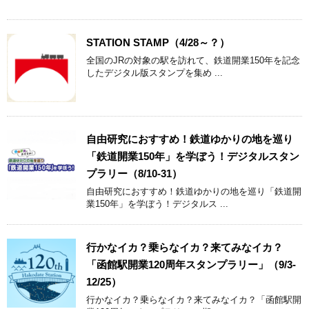
STATION STAMP（4/28～？）
全国のJRの対象の駅を訪れて、鉄道開業150年を記念
したデジタル版スタンプを集め ...
自由研究におすすめ！鉄道ゆかりの地を巡り
「鉄道開業150年」を学ぼう！デジタルスタン
プラリー（8/10-31）
自由研究におすすめ！鉄道ゆかりの地を巡り「鉄道開
業150年」を学ぼう！デジタルス ...
行かなイカ？乗らなイカ？来てみなイカ？
「函館駅開業120周年スタンプラリー」（9/3-
12/25）
行かなイカ？乗らなイカ？来てみなイカ？「函館駅開