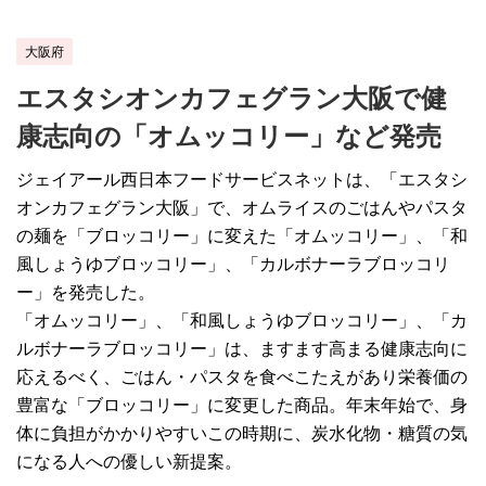
大阪府
エスタシオンカフェグラン大阪で健
康志向の「オムッコリー」など発売
ジェイアール西日本フードサービスネットは、「エスタシ
オンカフェグラン大阪」で、オムライスのごはんやパスタ
の麺を「ブロッコリー」に変えた「オムッコリー」、「和
風しょうゆブロッコリー」、「カルボナーラブロッコリ
ー」を発売した。
「オムッコリー」、「和風しょうゆブロッコリー」、「カ
ルボナーラブロッコリー」は、ますます高まる健康志向に
応えるべく、ごはん・パスタを食べこたえがあり栄養価の
豊富な「ブロッコリー」に変更した商品。年末年始で、身
体に負担がかかりやすいこの時期に、炭水化物・糖質の気
になる人への優しい新提案。