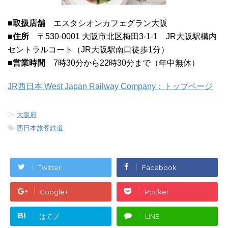
■取扱店舗
エスタシオンカフェグラン大阪
■住所
〒530-0001 大阪市北区梅田3-1-1 JR大阪駅構内
セントラルコート（JR大阪駅南口徒歩1分）
■営業時間
7時30分から22時30分まで（年中無休）
JR西日本 West Japan Railway Company：トップページ
-
大阪府
-
西日本旅客鉄道
Twitter
Facebook
Google+
Pocket
B!
はてブ
LINE