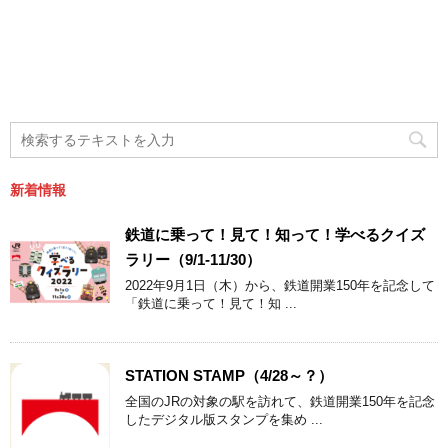
新着情報
鉄道に乗って！見て！知って！学べるクイズ
ラリー（9/1-11/30）
2022年9月1日（木）から、鉄道開業150年を記念して
「鉄道に乗って！見て！知 ...
STATION STAMP（4/28～？）
全国のJRの対象の駅を訪れて、鉄道開業150年を記念
したデジタル版スタンプを集め ...