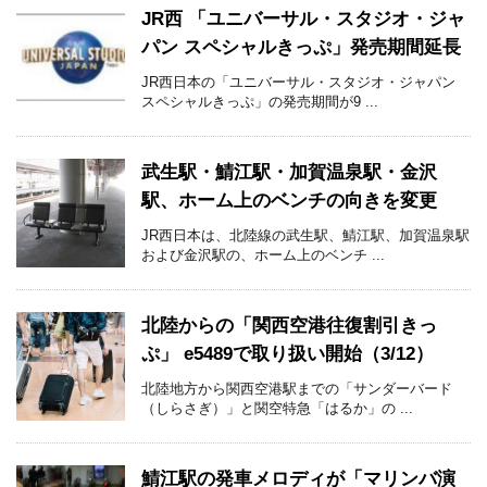
JR西 「ユニバーサル・スタジオ・ジャ
パン スペシャルきっぷ」発売期間延長
JR西日本の「ユニバーサル・スタジオ・ジャパン
スペシャルきっぷ」の発売期間が9 ...
武生駅・鯖江駅・加賀温泉駅・金沢
駅、ホーム上のベンチの向きを変更
JR西日本は、北陸線の武生駅、鯖江駅、加賀温泉駅
および金沢駅の、ホーム上のベンチ ...
北陸からの「関西空港往復割引きっ
ぷ」 e5489で取り扱い開始（3/12）
北陸地方から関西空港駅までの「サンダーバード
（しらさぎ）」と関空特急「はるか」の ...
鯖江駅の発車メロディが「マリンバ演