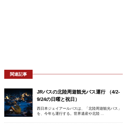
関連記事
JRバスの北陸周遊観光バス運行 （4/2-
9/24の日曜と祝日）
西日本ジェイアールバスは、「北陸周遊観光バス」
を、今年も運行する。世界遺産や北陸 ...