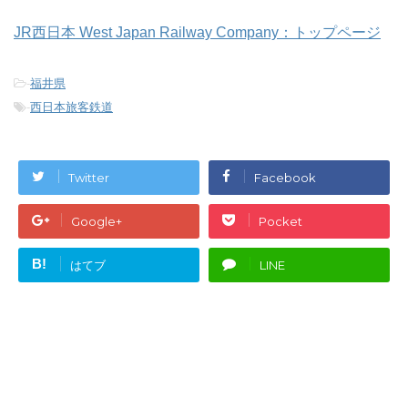
JR西日本 West Japan Railway Company：トップページ
-
福井県
-
西日本旅客鉄道
Twitter
Facebook
Google+
Pocket
B!
はてブ
LINE