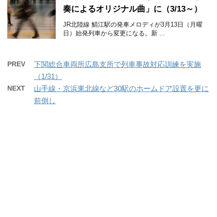
奏によるオリジナル曲」に（3/13～）
JR北陸線 鯖江駅の発車メロディが3月13日（月曜
日）始発列車から変更になる。新 ...
PREV
下関総合車両所広島支所で列車事故対応訓練を実施
（1/31）
NEXT
山手線・京浜東北線など30駅のホームドア設置を更に
前倒し