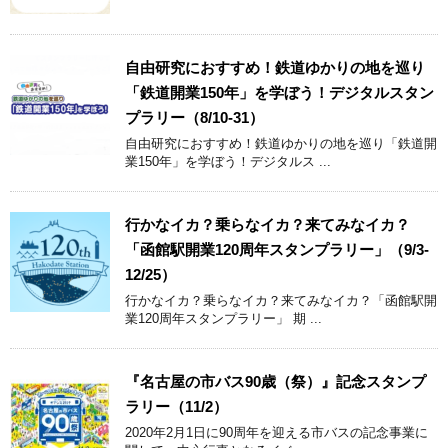
自由研究におすすめ！鉄道ゆかりの地を巡り
「鉄道開業150年」を学ぼう！デジタルスタン
プラリー（8/10-31）
自由研究におすすめ！鉄道ゆかりの地を巡り「鉄道開
業150年」を学ぼう！デジタルス ...
行かなイカ？乗らなイカ？来てみなイカ？
「函館駅開業120周年スタンプラリー」（9/3-
12/25）
行かなイカ？乗らなイカ？来てみなイカ？「函館駅開
業120周年スタンプラリー」 期 ...
『名古屋の市バス90歳（祭）』記念スタンプ
ラリー（11/2）
2020年2月1日に90周年を迎える市バスの記念事業に