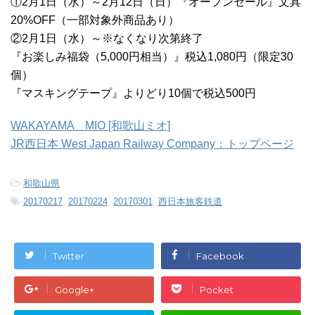
①2月1日（水）～2月12日（日）『オープンセール』文具
20%OFF（一部対象外商品あり）
②2月1日（水）～※なくなり次第終了
『お楽しみ福袋（5,000円相当）』税込1,080円（限定30
個）
『マスキングテープ』よりどり10個で税込500円
WAKAYAMA MIO [和歌山ミオ]
JR西日本 West Japan Railway Company：トップページ
-
和歌山県
-
20170217
,
20170224
,
20170301
,
西日本旅客鉄道
Twitter
Facebook
Google+
Pocket