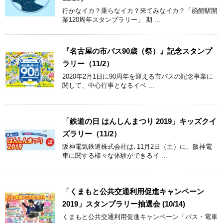
行かなイカ？乗らなイカ？来てみなイカ？「函館駅開
業120周年スタンプラリー」 期 ...
『名古屋の市バス90歳（祭）』記念スタンプ
ラリー（11/2）
2020年2月1日に90周年を迎える市バスの記念事業に
関して、中心行事となるイベ ...
「鉄道の日 はんしんまつり 2019」キッズクイ
ズラリー（11/2）
阪神電気鉄道株式会社は､11月2日（土）に、阪神電
車に関する様々な体験ができるイ ...
「くまもと公共交通利用促進キャンペーン
2019」スタンプラリー抽選会 (10/14)
くまもと公共交通利用促進キャンペーン「バス・電車