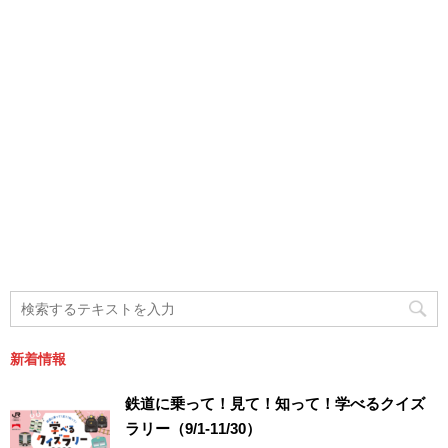
新着情報
鉄道に乗って！見て！知って！学べるクイズ
ラリー（9/1-11/30）