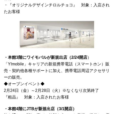
・『オリジナルデザインチロルチョコ』 対象：入店され
たお客様
・本館3階にワイモバルが新規出店（2/24開店
）
「Y!mobile」キャリアの新規携帯電話（スマートホン）販
売・契約他各種サポートに加え、携帯電話周辺アクセサリ
ーの販売。
◆オープンイベント◆
2月24日（金）～2月28日（火）※なくなり次第終了
『粗品』 対象：入店されたお客様
・本館4階にJTBが新規出店（3/1開店）