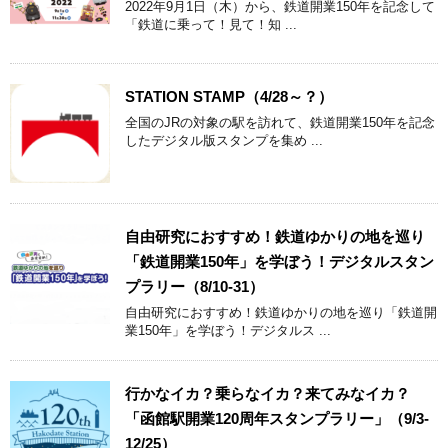
2022年9月1日（木）から、鉄道開業150年を記念して
「鉄道に乗って！見て！知 ...
STATION STAMP（4/28～？）
全国のJRの対象の駅を訪れて、鉄道開業150年を記念
したデジタル版スタンプを集め ...
自由研究におすすめ！鉄道ゆかりの地を巡り
「鉄道開業150年」を学ぼう！デジタルスタン
プラリー（8/10-31）
自由研究におすすめ！鉄道ゆかりの地を巡り「鉄道開
業150年」を学ぼう！デジタルス ...
行かなイカ？乗らなイカ？来てみなイカ？
「函館駅開業120周年スタンプラリー」（9/3-
12/25）