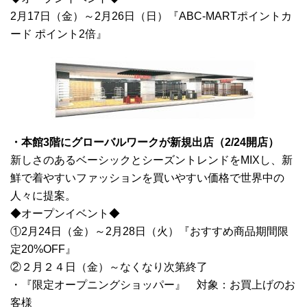
2月17日（金）～2月26日（日）『ABC-MARTポイントカ
ード ポイント2倍』
・本館3階にグローバルワークが新規出店（2/24開店）
新しさのあるベーシックとシーズントレンドをMIXし、新
鮮で着やすいファッションを買いやすい価格で世界中の
人々に提案。
◆オープンイベント◆
①2月24日（金）～2月28日（火）『おすすめ商品期間限
定20%OFF』
②２月２４日（金）～なくなり次第終了
・『限定オープニングショッパー』 対象：お買上げのお
客様