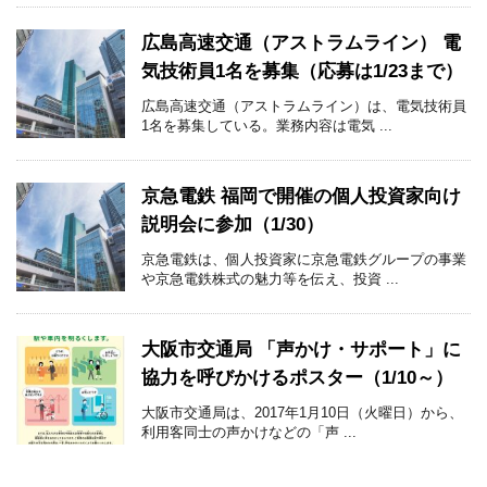
広島高速交通（アストラムライン） 電
気技術員1名を募集（応募は1/23まで）
広島高速交通（アストラムライン）は、電気技術員
1名を募集している。業務内容は電気 ...
京急電鉄 福岡で開催の個人投資家向け
説明会に参加（1/30）
京急電鉄は、個人投資家に京急電鉄グループの事業
や京急電鉄株式の魅力等を伝え、投資 ...
大阪市交通局 「声かけ・サポート」に
協力を呼びかけるポスター（1/10～）
大阪市交通局は、2017年1月10日（火曜日）から、
利用客同士の声かけなどの「声 ...