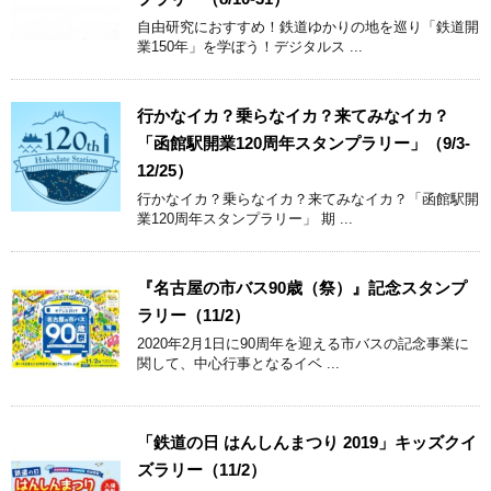
自由研究におすすめ！鉄道ゆかりの地を巡り「鉄道開
業150年」を学ぼう！デジタルス ...
行かなイカ？乗らなイカ？来てみなイカ？
「函館駅開業120周年スタンプラリー」（9/3-
12/25）
行かなイカ？乗らなイカ？来てみなイカ？「函館駅開
業120周年スタンプラリー」 期 ...
『名古屋の市バス90歳（祭）』記念スタンプ
ラリー（11/2）
2020年2月1日に90周年を迎える市バスの記念事業に
関して、中心行事となるイベ ...
「鉄道の日 はんしんまつり 2019」キッズクイ
ズラリー（11/2）