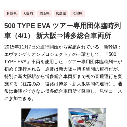
兵庫県
大阪府
岡山県
広島県
福岡県
500 TYPE EVA ツアー専用団体臨時列
車（4/1） 新大阪⇒博多総合車両所
2015年11月7日の運行開始から実施されている「新幹線：
エヴァンゲリオンプロジェクト」の一環として、「500
TYPE EVA」車両を使用した、ツアー専用団体臨時列車が
初めて運行される。通常は新大阪～博多駅間の運行だが、
特別に新大阪駅から博多総合車両所まで初の直通運行を実
施する（往路のみ。復路は博多～新大阪駅間の運行）。通
常は乗降ができない博多総合車両所で降車し、見学コース
に参加できる。