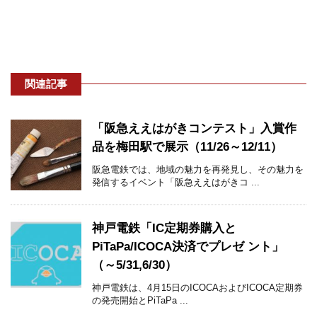
関連記事
「阪急ええはがきコンテスト」入賞作
品を梅田駅で展示（11/26～12/11）
阪急電鉄では、地域の魅力を再発見し、その魅力を
発信するイベント「阪急ええはがきコ ...
神戸電鉄「IC定期券購入と
PiTaPa/ICOCA決済でプレゼ ント」
（～5/31,6/30）
神戸電鉄は、4月15日のICOCAおよびICOCA定期券
の発売開始とPiTaPa ...