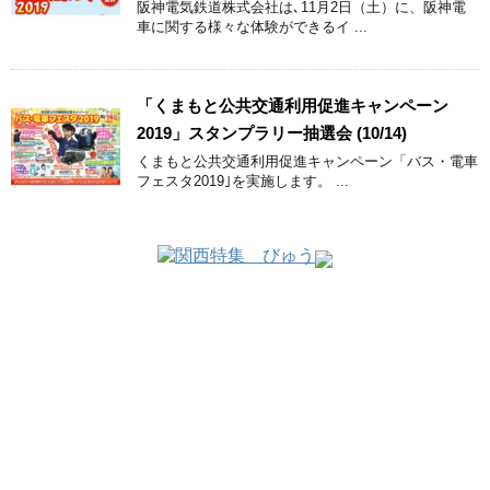
阪神電気鉄道株式会社は､11月2日（土）に、阪神電
車に関する様々な体験ができるイ ...
「くまもと公共交通利用促進キャンペーン
2019」スタンプラリー抽選会 (10/14)
くまもと公共交通利用促進キャンペーン「バス・電車
フェスタ2019｣を実施します。 ...