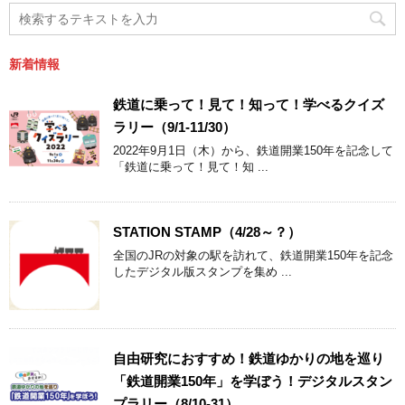
新着情報
鉄道に乗って！見て！知って！学べるクイズ
ラリー（9/1-11/30）
2022年9月1日（木）から、鉄道開業150年を記念して
「鉄道に乗って！見て！知 ...
STATION STAMP（4/28～？）
全国のJRの対象の駅を訪れて、鉄道開業150年を記念
したデジタル版スタンプを集め ...
自由研究におすすめ！鉄道ゆかりの地を巡り
「鉄道開業150年」を学ぼう！デジタルスタン
プラリー（8/10-31）