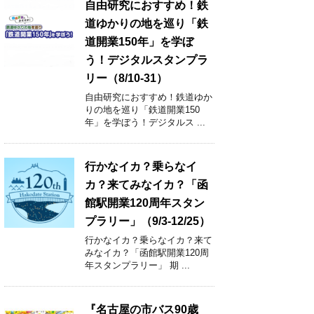
自由研究におすすめ！鉄
道ゆかりの地を巡り「鉄
道開業150年」を学ぼ
う！デジタルスタンプラ
リー（8/10-31）
自由研究におすすめ！鉄道ゆか
りの地を巡り「鉄道開業150
年」を学ぼう！デジタルス ...
行かなイカ？乗らなイ
カ？来てみなイカ？「函
館駅開業120周年スタン
プラリー」（9/3-12/25）
行かなイカ？乗らなイカ？来て
みなイカ？「函館駅開業120周
年スタンプラリー」 期 ...
『名古屋の市バス90歳