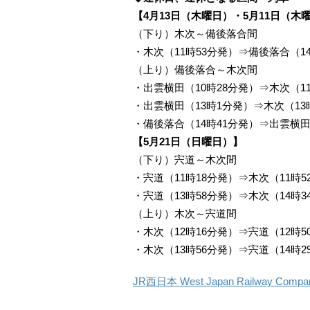
【4月13日（木曜日）・5月11日（木
（下り）木次～備後落合間
・木次（11時53分発）⇒備後落合（1
（上り）備後落合～木次間
・出雲横田（10時28分発）⇒木次（1
・出雲横田（13時1分発）⇒木次（13
・備後落合（14時41分発）⇒出雲横田
【5月21日（日曜日）】
（下り）宍道～木次間
・宍道（11時18分発）⇒木次（11時5
・宍道（13時58分発）⇒木次（14時3
（上り）木次～宍道間
・木次（12時16分発）⇒宍道（12時5
・木次（13時56分発）⇒宍道（14時2
JR西日本 West Japan Railway C