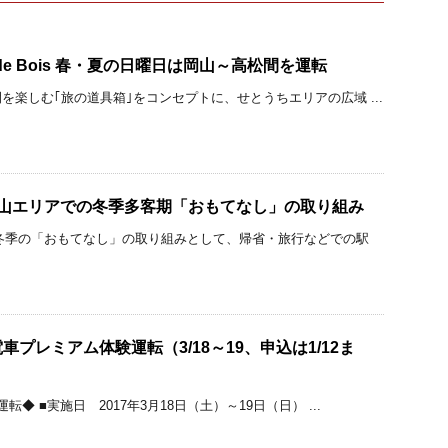
le de Bois 春・夏の日曜日は岡山～高松間を運転
を楽しむ｢旅の道具箱｣をコンセプトに、せとうちエリアの広域 ...
福山エリアでの冬季多客期「おもてなし」の取り組み
冬季の「おもてなし」の取り組みとして、帰省・旅行などでの駅
プレミアム体験運転（3/18～19、申込は1/12ま
◆ ■実施日 2017年3月18日（土）～19日（日） ...