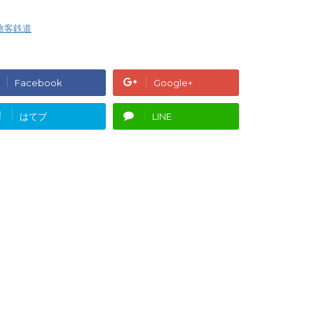
旅客鉄道
Facebook
Google+
!
はてブ
LINE