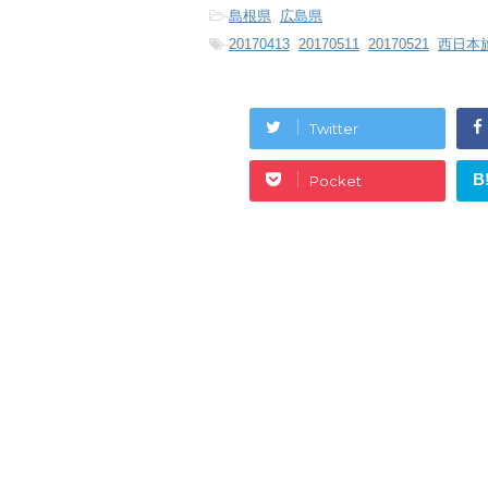
-
島根県
,
広島県
-
20170413
,
20170511
,
20170521
,
西日本
Twitter
B
Pocket