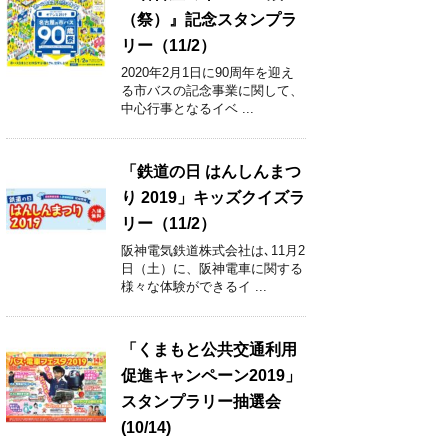
（祭）』記念スタンプラ
リー（11/2）
2020年2月1日に90周年を迎え
る市バスの記念事業に関して、
中心行事となるイベ ...
「鉄道の日 はんしんまつ
り 2019」キッズクイズラ
リー（11/2）
阪神電気鉄道株式会社は､11月2
日（土）に、阪神電車に関する
様々な体験ができるイ ...
「くまもと公共交通利用
促進キャンペーン2019」
スタンプラリー抽選会
(10/14)