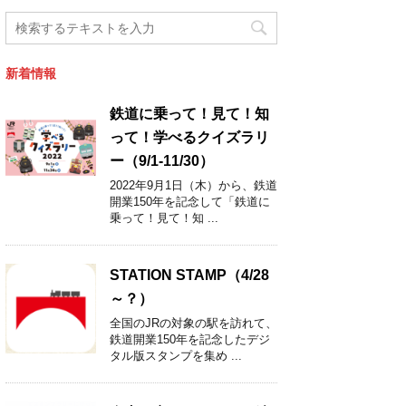
新着情報
鉄道に乗って！見て！知
って！学べるクイズラリ
ー（9/1-11/30）
2022年9月1日（木）から、鉄道
開業150年を記念して「鉄道に
乗って！見て！知 ...
STATION STAMP（4/28
～？）
全国のJRの対象の駅を訪れて、
鉄道開業150年を記念したデジ
タル版スタンプを集め ...