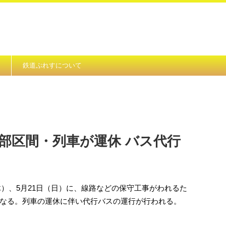
鉄道ぷれすについて
部区間・列車が運休 バス代行
（木）、5月21日（日）に、線路などの保守工事がわれるた
なる。列車の運休に伴い代行バスの運行が行われる。