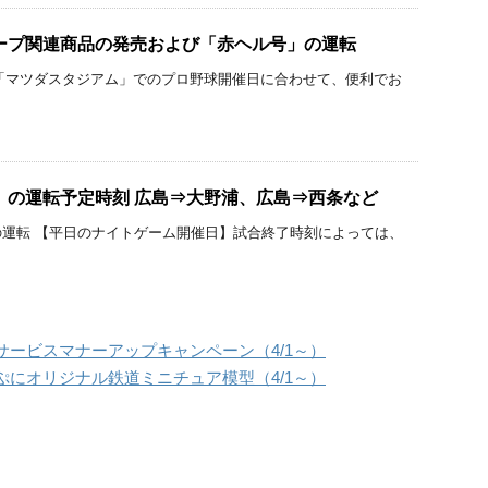
カープ関連商品の発売および「赤ヘル号」の運転
「マツダスタジアム」でのプロ野球開催日に合わせて、便利でお
号」の運転予定時刻 広島⇒大野浦、広島⇒西条など
運転 【平日のナイトゲーム開催日】試合終了時刻によっては、
ービスマナーアップキャンペーン（4/1～）
にオリジナル鉄道ミニチュア模型（4/1～）