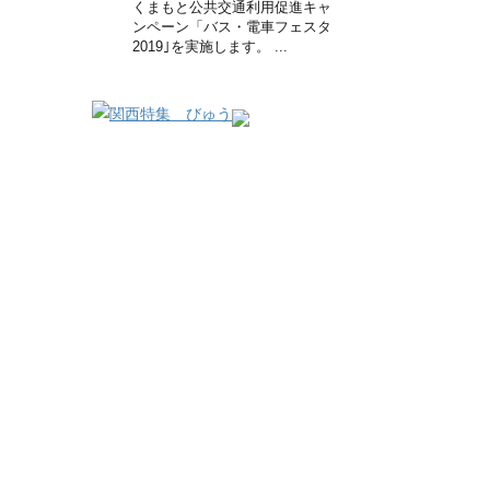
くまもと公共交通利用促進キャ
ンペーン「バス・電車フェスタ
2019｣を実施します。 ...