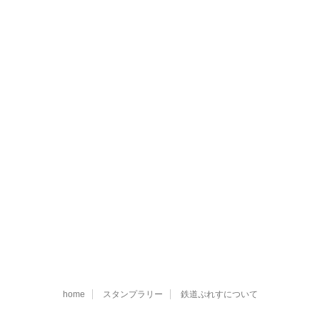
home
スタンプラリー
鉄道ぷれすについて