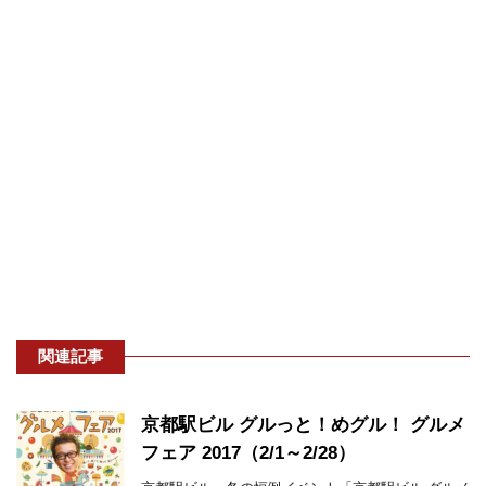
関連記事
京都駅ビル グルっと！めグル！ グルメ
フェア 2017（2/1～2/28）