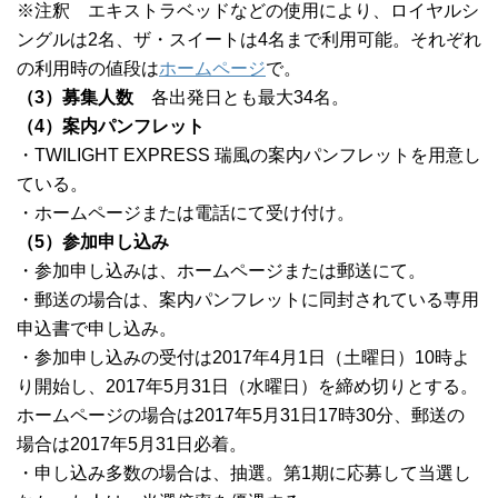
※注釈 エキストラベッドなどの使用により、ロイヤルシ
ングルは2名、ザ・スイートは4名まで利用可能。それぞれ
の利用時の値段は
ホームページ
で。
（3）募集人数
各出発日とも最大34名。
（4）案内パンフレット
・TWILIGHT EXPRESS 瑞風の案内パンフレットを用意し
ている。
・ホームページまたは電話にて受け付け。
（5）参加申し込み
・参加申し込みは、ホームページまたは郵送にて。
・郵送の場合は、案内パンフレットに同封されている専用
申込書で申し込み。
・参加申し込みの受付は2017年4月1日（土曜日）10時よ
り開始し、2017年5月31日（水曜日）を締め切りとする。
ホームページの場合は2017年5月31日17時30分、郵送の
場合は2017年5月31日必着。
・申し込み多数の場合は、抽選。第1期に応募して当選し