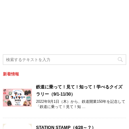
新着情報
鉄道に乗って！見て！知って！学べるクイズ
ラリー（9/1-11/30）
2022年9月1日（木）から、鉄道開業150年を記念して
「鉄道に乗って！見て！知 ...
STATION STAMP（4/28～？）