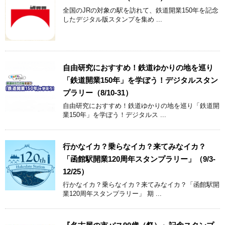
全国のJRの対象の駅を訪れて、鉄道開業150年を記念
したデジタル版スタンプを集め ...
自由研究におすすめ！鉄道ゆかりの地を巡り
「鉄道開業150年」を学ぼう！デジタルスタン
プラリー（8/10-31）
自由研究におすすめ！鉄道ゆかりの地を巡り「鉄道開
業150年」を学ぼう！デジタルス ...
行かなイカ？乗らなイカ？来てみなイカ？
「函館駅開業120周年スタンプラリー」（9/3-
12/25）
行かなイカ？乗らなイカ？来てみなイカ？「函館駅開
業120周年スタンプラリー」 期 ...