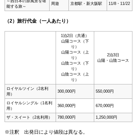
～西日本の原風景を堪
周遊
京都駅・新大阪駅
11/8・11/22
能する旅～
（2）旅行代金（一人あたり）
1泊2日（共通）
山陽コース（下
り）
山陽コース（上
2泊3日
り）
山陽・山陰コース
山陰コース（下
り）
山陰コース（上
り）
ロイヤルツイン（2名利
300,000円
550,000円
用）
ロイヤルシングル（1名利
360,000円
670,000円
用）
ザ・スイート（2名利用）
780,000円
1,250,000円
※注釈 出発日により値段は異なる。