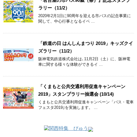
『名古屋の市バス90歳（祭）』記念スタンプ
ラリー（11/2）
2020年2月1日に90周年を迎える市バスの記念事業に
関して、中心行事となるイベ ...
「鉄道の日 はんしんまつり 2019」キッズクイ
ズラリー（11/2）
阪神電気鉄道株式会社は､11月2日（土）に、阪神電
車に関する様々な体験ができるイ ...
「くまもと公共交通利用促進キャンペーン
2019」スタンプラリー抽選会 (10/14)
くまもと公共交通利用促進キャンペーン「バス・電車
フェスタ2019｣を実施します。 ...