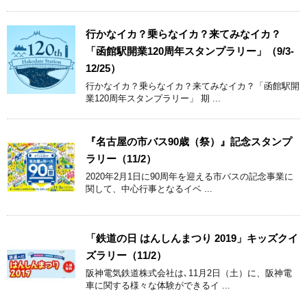
行かなイカ？乗らなイカ？来てみなイカ？
「函館駅開業120周年スタンプラリー」（9/3-
12/25）
行かなイカ？乗らなイカ？来てみなイカ？「函館駅開
業120周年スタンプラリー」 期 ...
『名古屋の市バス90歳（祭）』記念スタンプ
ラリー（11/2）
2020年2月1日に90周年を迎える市バスの記念事業に
関して、中心行事となるイベ ...
「鉄道の日 はんしんまつり 2019」キッズクイ
ズラリー（11/2）
阪神電気鉄道株式会社は､11月2日（土）に、阪神電
車に関する様々な体験ができるイ ...