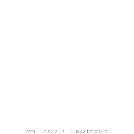
home
スタンプラリー
鉄道ぷれすについて