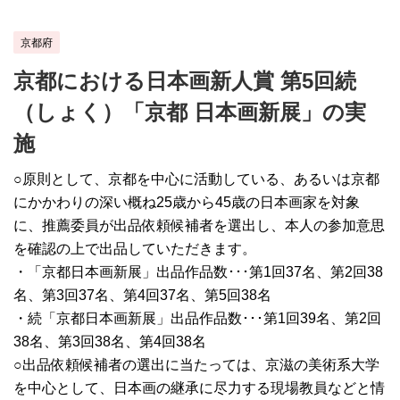
京都府
京都における日本画新人賞 第5回続
（しょく）「京都 日本画新展」の実
施
○原則として、京都を中心に活動している、あるいは京都
にかかわりの深い概ね25歳から45歳の日本画家を対象
に、推薦委員が出品依頼候補者を選出し、本人の参加意思
を確認の上で出品していただきます。
・「京都日本画新展」出品作品数･･･第1回37名、第2回38
名、第3回37名、第4回37名、第5回38名
・続「京都日本画新展」出品作品数･･･第1回39名、第2回
38名、第3回38名、第4回38名
○出品依頼候補者の選出に当たっては、京滋の美術系大学
を中心として、日本画の継承に尽力する現場教員などと情