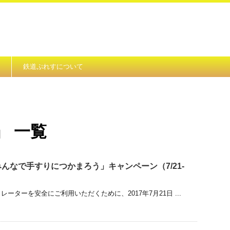
鉄道ぷれすについて
」 一覧
んなで手すりにつかまろう」キャンペーン（7/21-
ーターを安全にご利用いただくために、2017年7月21日 ...