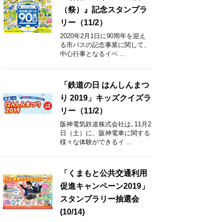
（祭）』記念スタンプラ
リー（11/2）
2020年2月1日に90周年を迎え
る市バスの記念事業に関して、
中心行事となるイベ ...
「鉄道の日 はんしんまつ
り 2019」キッズクイズラ
リー（11/2）
阪神電気鉄道株式会社は､11月2
日（土）に、阪神電車に関する
様々な体験ができるイ ...
「くまもと公共交通利用
促進キャンペーン2019」
スタンプラリー抽選会
(10/14)