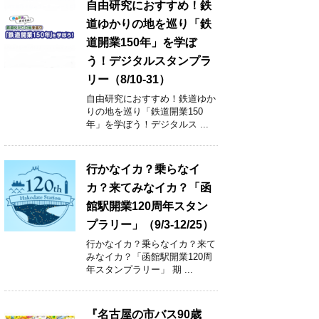
自由研究におすすめ！鉄
道ゆかりの地を巡り「鉄
道開業150年」を学ぼ
う！デジタルスタンプラ
リー（8/10-31）
自由研究におすすめ！鉄道ゆか
りの地を巡り「鉄道開業150
年」を学ぼう！デジタルス ...
行かなイカ？乗らなイ
カ？来てみなイカ？「函
館駅開業120周年スタン
プラリー」（9/3-12/25）
行かなイカ？乗らなイカ？来て
みなイカ？「函館駅開業120周
年スタンプラリー」 期 ...
『名古屋の市バス90歳