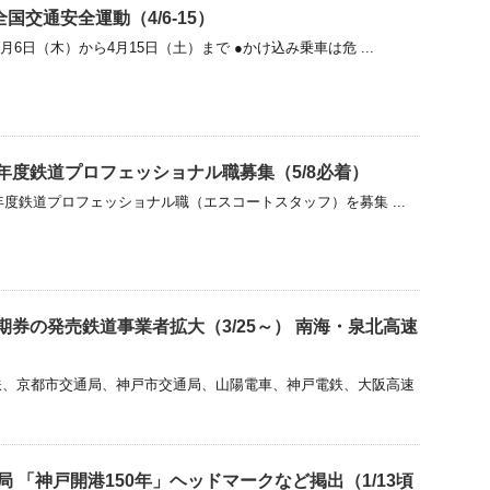
国交通安全運動（4/6-15）
月6日（木）から4月15日（土）まで ●かけ込み乗車は危 ...
8年度鉄道プロフェッショナル職募集（5/8必着）
年度鉄道プロフェッショナル職（エスコートスタッフ）を募集 ...
A定期券の発売鉄道事業者拡大（3/25～） 南海・泉北高速
鉄、京都市交通局、神戸市交通局、山陽電車、神戸電鉄、大阪高速
 「神戸開港150年」ヘッドマークなど掲出（1/13頃