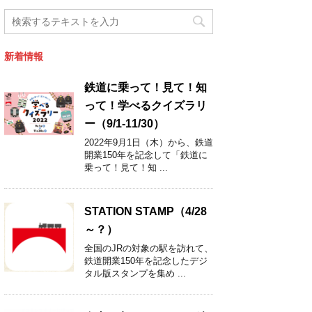
新着情報
鉄道に乗って！見て！知
って！学べるクイズラリ
ー（9/1-11/30）
2022年9月1日（木）から、鉄道
開業150年を記念して「鉄道に
乗って！見て！知 ...
STATION STAMP（4/28
～？）
全国のJRの対象の駅を訪れて、
鉄道開業150年を記念したデジ
タル版スタンプを集め ...