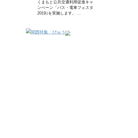
くまもと公共交通利用促進キャ
ンペーン「バス・電車フェスタ
2019｣を実施します。 ...