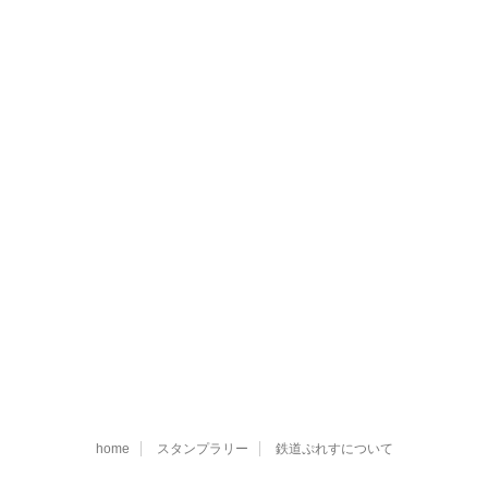
home
スタンプラリー
鉄道ぷれすについて