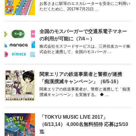
お客さまに駅等のエスカレーターを安全にご利用い
ただくために、2017年7月21日 ...
全国のモスバーガーで交通系電子マネー
の利用が可能に（7/4～）
株式会社モスフードサービスは、三井住友カード株
式会社と連携して、全国のモスバーガ ...
関東エリアの鉄道事業者と警察が連携
「痴漢撲滅キャンペーン」（6/5-16）
関東エリアの鉄道事業者が、警察と連携して「痴漢
撲滅キャンペーン」を実施する。 ◆ ...
「TOKYU MUSIC LIVE 2017」
（6/13,14） 4,000名無料招待 応募は5/10
迄