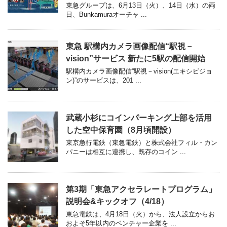
東急グループは、6月13日（火）、14日（水）の両
日、Bunkamuraオーチャ ...
東急 駅構内カメラ画像配信“駅視－
vision”サービス 新たに5駅の配信開始
駅構内カメラ画像配信“駅視－vision(エキシビジョ
ン)”のサービスは、201 ...
武蔵小杉にコインパーキング上部を活用
した空中保育園（8月頃開設）
東京急行電鉄（東急電鉄）と株式会社フィル・カン
パニーは相互に連携し、既存のコイン ...
第3期「東急アクセラレートプログラム」
説明会&キックオフ（4/18）
東急電鉄は、4月18日（火）から、法人設立からお
およそ5年以内のベンチャー企業を ...