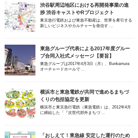
渋谷駅周辺地区における再開発事業の進
捗 渋谷キャストやRプロジェクト
東京急行電鉄および東急不動産は、世界を牽引する
新しいビジネスやカルチャーを発信す ...
東急グループ代表による2017年度グルー
プ合同入社式メッセージ【要旨】
東急グループは2017年4月3日（月）、Bunkamura
オーチャードホールで ...
横浜市と東急電鉄が共同で進めるまちづ
くりの包括協定を更新
横浜市と東京急行電鉄（東急電鉄）は、2012年4月
に締結した「『次世代郊外まちづ ...
「おしえて！東急線 安定した運行のため