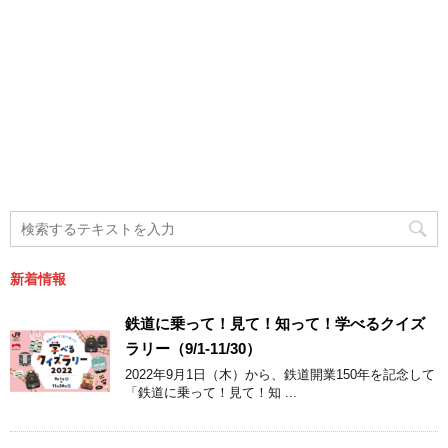
新着情報
鉄道に乗って！見て！知って！学べるクイズ
ラリー（9/1-11/30）
2022年9月1日（木）から、鉄道開業150年を記念して
「鉄道に乗って！見て！知 ...