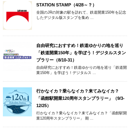
STATION STAMP（4/28～？）
全国のJRの対象の駅を訪れて、鉄道開業150年を記念
したデジタル版スタンプを集め ...
自由研究におすすめ！鉄道ゆかりの地を巡り
「鉄道開業150年」を学ぼう！デジタルスタン
プラリー（8/10-31）
自由研究におすすめ！鉄道ゆかりの地を巡り「鉄道開
業150年」を学ぼう！デジタルス ...
行かなイカ？乗らなイカ？来てみなイカ？
「函館駅開業120周年スタンプラリー」（9/3-
12/25）
行かなイカ？乗らなイカ？来てみなイカ？「函館駅開
業120周年スタンプラリー」 期 ...