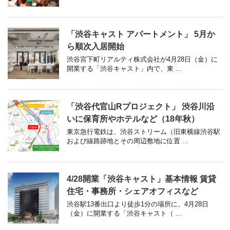
「渋谷キャスト アパートメント」 5月か
ら順次入居開始
渋谷宮下町リアルティ株式会社が4月28日（金）に
開業する「渋谷キャスト」内で、東 ...
「渋谷代官山Rプロジェクト」 渋谷川沿
いに保育所やホテルなど（18年秋）
東京急行電鉄は、渋谷ストリーム（旧東横線渋谷駅
および線路跡地とその周辺敷地に位置 ...
4/28開業「渋谷キャスト」基本情報 賃貸
住宅・事務所・シェアオフィスなど
渋谷駅13番出口より徒歩1分の場所に、4月28日
（金）に開業する「渋谷キャスト（ ...