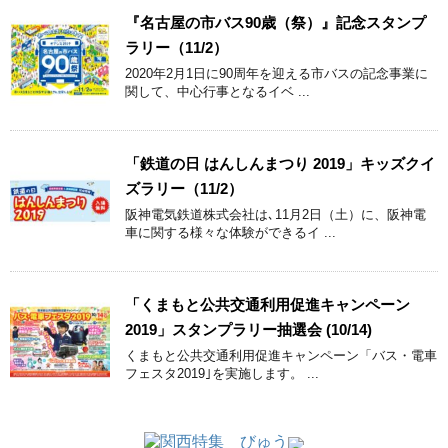
『名古屋の市バス90歳（祭）』記念スタンプ
ラリー（11/2）
2020年2月1日に90周年を迎える市バスの記念事業に
関して、中心行事となるイベ ...
「鉄道の日 はんしんまつり 2019」キッズクイ
ズラリー（11/2）
阪神電気鉄道株式会社は､11月2日（土）に、阪神電
車に関する様々な体験ができるイ ...
「くまもと公共交通利用促進キャンペーン
2019」スタンプラリー抽選会 (10/14)
くまもと公共交通利用促進キャンペーン「バス・電車
フェスタ2019｣を実施します。 ...