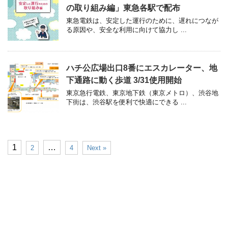
の取り組み編」東急各駅で配布
東急電鉄は、安定した運行のために、遅れにつなが
る原因や、安全な利用に向けて協力し ...
ハチ公広場出口8番にエスカレーター、地
下通路に動く歩道 3/31使用開始
東京急行電鉄、東京地下鉄（東京メトロ）、渋谷地
下街は、渋谷駅を便利で快適にできる ...
1
…
2
4
Next »