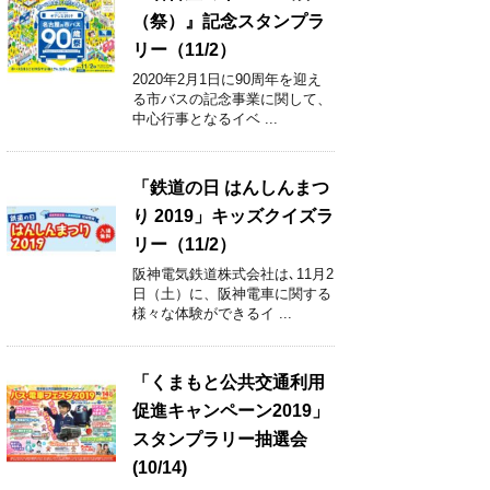
（祭）』記念スタンプラ
リー（11/2）
2020年2月1日に90周年を迎え
る市バスの記念事業に関して、
中心行事となるイベ ...
「鉄道の日 はんしんまつ
り 2019」キッズクイズラ
リー（11/2）
阪神電気鉄道株式会社は､11月2
日（土）に、阪神電車に関する
様々な体験ができるイ ...
「くまもと公共交通利用
促進キャンペーン2019」
スタンプラリー抽選会
(10/14)