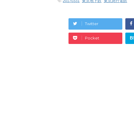
-
20170331
,
東京地下鉄
,
東京急行電鉄
Twitter
B
Pocket