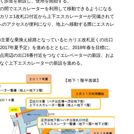
く歩道を新設し、使用を開始する。
の間でエスカレーターを利用して移動できるようになる
カリエ1改札口付近から上下エスカレーターが完備されて
へのアクセスが便利になり、地上へ移動する際にエスカレ
の主要な乗換え経路となっているヒカリエ改札近くの出口
2017年夏予定）を進めるとともに、2018年春を目標に、
点周辺の出口6番付近をつなぐエレベーターの新設、およ
なぐ上下エスカレーターの新設を進める。