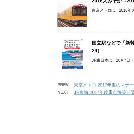
2016大みそか⇒2
東京メトロは、2016年
国立駅などで「新幹線
29）
JR東日本は、10月7日
PREV
東京メトロ 2017年度のマ
NEXT
JR東海 2017年度重点施策と