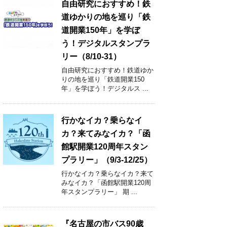
自由研究におすすめ！鉄
道ゆかりの地を巡り「鉄
道開業150年」を学ぼ
う！デジタルスタンプラ
リー（8/10-31）
自由研究におすすめ！鉄道ゆか
りの地を巡り「鉄道開業150
年」を学ぼう！デジタルス ...
行かなイカ？乗らなイ
カ？来てみなイカ？「函
館駅開業120周年スタン
プラリー」（9/3-12/25）
行かなイカ？乗らなイカ？来て
みなイカ？「函館駅開業120周
年スタンプラリー」 期 ...
『名古屋の市バス90歳