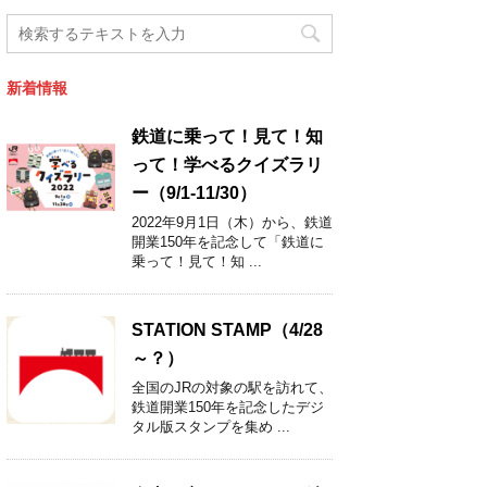
新着情報
鉄道に乗って！見て！知
って！学べるクイズラリ
ー（9/1-11/30）
2022年9月1日（木）から、鉄道
開業150年を記念して「鉄道に
乗って！見て！知 ...
STATION STAMP（4/28
～？）
全国のJRの対象の駅を訪れて、
鉄道開業150年を記念したデジ
タル版スタンプを集め ...