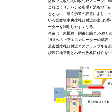
益坂中央改札間の改札外スロープに動
これにより、ハチ公広場と渋谷地下街
とともに、動く歩道の設置により、ヒ
いる宮益坂中央改札口付近の出口9番
ーターを利用しやすくなる。
今後は、東横線・副都心線とJR線と
14番への上下エスカレーターの増設（
道玄坂改札口付近とスクランブル交差
び渋谷地下街とハチ公改札口付近をつ