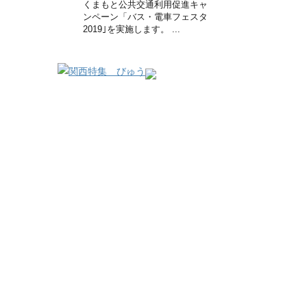
くまもと公共交通利用促進キャ
ンペーン「バス・電車フェスタ
2019｣を実施します。 ...