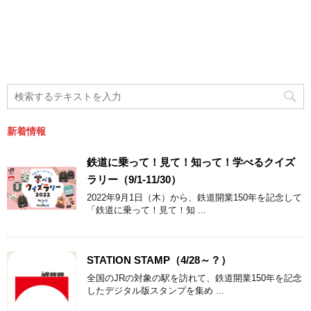
新着情報
鉄道に乗って！見て！知って！学べるクイズ
ラリー（9/1-11/30）
2022年9月1日（木）から、鉄道開業150年を記念して
「鉄道に乗って！見て！知 ...
STATION STAMP（4/28～？）
全国のJRの対象の駅を訪れて、鉄道開業150年を記念
したデジタル版スタンプを集め ...