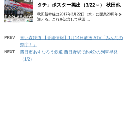
タチ」ポスター掲出（3/22～） 秋田他
秋田新幹線は2017年3月22日（水）に開業20周年を
迎える。これを記念して秋田 ...
PREV
青い森鉄道 【番組情報】1月14日放送 ATV「みんなの
県庁！」
NEXT
四日市あすなろう鉄道 西日野駅で約4分の列車早発
（1/2）