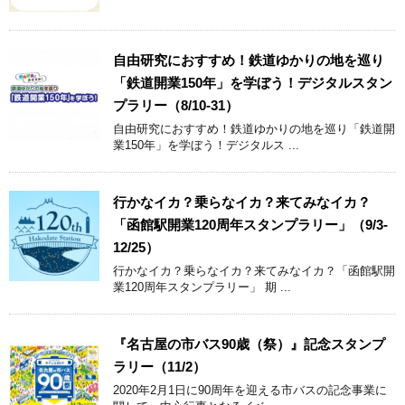
自由研究におすすめ！鉄道ゆかりの地を巡り
「鉄道開業150年」を学ぼう！デジタルスタン
プラリー（8/10-31）
自由研究におすすめ！鉄道ゆかりの地を巡り「鉄道開
業150年」を学ぼう！デジタルス ...
行かなイカ？乗らなイカ？来てみなイカ？
「函館駅開業120周年スタンプラリー」（9/3-
12/25）
行かなイカ？乗らなイカ？来てみなイカ？「函館駅開
業120周年スタンプラリー」 期 ...
『名古屋の市バス90歳（祭）』記念スタンプ
ラリー（11/2）
2020年2月1日に90周年を迎える市バスの記念事業に