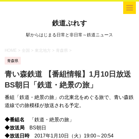
鉄道ぷれす
駅からはじまる日常と非日常～鉄道ニュース
HOME
>
全国
>
東北地方
>
青森県
>
青森県
青い森鉄道 【番組情報】1月10日放送
BS朝日「鉄道・絶景の旅」
番組「鉄道・絶景の旅」の北東北をめぐる旅で、青い森鉄
道線での旅模様が放送される予定。
◆番組名
「鉄道・絶景の旅」
◆放送局
BS朝日
◆放送日時
2017年1月10日（火）19:00～20:54