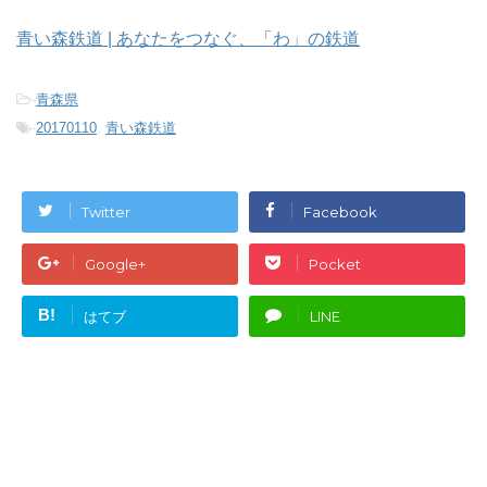
青い森鉄道 | あなたをつなぐ、「わ」の鉄道
-
青森県
-
20170110
,
青い森鉄道
Twitter
Facebook
Google+
Pocket
B!
はてブ
LINE