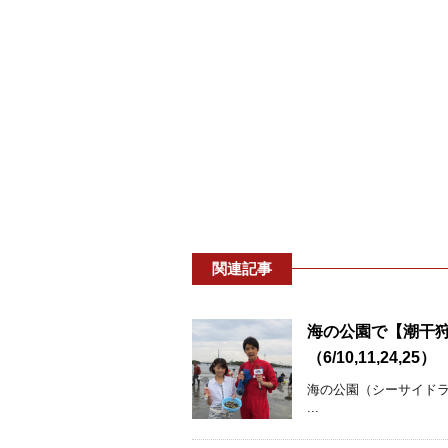
関連記事
海の公園で【潮干
（6/10,11,24,25）
海の公園（シーサイド
...