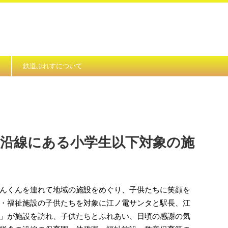
鉄道ぷれすについて
 沿線にある小学生以下対象の施
んくんを連れて地域の施設をめぐり、子供たちに笑顔を
・福祉施設の子供たちを対象に江ノ電サンタと駅長、江
」が施設を訪れ、子供たちとふれあい、日頃の感謝の気