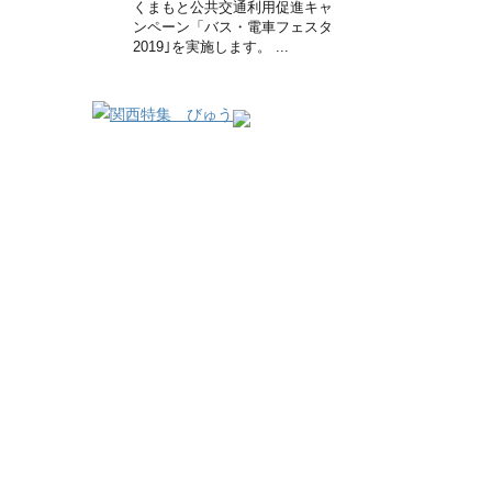
くまもと公共交通利用促進キャ
ンペーン「バス・電車フェスタ
2019｣を実施します。 ...