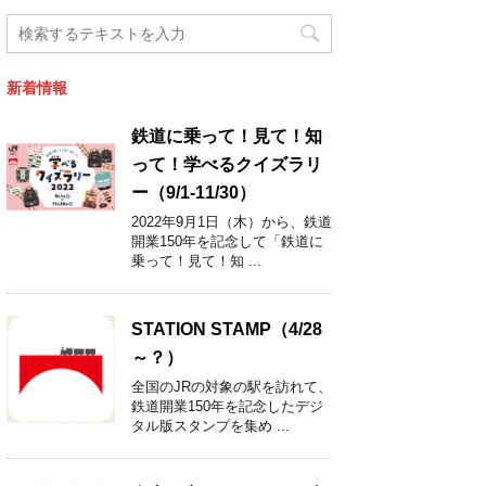
新着情報
鉄道に乗って！見て！知
って！学べるクイズラリ
ー（9/1-11/30）
2022年9月1日（木）から、鉄道
開業150年を記念して「鉄道に
乗って！見て！知 ...
STATION STAMP（4/28
～？）
全国のJRの対象の駅を訪れて、
鉄道開業150年を記念したデジ
タル版スタンプを集め ...