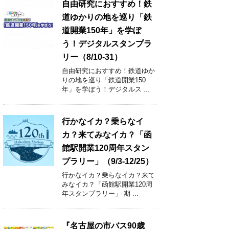
自由研究におすすめ！鉄
道ゆかりの地を巡り「鉄
道開業150年」を学ぼ
う！デジタルスタンプラ
リー（8/10-31）
自由研究におすすめ！鉄道ゆか
りの地を巡り「鉄道開業150
年」を学ぼう！デジタルス ...
行かなイカ？乗らなイ
カ？来てみなイカ？「函
館駅開業120周年スタン
プラリー」（9/3-12/25）
行かなイカ？乗らなイカ？来て
みなイカ？「函館駅開業120周
年スタンプラリー」 期 ...
『名古屋の市バス90歳