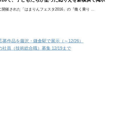
）に開催された「はまりんフェスタ2016」の『働く乗り ...
募作品を藤沢・鎌倉駅で展示（～12/26）
の社員（技術総合職）募集 12/19まで