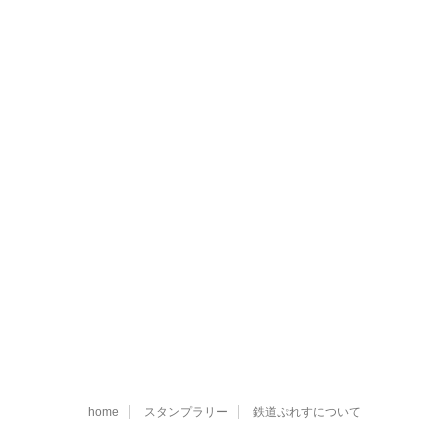
home
スタンプラリー
鉄道ぷれすについて