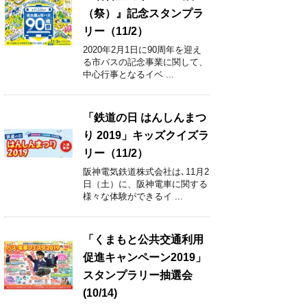
（祭）』記念スタンプラ
リー（11/2）
2020年2月1日に90周年を迎え
る市バスの記念事業に関して、
中心行事となるイベ ...
「鉄道の日 はんしんまつ
り 2019」キッズクイズラ
リー（11/2）
阪神電気鉄道株式会社は､11月2
日（土）に、阪神電車に関する
様々な体験ができるイ ...
「くまもと公共交通利用
促進キャンペーン2019」
スタンプラリー抽選会
(10/14)