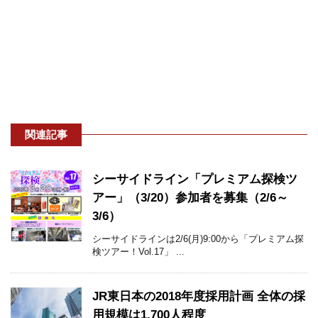
関連記事
シーサイドライン「プレミアム探検ツ
アー」（3/20）参加者を募集（2/6～
3/6）
シーサイドラインは2/6(月)9:00から「プレミアム探
検ツアー！Vol.17」 ...
JR東日本の2018年度採用計画 全体の採
用規模は1,700人程度