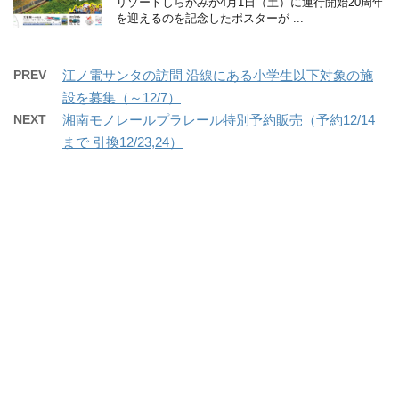
リゾートしらかみが4月1日（土）に運行開始20周年
を迎えるのを記念したポスターが ...
PREV
江ノ電サンタの訪問 沿線にある小学生以下対象の施
設を募集（～12/7）
NEXT
湘南モノレールプラレール特別予約販売（予約12/14
まで 引換12/23,24）