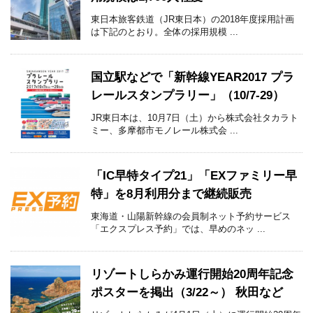
東日本旅客鉄道（JR東日本）の2018年度採用計画
は下記のとおり。全体の採用規模 ...
国立駅などで「新幹線YEAR2017 プラ
レールスタンプラリー」（10/7-29）
JR東日本は、10月7日（土）から株式会社タカラト
ミー、多摩都市モノレール株式会 ...
「IC早特タイプ21」「EXファミリー早
特」を8月利用分まで継続販売
東海道・山陽新幹線の会員制ネット予約サービス
「エクスプレス予約」では、早めのネッ ...
リゾートしらかみ運行開始20周年記念
ポスターを掲出（3/22～） 秋田など