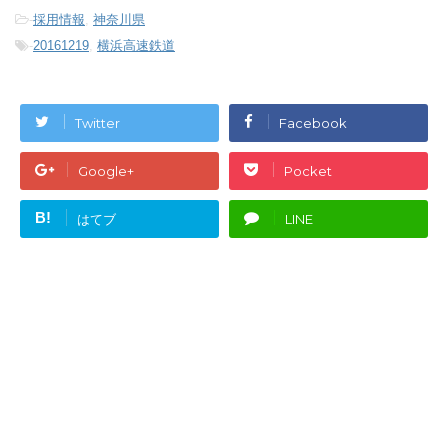
-
採用情報
,
神奈川県
-
20161219
,
横浜高速鉄道
Twitter
Facebook
Google+
Pocket
B!
はてブ
LINE