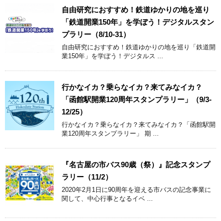
自由研究におすすめ！鉄道ゆかりの地を巡り
「鉄道開業150年」を学ぼう！デジタルスタン
プラリー（8/10-31）
自由研究におすすめ！鉄道ゆかりの地を巡り「鉄道開
業150年」を学ぼう！デジタルス ...
行かなイカ？乗らなイカ？来てみなイカ？
「函館駅開業120周年スタンプラリー」（9/3-
12/25）
行かなイカ？乗らなイカ？来てみなイカ？「函館駅開
業120周年スタンプラリー」 期 ...
『名古屋の市バス90歳（祭）』記念スタンプ
ラリー（11/2）
2020年2月1日に90周年を迎える市バスの記念事業に
関して、中心行事となるイベ ...