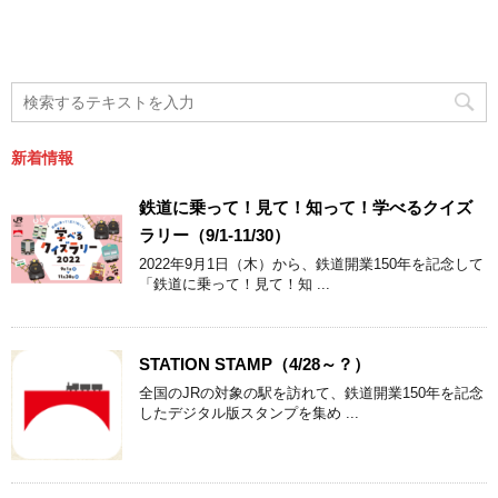
新着情報
鉄道に乗って！見て！知って！学べるクイズ
ラリー（9/1-11/30）
2022年9月1日（木）から、鉄道開業150年を記念して
「鉄道に乗って！見て！知 ...
STATION STAMP（4/28～？）
全国のJRの対象の駅を訪れて、鉄道開業150年を記念
したデジタル版スタンプを集め ...