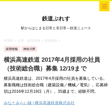
鉄道ぷれす
駅からはじまる日常と非日常～鉄道ニュース
HOME
>
企業・経営情報
>
採用情報
>
採用情報
神奈川県
横浜高速鉄道 2017年4月採用の社員
（技術総合職）募集 12/19まで
横浜高速鉄道は、2017年4月採用の社員を募集している。
募集職種は技術総合職（建築設備／機械／電気）。応募締
切は2016年12月19日（月）。35歳まで。経験不問。
みなとみらい線 | 横浜高速鉄道株式会社