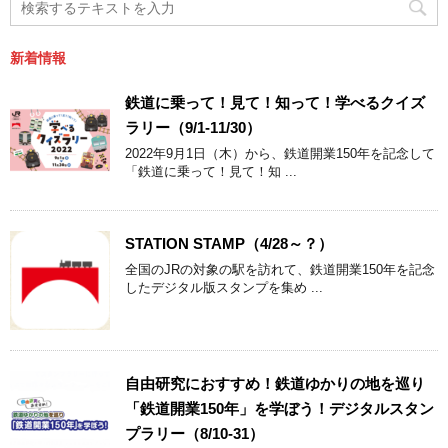
新着情報
鉄道に乗って！見て！知って！学べるクイズ
ラリー（9/1-11/30）
2022年9月1日（木）から、鉄道開業150年を記念して
「鉄道に乗って！見て！知 ...
STATION STAMP（4/28～？）
全国のJRの対象の駅を訪れて、鉄道開業150年を記念
したデジタル版スタンプを集め ...
自由研究におすすめ！鉄道ゆかりの地を巡り
「鉄道開業150年」を学ぼう！デジタルスタン
プラリー（8/10-31）