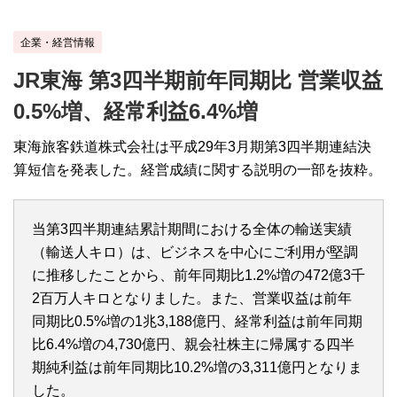
企業・経営情報
JR東海 第3四半期前年同期比 営業収益
0.5%増、経常利益6.4%増
東海旅客鉄道株式会社は平成29年3月期第3四半期連結決
算短信を発表した。経営成績に関する説明の一部を抜粋。
当第3四半期連結累計期間における全体の輸送実績
（輸送人キロ）は、ビジネスを中心にご利用が堅調
に推移したことから、前年同期比1.2%増の472億3千
2百万人キロとなりました。また、営業収益は前年
同期比0.5%増の1兆3,188億円、経常利益は前年同期
比6.4%増の4,730億円、親会社株主に帰属する四半
期純利益は前年同期比10.2%増の3,311億円となりま
した。