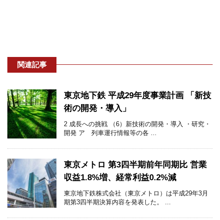
関連記事
東京地下鉄 平成29年度事業計画 「新技
術の開発・導入」
2 成長への挑戦 （6）新技術の開発・導入 ・研究・
開発 ア 列車運行情報等の各 ...
東京メトロ 第3四半期前年同期比 営業
収益1.8%増、経常利益0.2%減
東京地下鉄株式会社（東京メトロ）は平成29年3月
期第3四半期決算内容を発表した。 ...