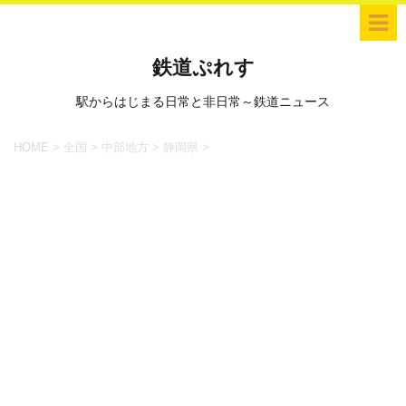
鉄道ぷれす
駅からはじまる日常と非日常～鉄道ニュース
HOME
>
全国
>
中部地方
>
静岡県
>