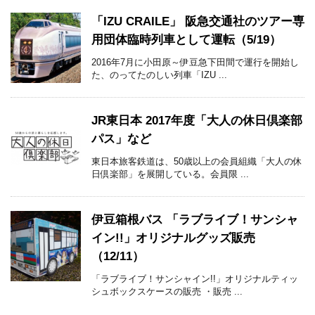
「IZU CRAILE」 阪急交通社のツアー専
用団体臨時列車として運転（5/19）
2016年7月に小田原～伊豆急下田間で運行を開始し
た、のってたのしい列車「IZU ...
JR東日本 2017年度「大人の休日倶楽部
パス」など
東日本旅客鉄道は、50歳以上の会員組織「大人の休
日倶楽部」を展開している。会員限 ...
伊豆箱根バス 「ラブライブ！サンシャ
イン!!」オリジナルグッズ販売
（12/11）
「ラブライブ！サンシャイン!!」オリジナルティッ
シュボックスケースの販売 ・販売 ...