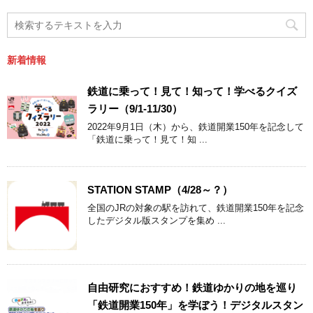
新着情報
鉄道に乗って！見て！知って！学べるクイズ
ラリー（9/1-11/30）
2022年9月1日（木）から、鉄道開業150年を記念して
「鉄道に乗って！見て！知 ...
STATION STAMP（4/28～？）
全国のJRの対象の駅を訪れて、鉄道開業150年を記念
したデジタル版スタンプを集め ...
自由研究におすすめ！鉄道ゆかりの地を巡り
「鉄道開業150年」を学ぼう！デジタルスタン