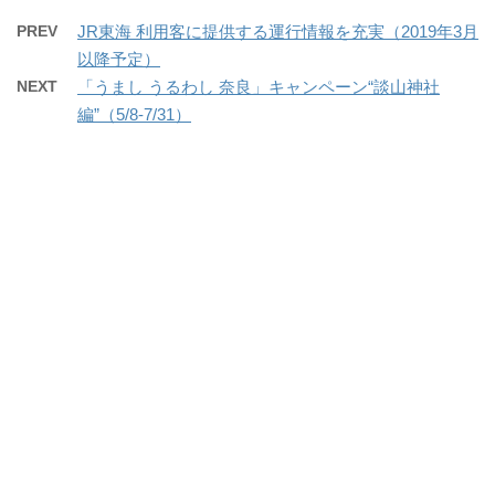
PREV
JR東海 利用客に提供する運行情報を充実（2019年3月
以降予定）
NEXT
「うまし うるわし 奈良」キャンペーン“談山神社
編”（5/8-7/31）