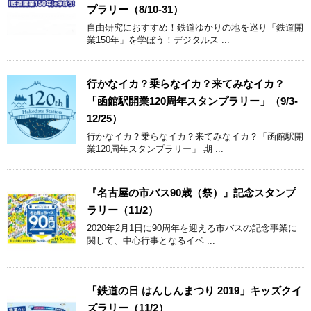
プラリー（8/10-31）
自由研究におすすめ！鉄道ゆかりの地を巡り「鉄道開
業150年」を学ぼう！デジタルス ...
行かなイカ？乗らなイカ？来てみなイカ？
「函館駅開業120周年スタンプラリー」（9/3-
12/25）
行かなイカ？乗らなイカ？来てみなイカ？「函館駅開
業120周年スタンプラリー」 期 ...
『名古屋の市バス90歳（祭）』記念スタンプ
ラリー（11/2）
2020年2月1日に90周年を迎える市バスの記念事業に
関して、中心行事となるイベ ...
「鉄道の日 はんしんまつり 2019」キッズクイ
ズラリー（11/2）