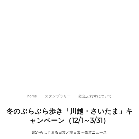
home
スタンプラリー
鉄道ぷれすについて
冬のぶらぶら歩き「川越・さいたま」キ
ャンペーン（12/1～3/31）
駅からはじまる日常と非日常～鉄道ニュース