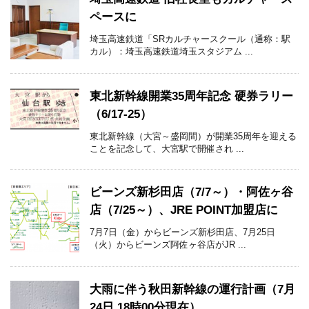
ペースに
埼玉高速鉄道「SRカルチャースクール（通称：駅
カル）：埼玉高速鉄道埼玉スタジアム ...
東北新幹線開業35周年記念 硬券ラリー
（6/17-25）
東北新幹線（大宮～盛岡間）が開業35周年を迎える
ことを記念して、大宮駅で開催され ...
ビーンズ新杉田店（7/7～）・阿佐ヶ谷
店（7/25～）、JRE POINT加盟店に
7月7日（金）からビーンズ新杉田店、7月25日
（火）からビーンズ阿佐ヶ谷店がJR ...
大雨に伴う秋田新幹線の運行計画（7月
24日 18時00分現在）