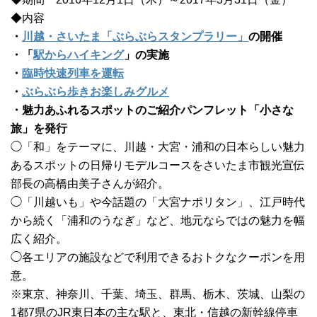
◆内容
・
川越・さいたま「ぶらぶらスタンプラリー」
の開催
・「
駅からハイキング
」の実施
・
臨時快速列車を運転
・
ぶらぶら歩きお楽しみグルメ
・魅力あふれるスポットのご紹介パンフレット「小さな
旅」を発行
◯「和」をテーマに、川越・大宮・浦和の日本らしい魅力
あるスポットの日帰りモデルコースをさいたま市観光宣伝
部長の高橋由美子さんが紹介。
◯「川越いも」や今話題の「大宮ナポリタン」、江戸時代
から続く「浦和のうなぎ」など、地元ならではの魅力を幅
広く紹介。
◯各エリアの施設などで利用できるおトクなクーポンを用
意。
※東京、神奈川、千葉、埼玉、群馬、栃木、茨城、山梨の
1都7県のJR東日本の主な駅と、東北・信越の新幹線停車