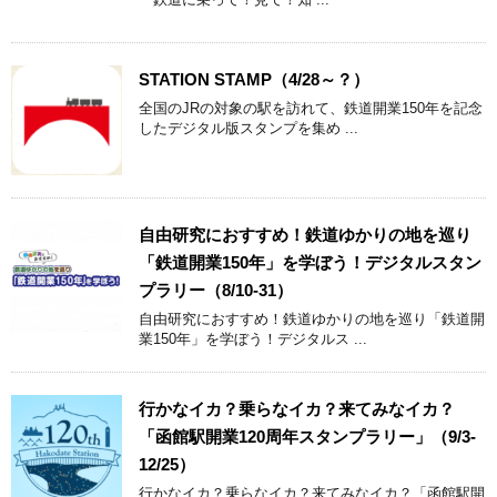
STATION STAMP（4/28～？）
全国のJRの対象の駅を訪れて、鉄道開業150年を記念
したデジタル版スタンプを集め ...
自由研究におすすめ！鉄道ゆかりの地を巡り
「鉄道開業150年」を学ぼう！デジタルスタン
プラリー（8/10-31）
自由研究におすすめ！鉄道ゆかりの地を巡り「鉄道開
業150年」を学ぼう！デジタルス ...
行かなイカ？乗らなイカ？来てみなイカ？
「函館駅開業120周年スタンプラリー」（9/3-
12/25）
行かなイカ？乗らなイカ？来てみなイカ？「函館駅開