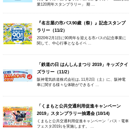
業120周年スタンプラリー」 期 ...
『名古屋の市バス90歳（祭）』記念スタンプ
ラリー（11/2）
2020年2月1日に90周年を迎える市バスの記念事業に
関して、中心行事となるイベ ...
「鉄道の日 はんしんまつり 2019」キッズクイ
ズラリー（11/2）
阪神電気鉄道株式会社は､11月2日（土）に、阪神電
車に関する様々な体験ができるイ ...
「くまもと公共交通利用促進キャンペーン
2019」スタンプラリー抽選会 (10/14)
くまもと公共交通利用促進キャンペーン「バス・電車
フェスタ2019｣を実施します。 ...