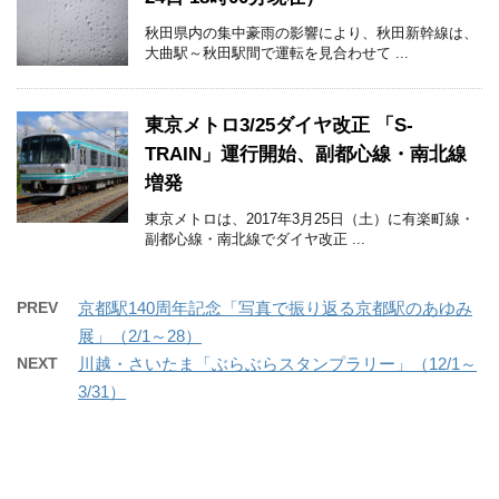
秋田県内の集中豪雨の影響により、秋田新幹線は、
大曲駅～秋田駅間で運転を見合わせて ...
東京メトロ3/25ダイヤ改正 「S-
TRAIN」運行開始、副都心線・南北線
増発
東京メトロは、2017年3月25日（土）に有楽町線・
副都心線・南北線でダイヤ改正 ...
PREV
京都駅140周年記念「写真で振り返る京都駅のあゆみ
展」（2/1～28）
NEXT
川越・さいたま「ぶらぶらスタンプラリー」（12/1～
3/31）