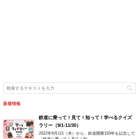
新着情報
鉄道に乗って！見て！知って！学べるクイズ
ラリー（9/1-11/30）
2022年9月1日（木）から、鉄道開業150年を記念して
「鉄道に乗って！見て！知 ...