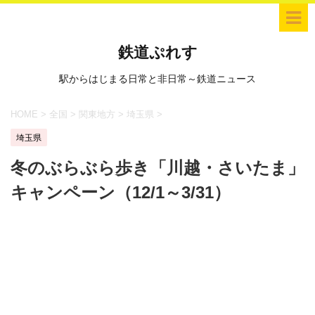
鉄道ぷれす
駅からはじまる日常と非日常～鉄道ニュース
HOME
>
全国
>
関東地方
>
埼玉県
>
埼玉県
冬のぶらぶら歩き「川越・さいたま」
キャンペーン（12/1～3/31）