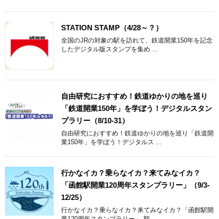
STATION STAMP（4/28～？）
全国のJRの対象の駅を訪れて、鉄道開業150年を記念
したデジタル版スタンプを集め ...
自由研究におすすめ！鉄道ゆかりの地を巡り
「鉄道開業150年」を学ぼう！デジタルスタン
プラリー（8/10-31）
自由研究におすすめ！鉄道ゆかりの地を巡り「鉄道開
業150年」を学ぼう！デジタルス ...
行かなイカ？乗らなイカ？来てみなイカ？
「函館駅開業120周年スタンプラリー」（9/3-
12/25）
行かなイカ？乗らなイカ？来てみなイカ？「函館駅開
業120周年スタンプラリー」 期 ...