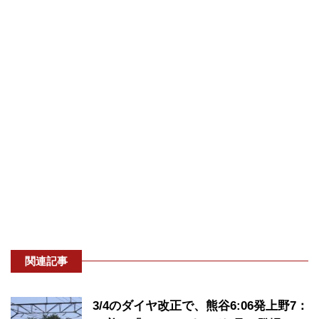
関連記事
3/4のダイヤ改正で、熊谷6:06発上野7：