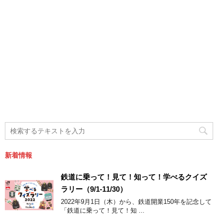
新着情報
鉄道に乗って！見て！知って！学べるクイズ
ラリー（9/1-11/30）
2022年9月1日（木）から、鉄道開業150年を記念して
「鉄道に乗って！見て！知 ...