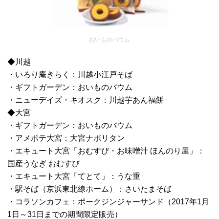
おいものバウム
◆川越
・いろり庵きらく：川越小江戸そば
・ギフトガーデン：おいものバウム
・ニューデイズ・キオスク：川越芋あん福餅
◆大宮
・ギフトガーデン：おいものバウム
・アメポテ大宮：大宮ナポリタン
・エキュート大宮「おむすび・お味噌汁 ほんのり屋」：
国産うなぎ おむすび
・エキュート大宮「てとて」：うな重
・駅そば（京浜東北線ホーム）：さいたまそば
・コラソンカフェ：ポークジンジャーサンド（2017年1月
1日～31日までの期間限定販売）