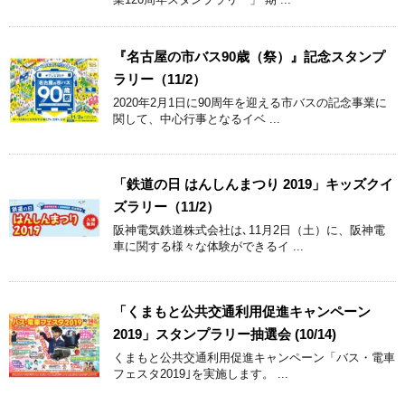
『名古屋の市バス90歳（祭）』記念スタンプ
ラリー（11/2）
2020年2月1日に90周年を迎える市バスの記念事業に
関して、中心行事となるイベ ...
「鉄道の日 はんしんまつり 2019」キッズクイ
ズラリー（11/2）
阪神電気鉄道株式会社は､11月2日（土）に、阪神電
車に関する様々な体験ができるイ ...
「くまもと公共交通利用促進キャンペーン
2019」スタンプラリー抽選会 (10/14)
くまもと公共交通利用促進キャンペーン「バス・電車
フェスタ2019｣を実施します。 ...