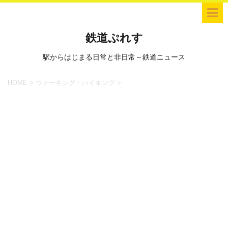
鉄道ぷれす
駅からはじまる日常と非日常～鉄道ニュース
HOME
>
ウォーキング・ハイキング
>