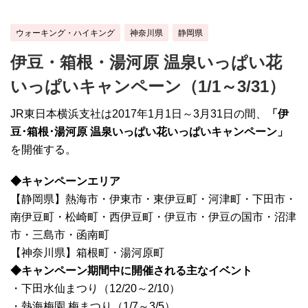
ウォーキング・ハイキング
神奈川県
静岡県
伊豆・箱根・湯河原 温泉いっぱい花
いっぱいキャンペーン（1/1～3/31）
JR東日本横浜支社は2017年1月1日～3月31日の間、
「伊
豆･箱根･湯河原 温泉いっぱい花いっぱいキャンペーン」
を開催する。
◆キャンペーンエリア
【静岡県】熱海市・伊東市・東伊豆町・河津町・下田市・
南伊豆町・松崎町・西伊豆町・伊豆市・伊豆の国市・沼津
市・三島市・函南町
【神奈川県】箱根町・湯河原町
◆キャンペーン期間中に開催される主なイベント
・下田水仙まつり（12/20～2/10）
・熱海梅園 梅まつり（1/7～3/5）