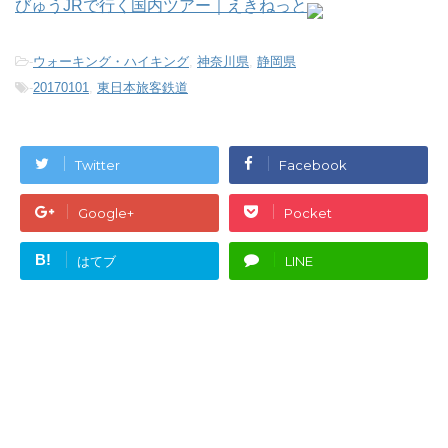
びゅうJRで行く国内ツアー｜えきねっと
-
ウォーキング・ハイキング
,
神奈川県
,
静岡県
-
20170101
,
東日本旅客鉄道
Twitter
Facebook
Google+
Pocket
B!
はてブ
LINE