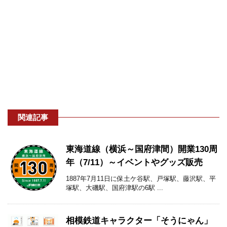
関連記事
東海道線（横浜～国府津間）開業130周
年（7/11）～イベントやグッズ販売
1887年7月11日に保土ケ谷駅、戸塚駅、藤沢駅、平
塚駅、大磯駅、国府津駅の6駅 ...
相模鉄道キャラクター「そうにゃん」