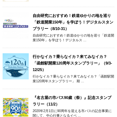
自由研究におすすめ！鉄道ゆかりの地を巡り
「鉄道開業150年」を学ぼう！デジタルスタン
プラリー（8/10-31）
自由研究におすすめ！鉄道ゆかりの地を巡り「鉄道開
業150年」を学ぼう！デジタルス ...
行かなイカ？乗らなイカ？来てみなイカ？
「函館駅開業120周年スタンプラリー」（9/3-
12/25）
行かなイカ？乗らなイカ？来てみなイカ？「函館駅開
業120周年スタンプラリー」 期 ...
『名古屋の市バス90歳（祭）』記念スタンプ
ラリー（11/2）
2020年2月1日に90周年を迎える市バスの記念事業に
関して、中心行事となるイベ ...