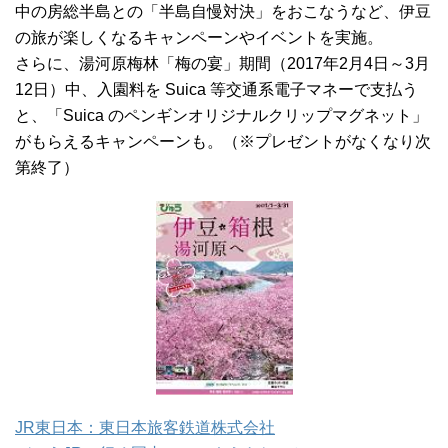
中の房総半島との「半島自慢対決」をおこなうなど、伊豆
の旅が楽しくなるキャンペーンやイベントを実施。
さらに、湯河原梅林「梅の宴」期間（2017年2月4日～3月
12日）中、入園料を Suica 等交通系電子マネーで支払う
と、「Suica のペンギンオリジナルクリップマグネット」
がもらえるキャンペーンも。（※プレゼントがなくなり次
第終了）
JR東日本：東日本旅客鉄道株式会社