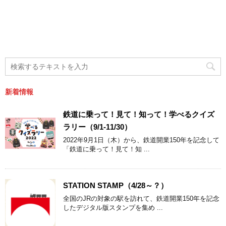
新着情報
鉄道に乗って！見て！知って！学べるクイズ
ラリー（9/1-11/30）
2022年9月1日（木）から、鉄道開業150年を記念して
「鉄道に乗って！見て！知 ...
STATION STAMP（4/28～？）
全国のJRの対象の駅を訪れて、鉄道開業150年を記念
したデジタル版スタンプを集め ...