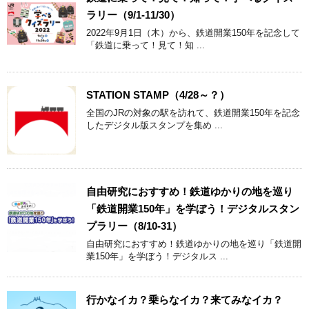
ラリー（9/1-11/30）
2022年9月1日（木）から、鉄道開業150年を記念して
「鉄道に乗って！見て！知 ...
STATION STAMP（4/28～？）
全国のJRの対象の駅を訪れて、鉄道開業150年を記念
したデジタル版スタンプを集め ...
自由研究におすすめ！鉄道ゆかりの地を巡り
「鉄道開業150年」を学ぼう！デジタルスタン
プラリー（8/10-31）
自由研究におすすめ！鉄道ゆかりの地を巡り「鉄道開
業150年」を学ぼう！デジタルス ...
行かなイカ？乗らなイカ？来てみなイカ？