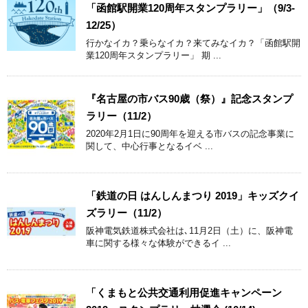
「函館駅開業120周年スタンプラリー」（9/3-
12/25）
行かなイカ？乗らなイカ？来てみなイカ？「函館駅開
業120周年スタンプラリー」 期 ...
『名古屋の市バス90歳（祭）』記念スタンプ
ラリー（11/2）
2020年2月1日に90周年を迎える市バスの記念事業に
関して、中心行事となるイベ ...
「鉄道の日 はんしんまつり 2019」キッズクイ
ズラリー（11/2）
阪神電気鉄道株式会社は､11月2日（土）に、阪神電
車に関する様々な体験ができるイ ...
「くまもと公共交通利用促進キャンペーン