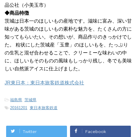
品公社（小美玉市）
◆商品特徴
茨城は日本一のほしいもの産地です。滋味に富み、深い甘
味がある茨城のほしいもの素朴な魅力を、たくさんの方に
知ってもらいたい。その想いが、商品作りのきっかけでし
た。 粒状にした茨城産「玉豊」のほしいもを、たっぷり
の生乳と混ぜ合わせることで、クリーミーな味わいの中
に、ほしいもそのものの風味もしっかり残し、冬でも美味
しい自然派アイスに仕上げました。
JR東日本：東日本旅客鉄道株式会社
-
福島県
,
茨城県
-
20161201
,
東日本旅客鉄道
Twitter
Facebook