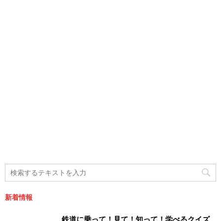
新着情報
鉄道に乗って！見て！知って！学べるクイズ