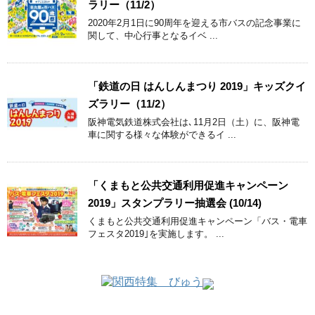
ラリー（11/2）
2020年2月1日に90周年を迎える市バスの記念事業に
関して、中心行事となるイベ ...
「鉄道の日 はんしんまつり 2019」キッズクイ
ズラリー（11/2）
阪神電気鉄道株式会社は､11月2日（土）に、阪神電
車に関する様々な体験ができるイ ...
「くまもと公共交通利用促進キャンペーン
2019」スタンプラリー抽選会 (10/14)
くまもと公共交通利用促進キャンペーン「バス・電車
フェスタ2019｣を実施します。 ...