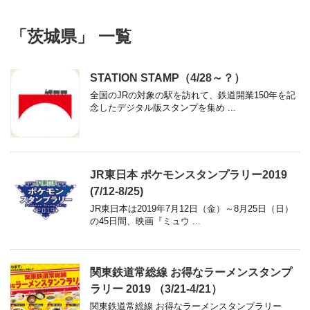
「茨城県」 一覧
STATION STAMP（4/28～？）
全国のJRの対象の駅を訪れて、鉄道開業150年を記
念したデジタル版スタンプを集め ...
JR東日本 ポケモンスタンプラリー2019
(7/12-8/25)
JR東日本は2019年7月12日（金）～8月25日（日）
の45日間、映画『ミュウ ...
関東鉄道常総線 お得なラーメンスタンプ
ラリー 2019 （3/21-4/21）
関東鉄道常総線 お得なラーメンスタンプラリー