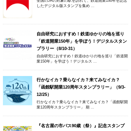
全国のJRの対象の駅を訪れて、鉄道開業150年を記念
したデジタル版スタンプを集め ...
自由研究におすすめ！鉄道ゆかりの地を巡り
「鉄道開業150年」を学ぼう！デジタルスタン
プラリー（8/10-31）
自由研究におすすめ！鉄道ゆかりの地を巡り「鉄道開
業150年」を学ぼう！デジタルス ...
行かなイカ？乗らなイカ？来てみなイカ？
「函館駅開業120周年スタンプラリー」（9/3-
12/25）
行かなイカ？乗らなイカ？来てみなイカ？「函館駅開
業120周年スタンプラリー」 期 ...
『名古屋の市バス90歳（祭）』記念スタンプ