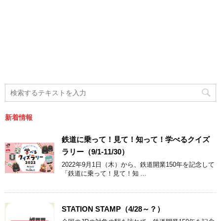
新着情報
鉄道に乗って！見て！知って！学べるクイズ
ラリー（9/1-11/30）
2022年9月1日（木）から、鉄道開業150年を記念して
「鉄道に乗って！見て！知 ...
STATION STAMP（4/28～？）