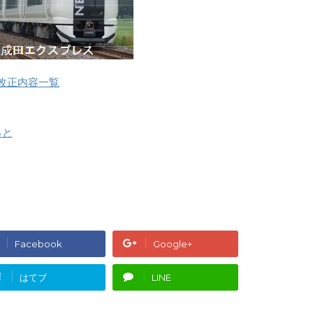
ヤ改正内容一覧
っと
Facebook
Google+
!
はてブ
LINE