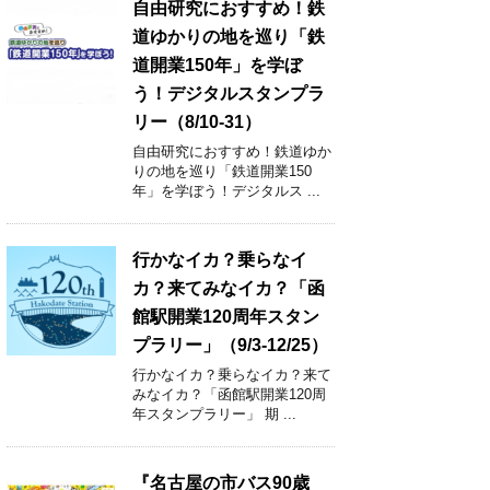
自由研究におすすめ！鉄
道ゆかりの地を巡り「鉄
道開業150年」を学ぼ
う！デジタルスタンプラ
リー（8/10-31）
自由研究におすすめ！鉄道ゆか
りの地を巡り「鉄道開業150
年」を学ぼう！デジタルス ...
行かなイカ？乗らなイ
カ？来てみなイカ？「函
館駅開業120周年スタン
プラリー」（9/3-12/25）
行かなイカ？乗らなイカ？来て
みなイカ？「函館駅開業120周
年スタンプラリー」 期 ...
『名古屋の市バス90歳