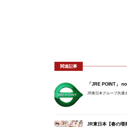
関連記事
「JRE POINT
JR東日本グループ共通ポイ
JR東日本【春の増