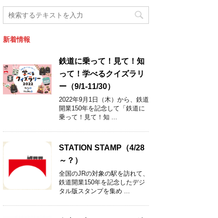
新着情報
鉄道に乗って！見て！知
って！学べるクイズラリ
ー（9/1-11/30）
2022年9月1日（木）から、鉄道
開業150年を記念して「鉄道に
乗って！見て！知 ...
STATION STAMP（4/28
～？）
全国のJRの対象の駅を訪れて、
鉄道開業150年を記念したデジ
タル版スタンプを集め ...