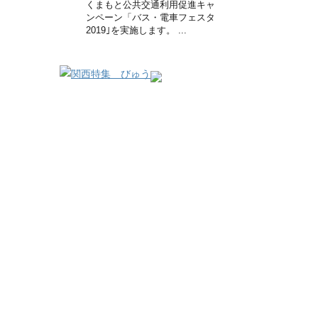
くまもと公共交通利用促進キャ
ンペーン「バス・電車フェスタ
2019｣を実施します。 ...