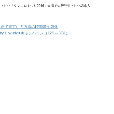
れた「タンコロまつり2016」会場で先行発売された記念入 ...
ヤ改正で東京に夕方着の時間帯を強化
ty Hokuriku キャンペーン（12/1～3/31）