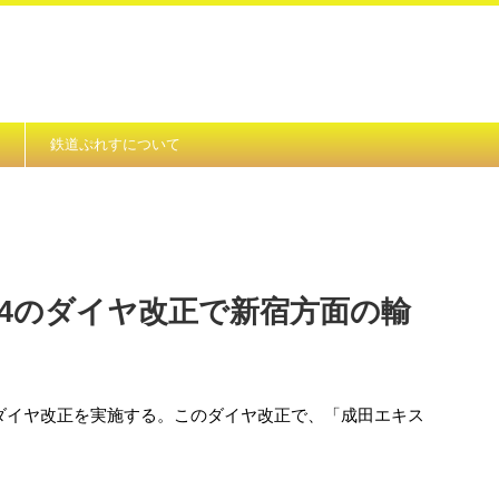
鉄道ぷれすについて
/4のダイヤ改正で新宿方面の輸
）にダイヤ改正を実施する。このダイヤ改正で、「成田エキス