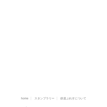
home
スタンプラリー
鉄道ぷれすについて