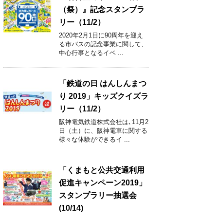
（祭）』記念スタンプラ
リー（11/2）
2020年2月1日に90周年を迎え
る市バスの記念事業に関して、
中心行事となるイベ ...
「鉄道の日 はんしんまつ
り 2019」キッズクイズラ
リー（11/2）
阪神電気鉄道株式会社は､11月2
日（土）に、阪神電車に関する
様々な体験ができるイ ...
「くまもと公共交通利用
促進キャンペーン2019」
スタンプラリー抽選会
(10/14)