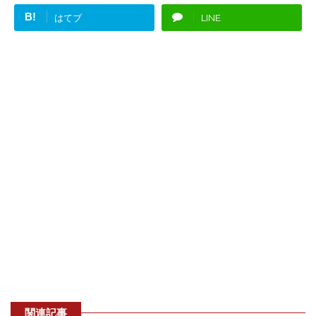
B!
はてブ
LINE
関連記事