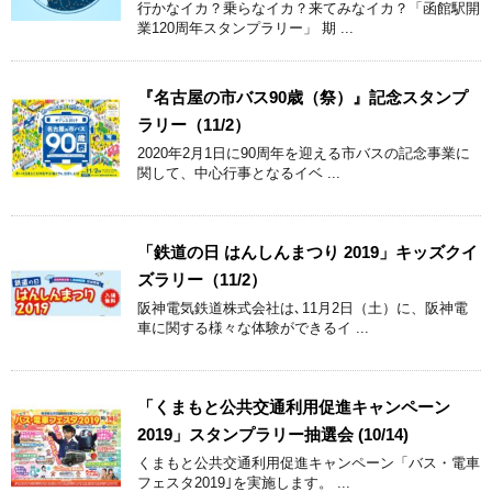
行かなイカ？乗らなイカ？来てみなイカ？「函館駅開
業120周年スタンプラリー」 期 ...
『名古屋の市バス90歳（祭）』記念スタンプ
ラリー（11/2）
2020年2月1日に90周年を迎える市バスの記念事業に
関して、中心行事となるイベ ...
「鉄道の日 はんしんまつり 2019」キッズクイ
ズラリー（11/2）
阪神電気鉄道株式会社は､11月2日（土）に、阪神電
車に関する様々な体験ができるイ ...
「くまもと公共交通利用促進キャンペーン
2019」スタンプラリー抽選会 (10/14)
くまもと公共交通利用促進キャンペーン「バス・電車
フェスタ2019｣を実施します。 ...