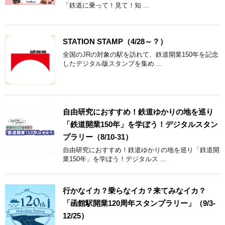
「鉄道に乗って！見て！知 ...
STATION STAMP（4/28～？）
全国のJRの対象の駅を訪れて、鉄道開業150年を記念
したデジタル版スタンプを集め ...
自由研究におすすめ！鉄道ゆかりの地を巡り
「鉄道開業150年」を学ぼう！デジタルスタン
プラリー（8/10-31）
自由研究におすすめ！鉄道ゆかりの地を巡り「鉄道開
業150年」を学ぼう！デジタルス ...
行かなイカ？乗らなイカ？来てみなイカ？
「函館駅開業120周年スタンプラリー」（9/3-
12/25）