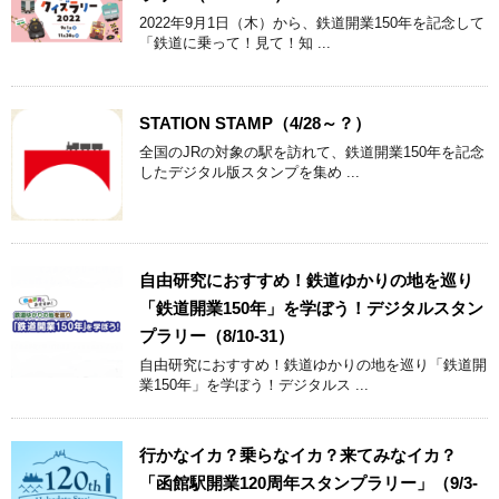
2022年9月1日（木）から、鉄道開業150年を記念して
「鉄道に乗って！見て！知 ...
STATION STAMP（4/28～？）
全国のJRの対象の駅を訪れて、鉄道開業150年を記念
したデジタル版スタンプを集め ...
自由研究におすすめ！鉄道ゆかりの地を巡り
「鉄道開業150年」を学ぼう！デジタルスタン
プラリー（8/10-31）
自由研究におすすめ！鉄道ゆかりの地を巡り「鉄道開
業150年」を学ぼう！デジタルス ...
行かなイカ？乗らなイカ？来てみなイカ？
「函館駅開業120周年スタンプラリー」（9/3-