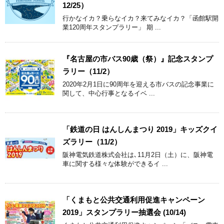
12/25）
行かなイカ？乗らなイカ？来てみなイカ？「函館駅開
業120周年スタンプラリー」 期 ...
『名古屋の市バス90歳（祭）』記念スタンプ
ラリー（11/2）
2020年2月1日に90周年を迎える市バスの記念事業に
関して、中心行事となるイベ ...
「鉄道の日 はんしんまつり 2019」キッズクイ
ズラリー（11/2）
阪神電気鉄道株式会社は､11月2日（土）に、阪神電
車に関する様々な体験ができるイ ...
「くまもと公共交通利用促進キャンペーン
2019」スタンプラリー抽選会 (10/14)