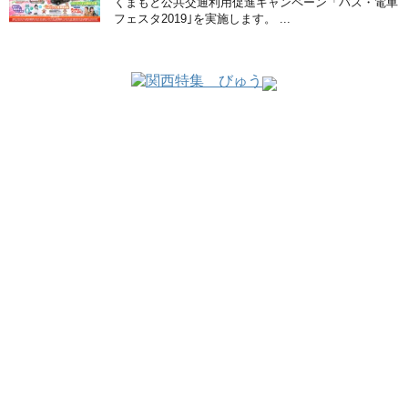
くまもと公共交通利用促進キャンペーン「バス・電車
フェスタ2019｣を実施します。 ...