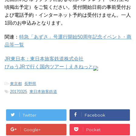
頃掲出予定）をご覧ください。受付開始日前の事前受付お
よび電話予約・インターネット予約は受付けません。一人
1回のお申込みとなります。
関連：
特急「あずさ」号運行開始50周年記念イベント・商
品等一覧
JR東日本：東日本旅客鉄道株式会社
びゅうJRで行く国内ツアー｜えきねっと
-
東京都
,
長野県
-
20170325
,
東日本旅客鉄道
Twitter
Facebook
Google+
Pocket