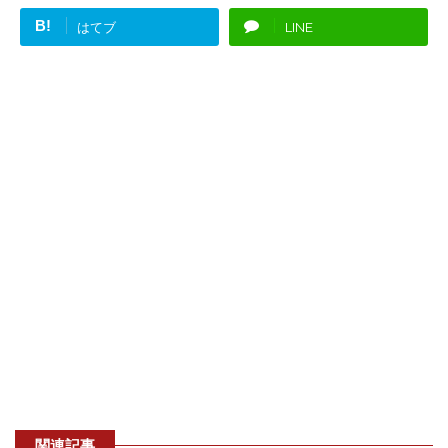
B!
はてブ
LINE
関連記事