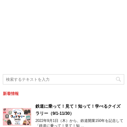
新着情報
鉄道に乗って！見て！知って！学べるクイズ
ラリー（9/1-11/30）
2022年9月1日（木）から、鉄道開業150年を記念して
「鉄道に乗って！見て！知 ...