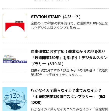
STATION STAMP（4/28～？）
全国のJRの対象の駅を訪れて、鉄道開業150年を記念
したデジタル版スタンプを集め ...
自由研究におすすめ！鉄道ゆかりの地を巡り
「鉄道開業150年」を学ぼう！デジタルスタン
プラリー（8/10-31）
自由研究におすすめ！鉄道ゆかりの地を巡り「鉄道開
業150年」を学ぼう！デジタルス ...
行かなイカ？乗らなイカ？来てみなイカ？
「函館駅開業120周年スタンプラリー」（9/3-
12/25）
行かなイカ？乗らなイカ？来てみなイカ？「函館駅開