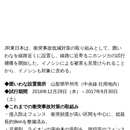
JR東日本は、衝突事故低減対策の取り組みとして、囲い
わなを線路近くに設置し、線路に近寄るニホンジカの試行
捕獲を開始した。イノシシによる被害も見受けられること
から、イノシシも対象に含める。
◆囲いわな設置箇所
山梨県甲州市（中央線 社用地内）
◆試行期間
2016年12月29日（木）～2017年9月30日
（土）
◆これまでの衝突事故対策の取組み
・侵入防止フェンス 衝突頻度が高い区間を中心に、総延
長約9kmを整備済み。
・忌避剤 ライオンの尿由来の薬剤を、踏切等のフェンス