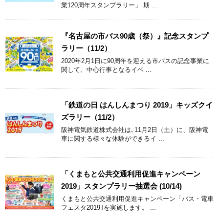
業120周年スタンプラリー」 期 ...
『名古屋の市バス90歳（祭）』記念スタンプ
ラリー（11/2）
2020年2月1日に90周年を迎える市バスの記念事業に
関して、中心行事となるイベ ...
「鉄道の日 はんしんまつり 2019」キッズクイ
ズラリー（11/2）
阪神電気鉄道株式会社は､11月2日（土）に、阪神電
車に関する様々な体験ができるイ ...
「くまもと公共交通利用促進キャンペーン
2019」スタンプラリー抽選会 (10/14)
くまもと公共交通利用促進キャンペーン「バス・電車
フェスタ2019｣を実施します。 ...