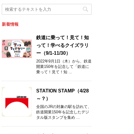
新着情報
鉄道に乗って！見て！知
って！学べるクイズラリ
ー（9/1-11/30）
2022年9月1日（木）から、鉄道
開業150年を記念して「鉄道に
乗って！見て！知 ...
STATION STAMP（4/28
～？）
全国のJRの対象の駅を訪れて、
鉄道開業150年を記念したデジ
タル版スタンプを集め ...