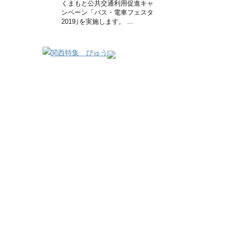
くまもと公共交通利用促進キャ
ンペーン「バス・電車フェスタ
2019｣を実施します。 ...