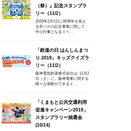
（祭）』記念スタンプラ
リー（11/2）
2020年2月1日に90周年を迎え
る市バスの記念事業に関して、
中心行事となるイベ ...
「鉄道の日 はんしんまつ
り 2019」キッズクイズラ
リー（11/2）
阪神電気鉄道株式会社は､11月2
日（土）に、阪神電車に関する
様々な体験ができるイ ...
「くまもと公共交通利用
促進キャンペーン2019」
スタンプラリー抽選会
(10/14)