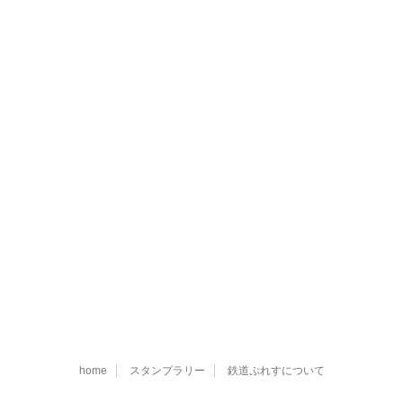
home
スタンプラリー
鉄道ぷれすについて