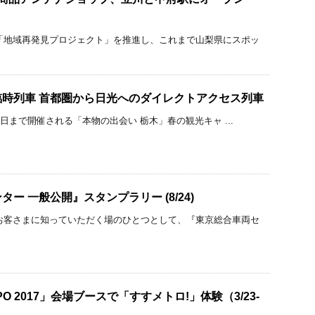
「地域再発見プロジェクト」を推進し、これまで山梨県にスポッ
時列車 首都圏から日光へのダイレクトアクセス列車
30日まで開催される「本物の出会い 栃木」春の観光キャ ...
ー 一般公開』スタンプラリー (8/24)
お客さまに知っていただく場のひとつとして、『東京総合車両セ
O 2017」会場ブースで「すすメトロ!」体験（3/23-