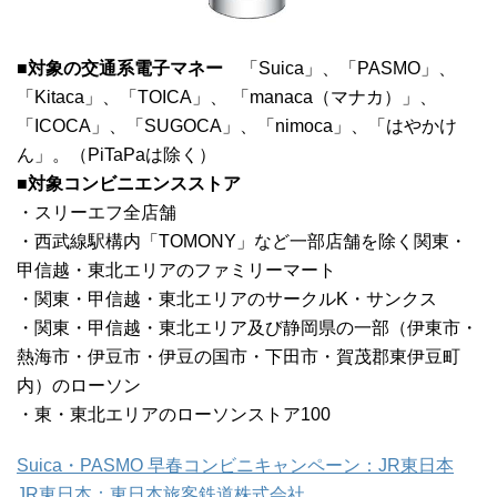
■対象の交通系電子マネー
「Suica」、「PASMO」、
「Kitaca」、「TOICA」、 「manaca（マナカ）」、
「ICOCA」、「SUGOCA」、「nimoca」、「はやかけ
ん」。（PiTaPaは除く）
■対象コンビニエンスストア
・スリーエフ全店舗
・西武線駅構内「TOMONY」など一部店舗を除く関東・
甲信越・東北エリアのファミリーマート
・関東・甲信越・東北エリアのサークルK・サンクス
・関東・甲信越・東北エリア及び静岡県の一部（伊東市・
熱海市・伊豆市・伊豆の国市・下田市・賀茂郡東伊豆町
内）のローソン
・東・東北エリアのローソンストア100
Suica・PASMO 早春コンビニキャンペーン：JR東日本
JR東日本：東日本旅客鉄道株式会社