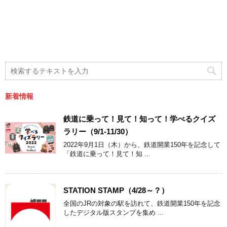
新着情報
鉄道に乗って！見て！知って！学べるクイズ
ラリー（9/1-11/30）
2022年9月1日（木）から、鉄道開業150年を記念して
「鉄道に乗って！見て！知 ...
STATION STAMP（4/28～？）
全国のJRの対象の駅を訪れて、鉄道開業150年を記念
したデジタル版スタンプを集め ...