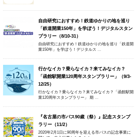
自由研究におすすめ！鉄道ゆかりの地を巡り
「鉄道開業150年」を学ぼう！デジタルスタン
プラリー（8/10-31）
自由研究におすすめ！鉄道ゆかりの地を巡り「鉄道開
業150年」を学ぼう！デジタルス ...
行かなイカ？乗らなイカ？来てみなイカ？
「函館駅開業120周年スタンプラリー」（9/3-
12/25）
行かなイカ？乗らなイカ？来てみなイカ？「函館駅開
業120周年スタンプラリー」 期 ...
『名古屋の市バス90歳（祭）』記念スタンプ
ラリー（11/2）
2020年2月1日に90周年を迎える市バスの記念事業に