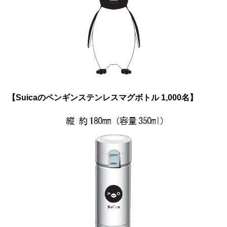
【Suicaのペンギンステンレスマグボトル 1,000名】