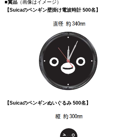
■賞品
（画像はイメージ）
【Suicaのペンギン壁掛け電波時計 500名】
【Suicaのペンギンぬいぐるみ 500名】