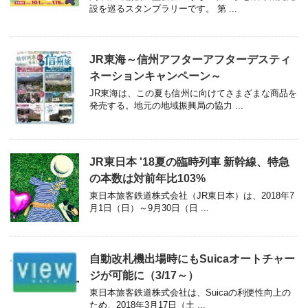
設を巡るスタンプラリーです。 第 ...
JR東海～信州アフターアフターデスティ
ネーションキャンペーン～
JR東海は、この夏も信州に向けてさまざまな商品を
発売する。地元の地域振興局の協力 ...
JR東日本 '18夏の臨時列車 新幹線、特急
の本数は対前年比103%
東日本旅客鉄道株式会社（JR東日本）は、2018年7
月1日（日）～9月30日（日 ...
自動改札機出場時にもSuicaオートチャー
ジが可能に（3/17～）
東日本旅客鉄道株式会社は、Suicaの利便性向上の
ため、2018年3月17日（土 ...