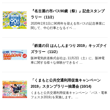
『名古屋の市バス90歳（祭）』記念スタンプ
ラリー（11/2）
2020年2月1日に90周年を迎える市バスの記念事業に
関して、中心行事となるイベ ...
「鉄道の日 はんしんまつり 2019」キッズクイ
ズラリー（11/2）
阪神電気鉄道株式会社は､11月2日（土）に、阪神電
車に関する様々な体験ができるイ ...
「くまもと公共交通利用促進キャンペーン
2019」スタンプラリー抽選会 (10/14)
くまもと公共交通利用促進キャンペーン「バス・電車
フェスタ2019｣を実施します。 ...