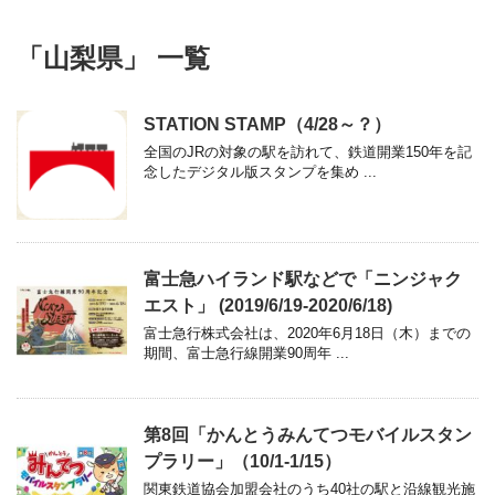
「山梨県」 一覧
STATION STAMP（4/28～？）
全国のJRの対象の駅を訪れて、鉄道開業150年を記
念したデジタル版スタンプを集め ...
富士急ハイランド駅などで「ニンジャク
エスト」 (2019/6/19-2020/6/18)
富士急行株式会社は、2020年6月18日（木）までの
期間、富士急行線開業90周年 ...
第8回「かんとうみんてつモバイルスタン
プラリー」（10/1-1/15）
関東鉄道協会加盟会社のうち40社の駅と沿線観光施