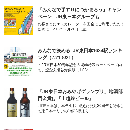
「みんなで手すりにつかまろう」キャン
ペーン、JR東日本グループも
お客さまにエスカレーターを安全にご利用いただく
ために、2017年7月21日（金） ...
みんなで決める! JR東日本1634駅ランキ
ング（7/21-8/21）
・JR東日本30周年記念入場券特設ホームページ内
で、記念入場券対象駅（1,634 ...
「JR東日本おみやげグランプリ」地酒部
門金賞は『上越線ビール』
JR東日本は、本年4月に迎えた発足30周年を記念し
て東日本エリアの1都16県より ...