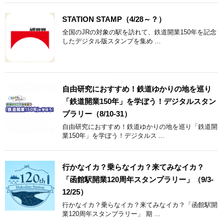
STATION STAMP（4/28～？）
全国のJRの対象の駅を訪れて、鉄道開業150年を記念
したデジタル版スタンプを集め ...
自由研究におすすめ！鉄道ゆかりの地を巡り
「鉄道開業150年」を学ぼう！デジタルスタン
プラリー（8/10-31）
自由研究におすすめ！鉄道ゆかりの地を巡り「鉄道開
業150年」を学ぼう！デジタルス ...
行かなイカ？乗らなイカ？来てみなイカ？
「函館駅開業120周年スタンプラリー」（9/3-
12/25）
行かなイカ？乗らなイカ？来てみなイカ？「函館駅開
業120周年スタンプラリー」 期 ...