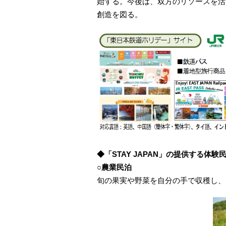
始する。今後は、双方のリソースを活
創造を図る。
◆「STAY JAPAN」の提供する体験
○農業民泊
旬の果実や野菜を自分の手で収穫し、