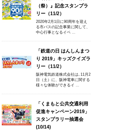
（祭）』記念スタンプラ
リー（11/2）
2020年2月1日に90周年を迎え
る市バスの記念事業に関して、
中心行事となるイベ ...
「鉄道の日 はんしんまつ
り 2019」キッズクイズラ
リー（11/2）
阪神電気鉄道株式会社は､11月2
日（土）に、阪神電車に関する
様々な体験ができるイ ...
「くまもと公共交通利用
促進キャンペーン2019」
スタンプラリー抽選会
(10/14)