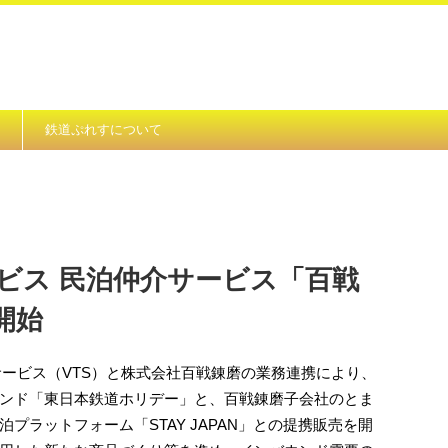
鉄道ぷれすについて
ビス 民泊仲介サービス「百戦
開始
ルサービス（VTS）と株式会社百戦錬磨の業務連携により、
ンド「東日本鉄道ホリデー」と、百戦錬磨子会社のとま
プラットフォーム「STAY JAPAN」との提携販売を開