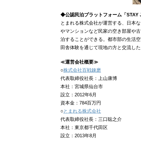
◆公認民泊プラットフォーム「STAY J
とまれる株式会社が運営する、日本な
やマンションなど民家の空き部屋や古
泊することができる。都市部の生活空
田舎体験を通じて現地の方と交流した
≪運営会社概要≫
○
株式会社百戦錬磨
代表取締役社長：上山康博
本社：宮城県仙台市
設立：2012年6月
資本金：784百万円
○
とまれる株式会社
代表取締役社長：三口聡之介
本社：東京都千代田区
設立：2013年8月