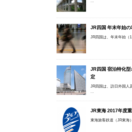
...
JR四国 年末年始の
JR四国は、年末年始（1
JR四国 宿泊特化型
定
JR四国は、訪日外国人
...
JR東海 2017年
東海旅客鉄道（JR東海）