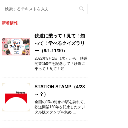
新着情報
鉄道に乗って！見て！知
って！学べるクイズラリ
ー（9/1-11/30）
2022年9月1日（木）から、鉄道
開業150年を記念して「鉄道に
乗って！見て！知 ...
STATION STAMP（4/28
～？）
全国のJRの対象の駅を訪れて、
鉄道開業150年を記念したデジ
タル版スタンプを集め ...