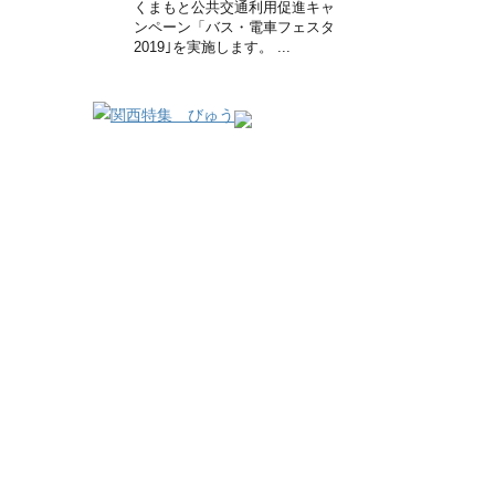
くまもと公共交通利用促進キャ
ンペーン「バス・電車フェスタ
2019｣を実施します。 ...