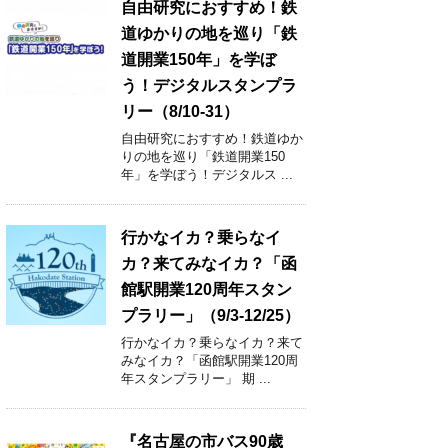
自由研究におすすめ！鉄
道ゆかりの地を巡り「鉄
道開業150年」を学ぼ
う！デジタルスタンプラ
リー（8/10-31）
自由研究におすすめ！鉄道ゆか
りの地を巡り「鉄道開業150
年」を学ぼう！デジタルス ...
行かなイカ？乗らなイ
カ？来てみなイカ？「函
館駅開業120周年スタン
プラリー」（9/3-12/25）
行かなイカ？乗らなイカ？来て
みなイカ？「函館駅開業120周
年スタンプラリー」 期 ...
『名古屋の市バス90歳