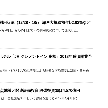
利用状況（12/28～1/5） 瀬戸大橋線前年比102%など
2月28日から1月5日まで）の利用状況について発表した。 ...
ホテル「JR クレメントイン 高松」2018年秋頃開業予
及び国内ビジネス客の増加による旺盛な宿泊需要に対応するため
度重点施策と関連設備投資 設備投資額は4,570億円
は、会社発足30年という節目を迎える2017年4月1日に ...