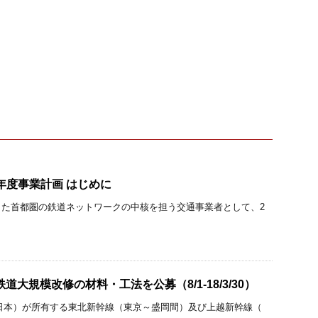
9年度事業計画 はじめに
した首都圏の鉄道ネットワークの中核を担う交通事業者として、2
道大規模改修の材料・工法を公募（8/1-18/3/30）
日本）が所有する東北新幹線（東京～盛岡間）及び上越新幹線（