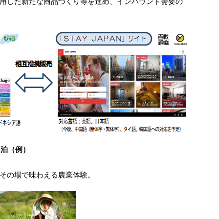
用した新たな商品づくり等を進め、インバウンド需要の
民泊（例）
その場で味わえる農業体験。