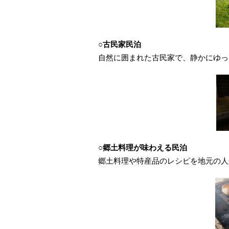
○古民家民泊
自然に囲まれた古民家で、静かにゆっ
○郷土料理が味わえる民泊
郷土料理や特産品のレシピを地元の人