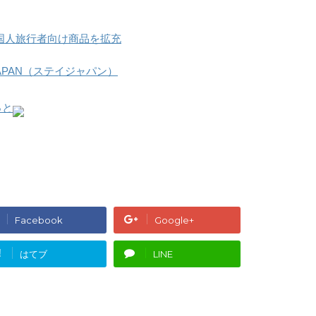
外国人旅行者向け商品を拡充
JAPAN（ステイジャパン）
っと
Facebook
Google+
!
はてブ
LINE