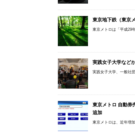
東京地下鉄（東京メト
東京メトロは「平成29年
実践女子大学など
実践女子大学、一般社団法
東京メトロ 自動券
追加
東京メトロは、近年増加を