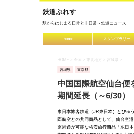
鉄道ぷれす
駅からはじまる日常と非日常～鉄道ニュース
home
スタンプラリー
HOME
>
全国
>
東北地方
>
宮城県
>
宮城県
東京都
中国国際航空仙台便
期間延長（～6/30）
東日本旅客鉄道（JR東日本）とびゅう
際航空との共同商品として、仙台空港
京周遊が可能な格安旅行商品「东日本