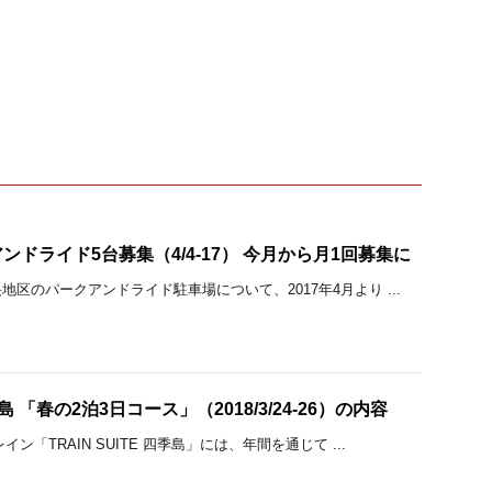
ドライド5台募集（4/4-17） 今月から月1回募集に
区のパークアンドライド駐車場について、2017年4月より ...
四季島 「春の2泊3日コース」（2018/3/24-26）の内容
ン「TRAIN SUITE 四季島」には、年間を通じて ...