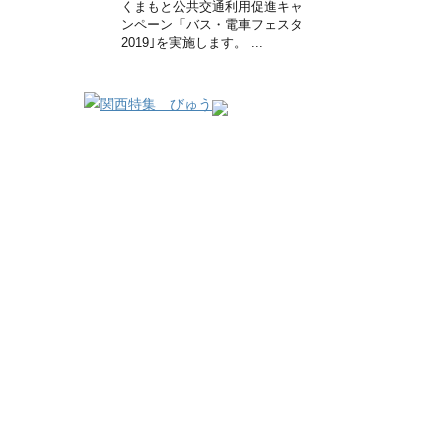
くまもと公共交通利用促進キャ
ンペーン「バス・電車フェスタ
2019｣を実施します。 ...