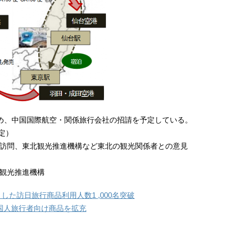
め、中国国際航空・関係旅行会社の招請を予定している。
予定）
訪問、東北観光推進機構など東北の観光関係者との意見
観光推進機構
した訪日旅行商品利用人数1 ,000名突破
外国人旅行者向け商品を拡充