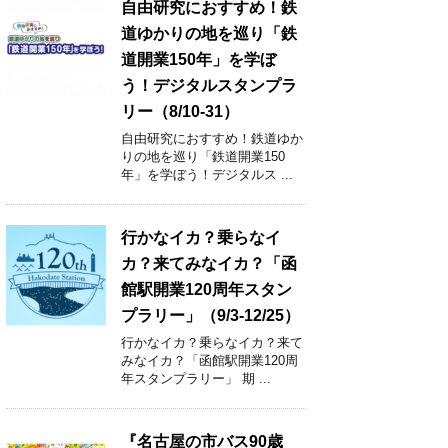
自由研究におすすめ！鉄
道ゆかりの地を巡り「鉄
道開業150年」を学ぼ
う！デジタルスタンプラ
リー（8/10-31）
自由研究におすすめ！鉄道ゆか
りの地を巡り「鉄道開業150
年」を学ぼう！デジタルス ...
行かなイカ？乗らなイ
カ？来てみなイカ？「函
館駅開業120周年スタン
プラリー」（9/3-12/25）
行かなイカ？乗らなイカ？来て
みなイカ？「函館駅開業120周
年スタンプラリー」 期 ...
『名古屋の市バス90歳