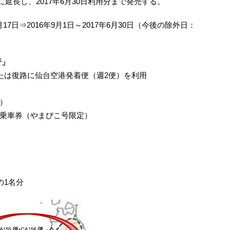
幅に延長し、2017年6月30日利用分まで発売する。
3月17日⇒2016年9月1日～2017年6月30日（今後の除外日：
行」
たは復路に仙台空港発着便（週2便）を利用
北）
乗車券（やまびこ号限定）
の1名分