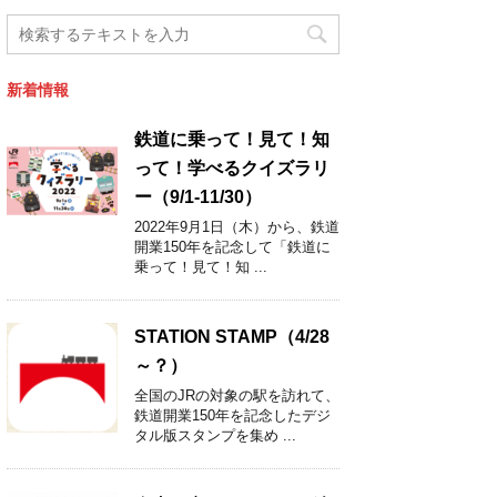
新着情報
鉄道に乗って！見て！知
って！学べるクイズラリ
ー（9/1-11/30）
2022年9月1日（木）から、鉄道
開業150年を記念して「鉄道に
乗って！見て！知 ...
STATION STAMP（4/28
～？）
全国のJRの対象の駅を訪れて、
鉄道開業150年を記念したデジ
タル版スタンプを集め ...