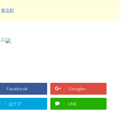
東京駅
っと
Facebook
Google+
!
はてブ
LINE