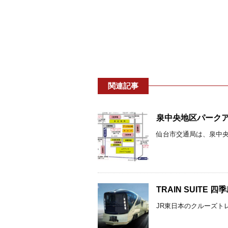
関連記事
泉中央地区パークアン
仙台市交通局は、泉中央地
TRAIN SUITE 
JR東日本のクルーズトレイ