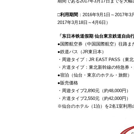
期間である2017年3月17日までを大
□利用期間
：2016年9月1日～2017年
2017年3月18日～4月6日）
「东日本铁道假期 仙台東京鉄道自由
●国際航空券（中国国際航空）往路ま
●鉄道パス（JR東日本）
・周遊タイプ：JR EAST PASS（東
・片道タイプ：東北新幹線の特急券・
●宿泊（仙台・東京のホテル・旅館）
●販売価格
・周遊タイプ2,890元（約48,000円）
・片道タイプ2,550元（約42,000円）
※仙台のホテル（1泊）を2名1室利用