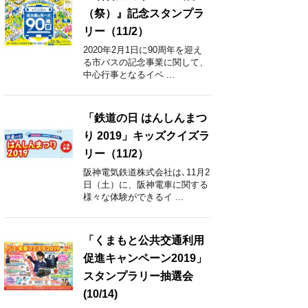
（祭）』記念スタンプラ
リー（11/2）
2020年2月1日に90周年を迎え
る市バスの記念事業に関して、
中心行事となるイベ ...
「鉄道の日 はんしんまつ
り 2019」キッズクイズラ
リー（11/2）
阪神電気鉄道株式会社は､11月2
日（土）に、阪神電車に関する
様々な体験ができるイ ...
「くまもと公共交通利用
促進キャンペーン2019」
スタンプラリー抽選会
(10/14)