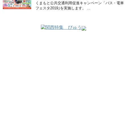
くまもと公共交通利用促進キャンペーン「バス・電車
フェスタ2019｣を実施します。 ...