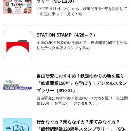
ラリー（9/1-11/30）
2022年9月1日（木）から、鉄道開業150年を記念して
「鉄道に乗って！見て！知 ...
STATION STAMP（4/28～？）
全国のJRの対象の駅を訪れて、鉄道開業150年を記念
したデジタル版スタンプを集め ...
自由研究におすすめ！鉄道ゆかりの地を巡り
「鉄道開業150年」を学ぼう！デジタルスタン
プラリー（8/10-31）
自由研究におすすめ！鉄道ゆかりの地を巡り「鉄道開
業150年」を学ぼう！デジタルス ...
行かなイカ？乗らなイカ？来てみなイカ？
「函館駅開業120周年スタンプラリー」（9/3-