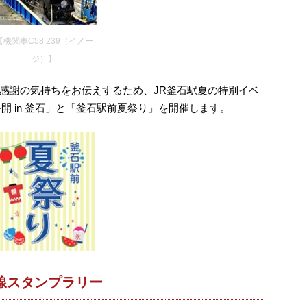
【機関車C58 239（イメー
ジ）】
感謝の気持ちをお伝えするため、JR釜石駅夏の特別イベ
開 in 釜石」と「釜石駅前夏祭り」を開催します。
線スタンプラリー