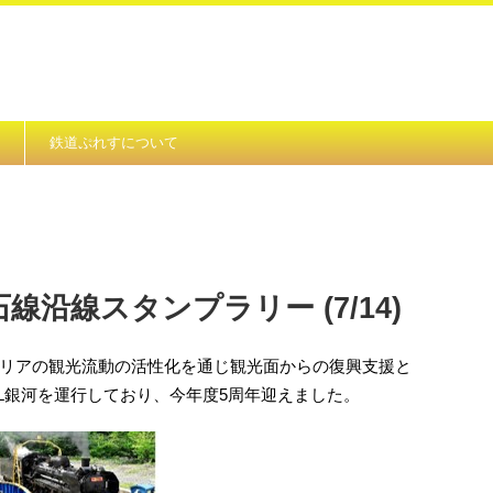
鉄道ぷれすについて
線沿線スタンプラリー (7/14)
リアの観光流動の活性化を通じ観光面からの復興支援と
SL銀河を運行しており、今年度5周年迎えました。