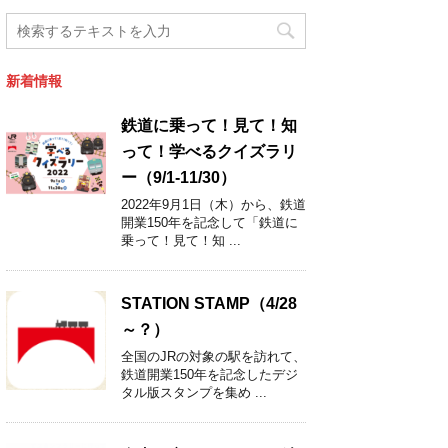
新着情報
鉄道に乗って！見て！知
って！学べるクイズラリ
ー（9/1-11/30）
2022年9月1日（木）から、鉄道
開業150年を記念して「鉄道に
乗って！見て！知 ...
STATION STAMP（4/28
～？）
全国のJRの対象の駅を訪れて、
鉄道開業150年を記念したデジ
タル版スタンプを集め ...