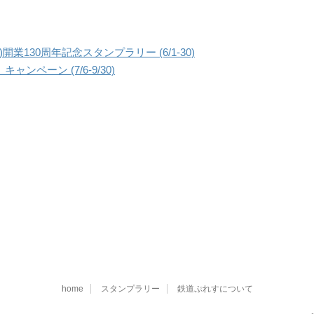
業130周年記念スタンプラリー (6/1-30)
C」キャンペーン (7/6-9/30)
home
スタンプラリー
鉄道ぷれすについて