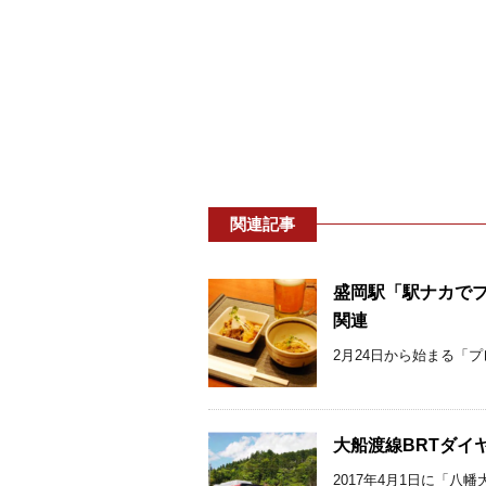
関連記事
盛岡駅「駅ナカでプ
関連
2月24日から始まる「
大船渡線BRTダイ
2017年4月1日に「八