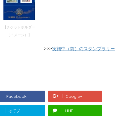
【チケットホルダー
（イメージ）】
>>>
実施中（前）のスタンプラリー
Facebook
Google+
!
はてブ
LINE