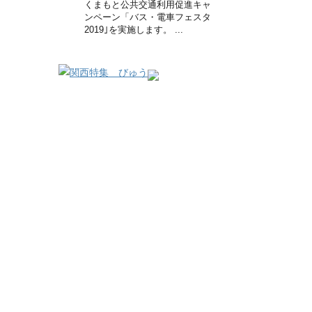
くまもと公共交通利用促進キャ
ンペーン「バス・電車フェスタ
2019｣を実施します。 ...