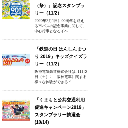
（祭）』記念スタンプラ
リー（11/2）
2020年2月1日に90周年を迎え
る市バスの記念事業に関して、
中心行事となるイベ ...
「鉄道の日 はんしんまつ
り 2019」キッズクイズラ
リー（11/2）
阪神電気鉄道株式会社は､11月2
日（土）に、阪神電車に関する
様々な体験ができるイ ...
「くまもと公共交通利用
促進キャンペーン2019」
スタンプラリー抽選会
(10/14)