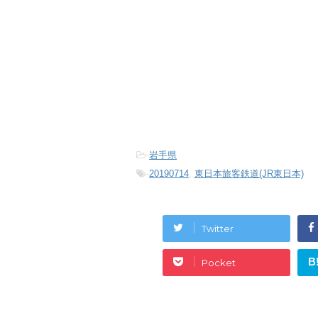
-
岩手県
-
20190714
,
東日本旅客鉄道(JR東日本)
Twitter
B
Pocket