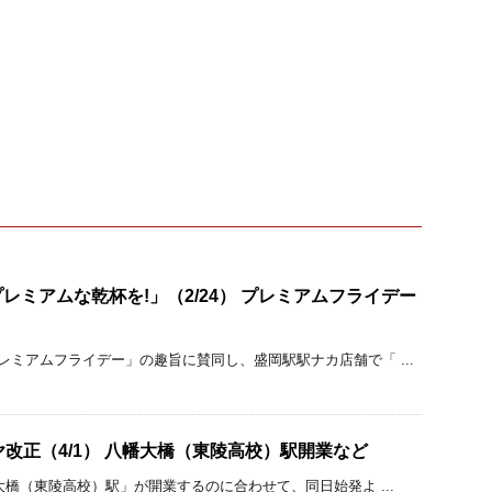
レミアムな乾杯を!」（2/24） プレミアムフライデー
プレミアムフライデー」の趣旨に賛同し、盛岡駅駅ナカ店舗で「 ...
ヤ改正（4/1） 八幡大橋（東陵高校）駅開業など
幡大橋（東陵高校）駅」が開業するのに合わせて、同日始発よ ...