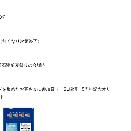
0分
す（無くなり次第終了）
と釜石駅前夏祭りの会場内
プを集めたお客さまに参加賞（「SL銀河」5周年記念オリ
ト