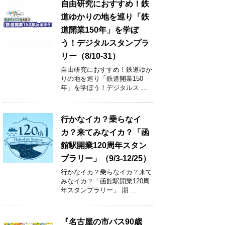
自由研究におすすめ！鉄
道ゆかりの地を巡り「鉄
道開業150年」を学ぼ
う！デジタルスタンプラ
リー（8/10-31）
自由研究におすすめ！鉄道ゆか
りの地を巡り「鉄道開業150
年」を学ぼう！デジタルス ...
行かなイカ？乗らなイ
カ？来てみなイカ？「函
館駅開業120周年スタン
プラリー」（9/3-12/25）
行かなイカ？乗らなイカ？来て
みなイカ？「函館駅開業120周
年スタンプラリー」 期 ...
『名古屋の市バス90歳