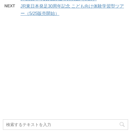
NEXT
JR東日本発足30周年記念 こども向け体験学習型ツア
ー（5/25販売開始）