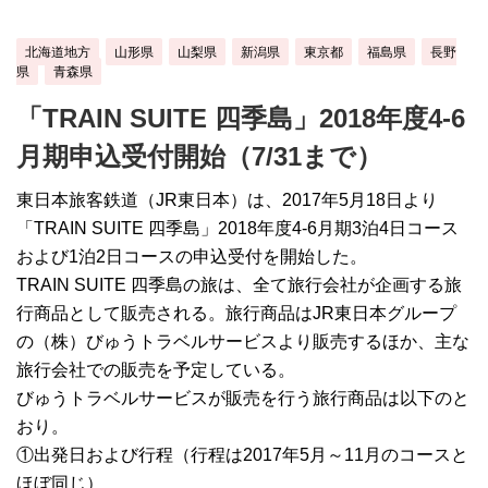
北海道地方
山形県
山梨県
新潟県
東京都
福島県
長野
県
青森県
「TRAIN SUITE 四季島」2018年度4-6
月期申込受付開始（7/31まで）
東日本旅客鉄道（JR東日本）は、2017年5月18日より
「TRAIN SUITE 四季島」2018年度4-6月期3泊4日コース
および1泊2日コースの申込受付を開始した。
TRAIN SUITE 四季島の旅は、全て旅行会社が企画する旅
行商品として販売される。旅行商品はJR東日本グループ
の（株）びゅうトラベルサービスより販売するほか、主な
旅行会社での販売を予定している。
びゅうトラベルサービスが販売を行う旅行商品は以下のと
おり。
①出発日および行程（行程は2017年5月～11月のコースと
ほぼ同じ）