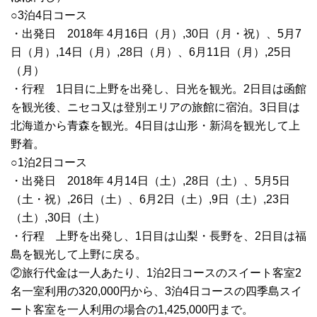
○3泊4日コース
・出発日 2018年 4月16日（月）,30日（月・祝）、5月7
日（月）,14日（月）,28日（月）、6月11日（月）,25日
（月）
・行程 1日目に上野を出発し、日光を観光。2日目は函館
を観光後、ニセコ又は登別エリアの旅館に宿泊。3日目は
北海道から青森を観光。4日目は山形・新潟を観光して上
野着。
○1泊2日コース
・出発日 2018年 4月14日（土）,28日（土）、5月5日
（土・祝）,26日（土）、6月2日（土）,9日（土）,23日
（土）,30日（土）
・行程 上野を出発し、1日目は山梨・長野を、2日目は福
島を観光して上野に戻る。
②旅行代金は一人あたり、1泊2日コースのスイート客室2
名一室利用の320,000円から、3泊4日コースの四季島スイ
ート客室を一人利用の場合の1,425,000円まで。