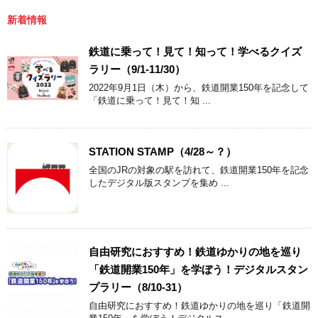
新着情報
鉄道に乗って！見て！知って！学べるクイズ
ラリー（9/1-11/30）
2022年9月1日（木）から、鉄道開業150年を記念して
「鉄道に乗って！見て！知 ...
STATION STAMP（4/28～？）
全国のJRの対象の駅を訪れて、鉄道開業150年を記念
したデジタル版スタンプを集め ...
自由研究におすすめ！鉄道ゆかりの地を巡り
「鉄道開業150年」を学ぼう！デジタルスタン
プラリー（8/10-31）
自由研究におすすめ！鉄道ゆかりの地を巡り「鉄道開