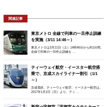
関連記事
東京メトロ 全線で列車の一旦停止訓練
を実施（3/11 14:46～）
東京メトロは3月11日（土）14時46分から約1分間、
全線で列車の一旦停止訓練を ...
ティーウェイ航空・イースター航空搭
乗で、京成スカイライナー割引（1/1
～）
京成電鉄、ティーウェイ航空、イースター航空は、
2017年1月1日（日）より、ティ ...
新宿⇒宇都宮「宇都宮カクテルカーニ