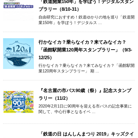
「鉄道開業150年」を学ぼう！デジタルスタン
プラリー（8/10-31）
自由研究におすすめ！鉄道ゆかりの地を巡り「鉄道開
業150年」を学ぼう！デジタルス ...
行かなイカ？乗らなイカ？来てみなイカ？
「函館駅開業120周年スタンプラリー」（9/3-
12/25）
行かなイカ？乗らなイカ？来てみなイカ？「函館駅開
業120周年スタンプラリー」 期 ...
『名古屋の市バス90歳（祭）』記念スタンプ
ラリー（11/2）
2020年2月1日に90周年を迎える市バスの記念事業に
関して、中心行事となるイベ ...
「鉄道の日 はんしんまつり 2019」キッズクイ