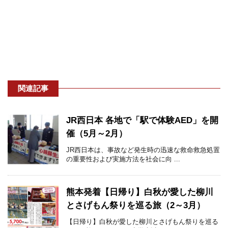
関連記事
JR西日本 各地で「駅で体験AED」を開
催（5月～2月）
JR西日本は、事故など発生時の迅速な救命救急処置
の重要性および実施方法を社会に向 ...
熊本発着【日帰り】白秋が愛した柳川
とさげもん祭りを巡る旅（2～3月）
【日帰り】白秋が愛した柳川とさげもん祭りを巡る