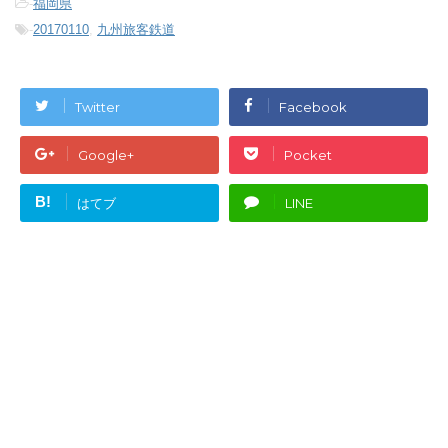
-
福岡県
-
20170110
,
九州旅客鉄道
Twitter
Facebook
Google+
Pocket
B!
はてブ
LINE