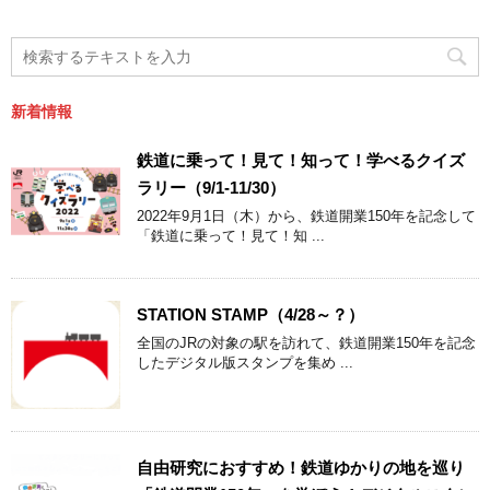
新着情報
鉄道に乗って！見て！知って！学べるクイズ
ラリー（9/1-11/30）
2022年9月1日（木）から、鉄道開業150年を記念して
「鉄道に乗って！見て！知 ...
STATION STAMP（4/28～？）
全国のJRの対象の駅を訪れて、鉄道開業150年を記念
したデジタル版スタンプを集め ...
自由研究におすすめ！鉄道ゆかりの地を巡り