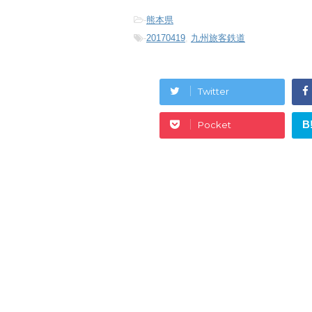
-
熊本県
-
20170419
,
九州旅客鉄道
Twitter
B
Pocket