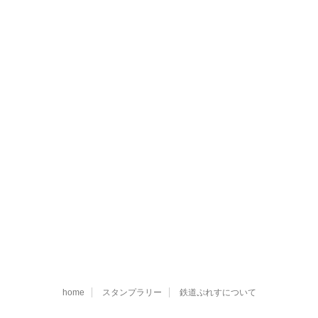
home
スタンプラリー
鉄道ぷれすについて