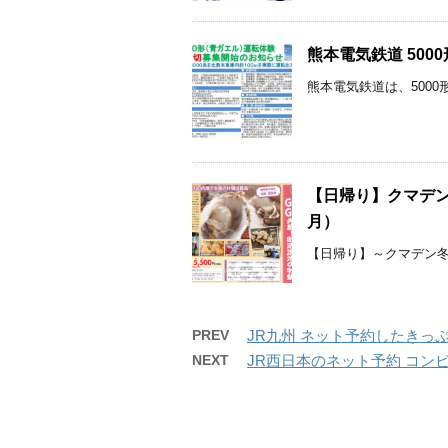
熊本電気鉄道 500
熊本電気鉄道は、5000
【日帰り】クマデン
月）
【日帰り】～クマデン冬の
PREV
JR九州 ネット予約したきっぷ
NEXT
JR西日本のネット予約 コン