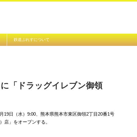
鉄道ぷれすについて
目に「ドラッグイレブン御領
）
月19日（水）9:00、熊本県熊本市東区御領2丁目20番1号
）店」をオープンする。