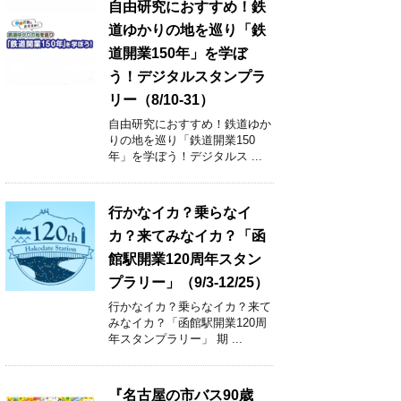
自由研究におすすめ！鉄
道ゆかりの地を巡り「鉄
道開業150年」を学ぼ
う！デジタルスタンプラ
リー（8/10-31）
自由研究におすすめ！鉄道ゆか
りの地を巡り「鉄道開業150
年」を学ぼう！デジタルス ...
行かなイカ？乗らなイ
カ？来てみなイカ？「函
館駅開業120周年スタン
プラリー」（9/3-12/25）
行かなイカ？乗らなイカ？来て
みなイカ？「函館駅開業120周
年スタンプラリー」 期 ...
『名古屋の市バス90歳