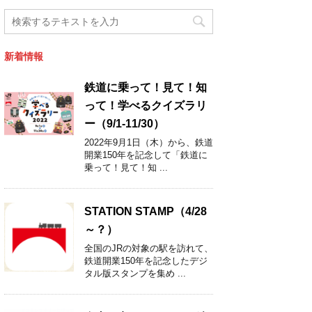
新着情報
鉄道に乗って！見て！知
って！学べるクイズラリ
ー（9/1-11/30）
2022年9月1日（木）から、鉄道
開業150年を記念して「鉄道に
乗って！見て！知 ...
STATION STAMP（4/28
～？）
全国のJRの対象の駅を訪れて、
鉄道開業150年を記念したデジ
タル版スタンプを集め ...