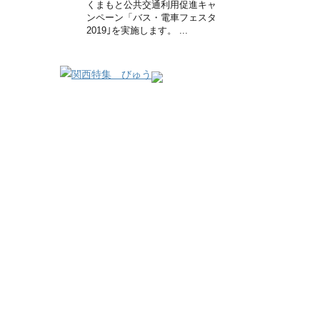
くまもと公共交通利用促進キャ
ンペーン「バス・電車フェスタ
2019｣を実施します。 ...