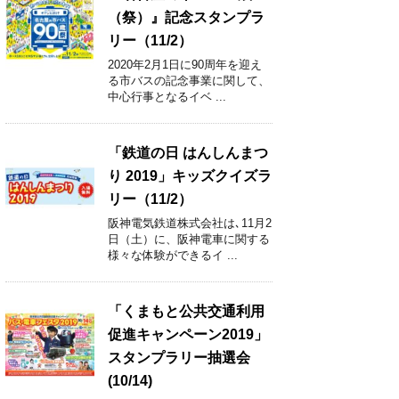
（祭）』記念スタンプラ
リー（11/2）
2020年2月1日に90周年を迎え
る市バスの記念事業に関して、
中心行事となるイベ ...
「鉄道の日 はんしんまつ
り 2019」キッズクイズラ
リー（11/2）
阪神電気鉄道株式会社は､11月2
日（土）に、阪神電車に関する
様々な体験ができるイ ...
「くまもと公共交通利用
促進キャンペーン2019」
スタンプラリー抽選会
(10/14)