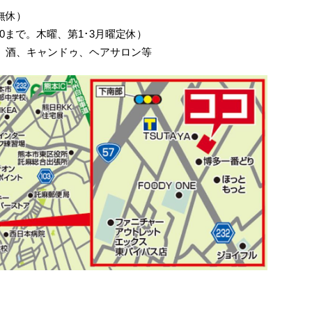
中無休）
8:00まで。木曜、第1･3月曜定休）
酒、キャンドゥ、ヘアサロン等