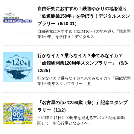
自由研究におすすめ！鉄道ゆかりの地を巡り
「鉄道開業150年」を学ぼう！デジタルスタン
プラリー（8/10-31）
自由研究におすすめ！鉄道ゆかりの地を巡り「鉄道開
業150年」を学ぼう！デジタルス ...
行かなイカ？乗らなイカ？来てみなイカ？
「函館駅開業120周年スタンプラリー」（9/3-
12/25）
行かなイカ？乗らなイカ？来てみなイカ？「函館駅開
業120周年スタンプラリー」 期 ...
『名古屋の市バス90歳（祭）』記念スタンプ
ラリー（11/2）
2020年2月1日に90周年を迎える市バスの記念事業に
関して、中心行事となるイベ ...