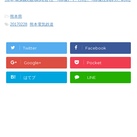
-
熊本県
-
20170228
,
熊本電気鉄道
Twitter
Facebook
Google+
Pocket
B!
はてブ
LINE