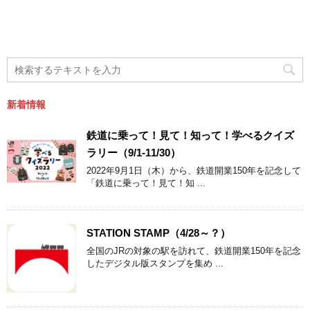
新着情報
鉄道に乗って！見て！知って！学べるクイズ
ラリー（9/1-11/30）
2022年9月1日（木）から、鉄道開業150年を記念して
「鉄道に乗って！見て！知 ...
STATION STAMP（4/28～？）
全国のJRの対象の駅を訪れて、鉄道開業150年を記念
したデジタル版スタンプを集め ...