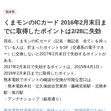
熊本県
くまモンのICカード 2016年2月末日ま
でに取得したポイントは2/28に失効
現在、くまモンのICカード（記名・無記名 全て）を持っ
ている人は、貯まったポイントをSF（交通系の電子マネ
ー）に交換しないと2017年2月末日で失効するポイントが
ある。
2017年2月末日で失効するポイントは、2015年4月1日～
2016年2月末日までに取得したポイント。
熊本電鉄でポイントの確認や交換が可能な窓口は、
・熊本電鉄本社・辻久保総合営業所・藤崎宮前駅・北熊本
駅・堀川駅
・アンテナショップ（銀座通り）
熊本電気鉄道株式会社 - 地域とともに、地域住民のために