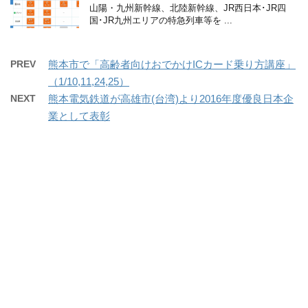
山陽・九州新幹線、北陸新幹線、JR西日本･JR四
国･JR九州エリアの特急列車等を ...
PREV
熊本市で「高齢者向けおでかけICカード乗り方講座」
（1/10,11,24,25）
NEXT
熊本電気鉄道が高雄市(台湾)より2016年度優良日本企
業として表彰