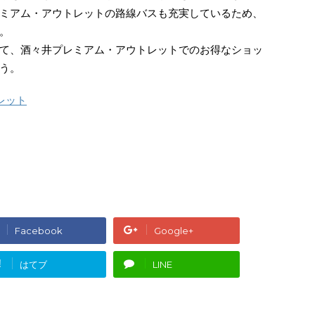
ミアム・アウトレットの路線バスも充実しているため、
。
て、酒々井プレミアム・アウトレットでのお得なショッ
う。
レット
Facebook
Google+
!
はてブ
LINE