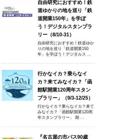
自由研究におすすめ！鉄
道ゆかりの地を巡り「鉄
道開業150年」を学ぼ
う！デジタルスタンプラ
リー（8/10-31）
自由研究におすすめ！鉄道ゆか
りの地を巡り「鉄道開業150
年」を学ぼう！デジタルス ...
行かなイカ？乗らなイ
カ？来てみなイカ？「函
館駅開業120周年スタン
プラリー」（9/3-12/25）
行かなイカ？乗らなイカ？来て
みなイカ？「函館駅開業120周
年スタンプラリー」 期 ...
『名古屋の市バス90歳