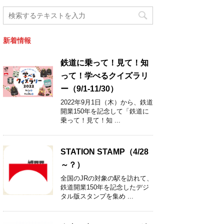
新着情報
鉄道に乗って！見て！知
って！学べるクイズラリ
ー（9/1-11/30）
2022年9月1日（木）から、鉄道
開業150年を記念して「鉄道に
乗って！見て！知 ...
STATION STAMP（4/28
～？）
全国のJRの対象の駅を訪れて、
鉄道開業150年を記念したデジ
タル版スタンプを集め ...