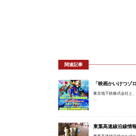
関連記事
「映画かいけつゾロリ
東京地下鉄株式会社と
...
東葉高速線沿線情報誌