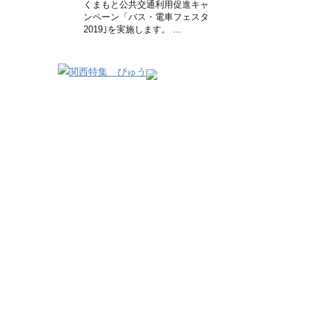
くまもと公共交通利用促進キャ
ンペーン「バス・電車フェスタ
2019｣を実施します。 ...