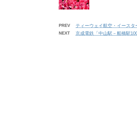
PREV
ティーウェイ航空・イースター
NEXT
京成電鉄「中山駅－船橋駅100