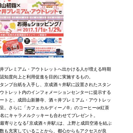
井プレミアム・アウトレットへ出かける人が増える時期
認知度向上と利用促進を目的に実施するもの。
タンプ台紙を入手し、京成酒々井駅に設置されたスタン
ウトレット内のインフォメーションセンターに提示する
ートと、成田山新勝寺、酒々井プレミアム・アウトレッ
呈。さらに「カフェカルディーノ®」のコーヒーor紅茶
00名にキャラメルクッキーも合わせてプレゼント。
の最寄りとなる｢京成酒々井駅｣は、上野と成田空港を結ぶ
数も充実していることから、都心からもアクセスが良