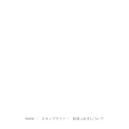
home
スタンプラリー
鉄道ぷれすについて