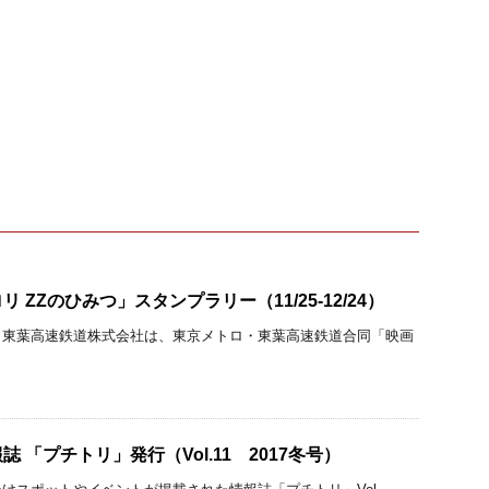
 ZZのひみつ」スタンプラリー（11/25-12/24）
、東葉高速鉄道株式会社は、東京メトロ・東葉高速鉄道合同「映画
 「プチトリ」発行（Vol.11 2017冬号）