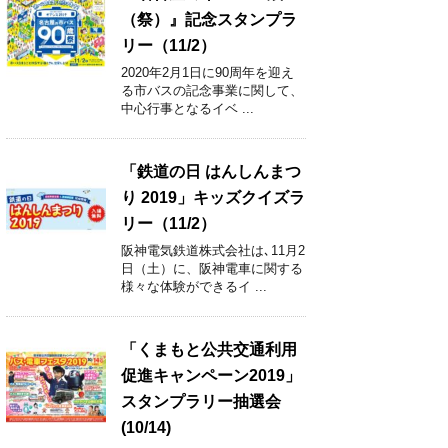
（祭）』記念スタンプラ
リー（11/2）
2020年2月1日に90周年を迎え
る市バスの記念事業に関して、
中心行事となるイベ ...
「鉄道の日 はんしんまつ
り 2019」キッズクイズラ
リー（11/2）
阪神電気鉄道株式会社は､11月2
日（土）に、阪神電車に関する
様々な体験ができるイ ...
「くまもと公共交通利用
促進キャンペーン2019」
スタンプラリー抽選会
(10/14)