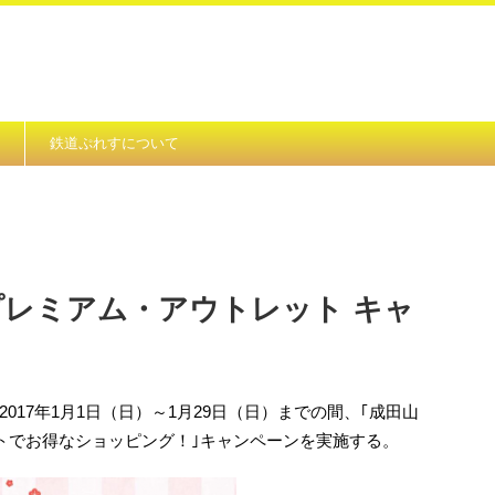
鉄道ぷれすについて
プレミアム・アウトレット キャ
）
017年1月1日（日）～1月29日（日）までの間、｢成田山
トでお得なショッピング！｣キャンペーンを実施する。