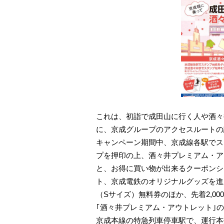
これは、初詣で成田山に行く人や酒々
に、京成グループのアクセスルートの
キャンペーン期間中、京成線各駅でス
プを押印の上、酒々井プレミアム・ア
と、お得に買い物が出来るクーポンシ
ト、京成電鉄のオリジナルグッズを進
（Sサイズ）無料券のほか、先着2,0
｢酒々井プレミアム・アウトレット｣
京成本線の特急列車停車駅で、運行本