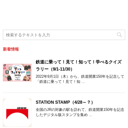
新着情報
鉄道に乗って！見て！知って！学べるクイズ
ラリー（9/1-11/30）
2022年9月1日（木）から、鉄道開業150年を記念して
「鉄道に乗って！見て！知 ...
STATION STAMP（4/28～？）
全国のJRの対象の駅を訪れて、鉄道開業150年を記念
したデジタル版スタンプを集め ...