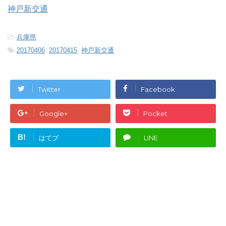
神戸新交通
-
兵庫県
-
20170406
,
20170415
,
神戸新交通
Twitter
Facebook
Google+
Pocket
B!
はてブ
LINE