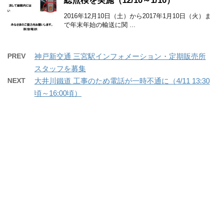
総点検を実施（12/10～1/10）
2016年12月10日（土）から2017年1月10日（火）ま
で年末年始の輸送に関 ...
PREV
神戸新交通 三宮駅インフォメーション・定期販売所
スタッフを募集
NEXT
大井川鐵道 工事のため電話が一時不通に（4/11 13:30
頃～16:00頃）