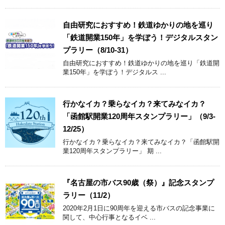
自由研究におすすめ！鉄道ゆかりの地を巡り
「鉄道開業150年」を学ぼう！デジタルスタン
プラリー（8/10-31）
自由研究におすすめ！鉄道ゆかりの地を巡り「鉄道開
業150年」を学ぼう！デジタルス ...
行かなイカ？乗らなイカ？来てみなイカ？
「函館駅開業120周年スタンプラリー」（9/3-
12/25）
行かなイカ？乗らなイカ？来てみなイカ？「函館駅開
業120周年スタンプラリー」 期 ...
『名古屋の市バス90歳（祭）』記念スタンプ
ラリー（11/2）
2020年2月1日に90周年を迎える市バスの記念事業に
関して、中心行事となるイベ ...