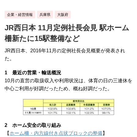
企業・経営情報
兵庫県
大阪府
JR西日本 11月定例社長会見 駅ホーム
柵新たに15駅整備など
JR西日本、2016年11月の定例社長会見概要が発表され
た。
1 最近の営業・輸送概況
10月の直営の取扱収入や利用状況は、体育の日の三連休を
中心ご利用が好調だったため、概ね好調だった。
2 ホーム安全の取り組み
【
ホーム柵・内方線付き点状ブロックの整備
】