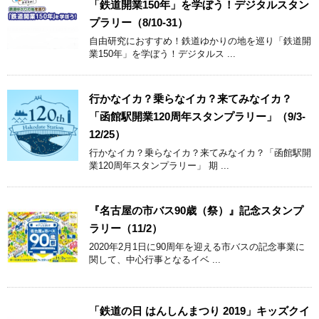
「鉄道開業150年」を学ぼう！デジタルスタン
プラリー（8/10-31）
自由研究におすすめ！鉄道ゆかりの地を巡り「鉄道開
業150年」を学ぼう！デジタルス ...
行かなイカ？乗らなイカ？来てみなイカ？
「函館駅開業120周年スタンプラリー」（9/3-
12/25）
行かなイカ？乗らなイカ？来てみなイカ？「函館駅開
業120周年スタンプラリー」 期 ...
『名古屋の市バス90歳（祭）』記念スタンプ
ラリー（11/2）
2020年2月1日に90周年を迎える市バスの記念事業に
関して、中心行事となるイベ ...
「鉄道の日 はんしんまつり 2019」キッズクイ