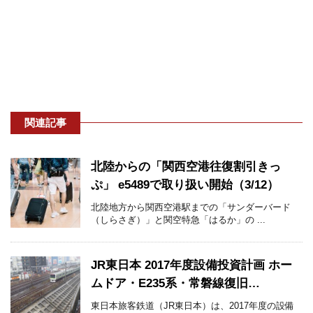
関連記事
北陸からの「関西空港往復割引きっ
ぷ」 e5489で取り扱い開始（3/12）
北陸地方から関西空港駅までの「サンダーバード
（しらさぎ）」と関空特急「はるか」の ...
JR東日本 2017年度設備投資計画 ホー
ムドア・E235系・常磐線復旧…
東日本旅客鉄道（JR東日本）は、2017年度の設備