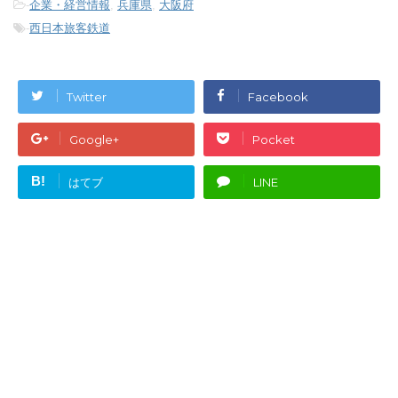
-
企業・経営情報
,
兵庫県
,
大阪府
-
西日本旅客鉄道
Twitter
Facebook
Google+
Pocket
B!
はてブ
LINE