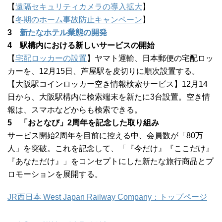
【
遠隔セキュリティカメラの導入拡大
】
【
冬期のホーム事故防止キャンペーン
】
3
新たなホテル業態の開発
4 駅構内における新しいサービスの開始
【
宅配ロッカーの設置
】ヤマト運輸、日本郵便の宅配ロッ
カーを、12月15日、芦屋駅を皮切りに順次設置する。
【大阪駅コインロッカー空き情報検索サービス】12月14
日から、大阪駅構内に検索端末を新たに3台設置。空き情
報は、スマホなどからも検索できる。
5 「おとなび」2周年を記念した取り組み
サービス開始2周年を目前に控える中、会員数が「80万
人」を突破。これを記念して、「『今だけ』『ここだけ』
『あなただけ』」をコンセプトにした新たな旅行商品とプ
ロモーションを展開する。
JR西日本 West Japan Railway Company：トップページ