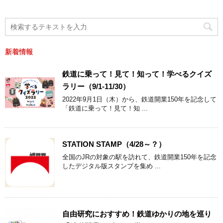
新着情報
鉄道に乗って！見て！知って！学べるクイズ
ラリー（9/1-11/30）
2022年9月1日（木）から、鉄道開業150年を記念して
「鉄道に乗って！見て！知 ...
STATION STAMP（4/28～？）
全国のJRの対象の駅を訪れて、鉄道開業150年を記念
したデジタル版スタンプを集め ...
自由研究におすすめ！鉄道ゆかりの地を巡り