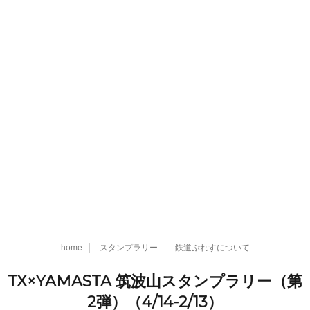
home
スタンプラリー
鉄道ぷれすについて
TX×YAMASTA 筑波山スタンプラリー（第
2弾）（4/14-2/13）