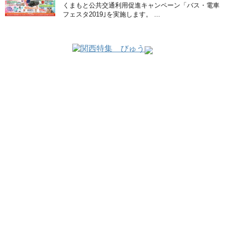
くまもと公共交通利用促進キャンペーン「バス・電車
フェスタ2019｣を実施します。 ...