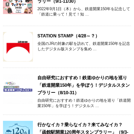
ラリー（9/1-11/30）
2022年9月1日（木）から、鉄道開業150年を記念して
「鉄道に乗って！見て！知 ...
STATION STAMP（4/28～？）
全国のJRの対象の駅を訪れて、鉄道開業150年を記念
したデジタル版スタンプを集め ...
自由研究におすすめ！鉄道ゆかりの地を巡り
「鉄道開業150年」を学ぼう！デジタルスタン
プラリー（8/10-31）
自由研究におすすめ！鉄道ゆかりの地を巡り「鉄道開
業150年」を学ぼう！デジタルス ...
行かなイカ？乗らなイカ？来てみなイカ？
「函館駅開業120周年スタンプラリー」（9/3-