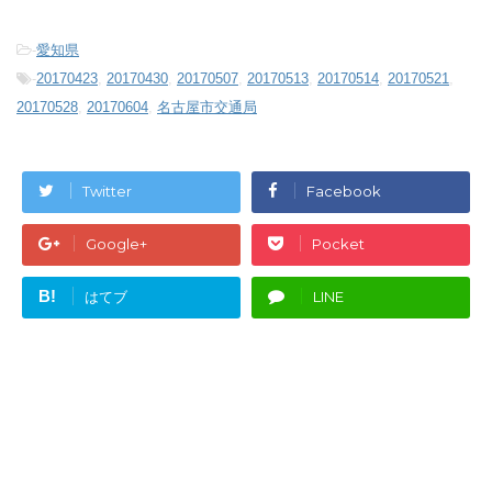
-
愛知県
-
20170423
,
20170430
,
20170507
,
20170513
,
20170514
,
20170521
,
20170528
,
20170604
,
名古屋市交通局
Twitter
Facebook
Google+
Pocket
B!
はてブ
LINE