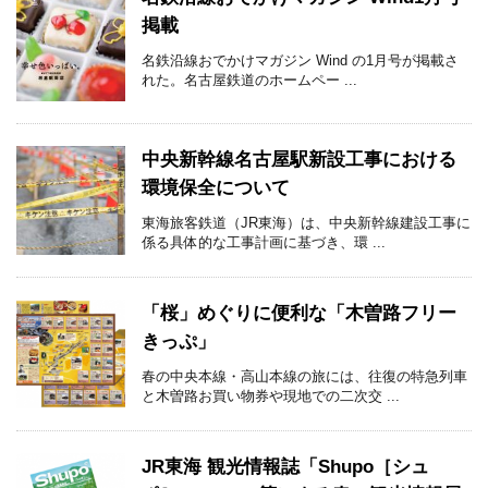
掲載
名鉄沿線おでかけマガジン Wind の1月号が掲載さ
れた。名古屋鉄道のホームペー ...
中央新幹線名古屋駅新設工事における
環境保全について
東海旅客鉄道（JR東海）は、中央新幹線建設工事に
係る具体的な工事計画に基づき、環 ...
「桜」めぐりに便利な「木曽路フリー
きっぷ」
春の中央本線・高山本線の旅には、往復の特急列車
と木曽路お買い物券や現地での二次交 ...
JR東海 観光情報誌「Shupo［シュ