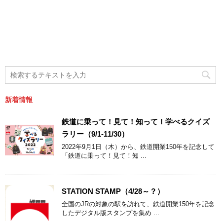
新着情報
鉄道に乗って！見て！知って！学べるクイズ
ラリー（9/1-11/30）
2022年9月1日（木）から、鉄道開業150年を記念して
「鉄道に乗って！見て！知 ...
STATION STAMP（4/28～？）
全国のJRの対象の駅を訪れて、鉄道開業150年を記念
したデジタル版スタンプを集め ...