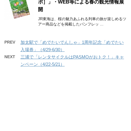
ポ］」・WEB等による春の観光情報展
開
JR東海は、桜の魅力あふれる列車の旅が楽しめるツ
アー商品などを掲載したパンフレッ ...
PREV
加太駅で「めでたいでんしゃ」1周年記念「めでたい
入場券」（4/29-6/30）
NEXT
三浦で「レンタサイクルはPASMOがおトク！」キャ
ンペーン（4/22-5/21）