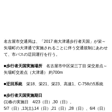
名古屋市交通局は、「2017 南大津通歩行者天国」が栄～
矢場町の大津通で実施されることに伴う交通規制にあわせ
て、市バスの迂回運行を行う。
■歩行者天国実施場所
名古屋市中区栄三丁目 栄交差点～
矢場町交差点（大津通） 約700m
■迂回系統
栄18、栄21、栄23、高速1、C-758の5系統
■歩行者天国実施期日
(1)春の実施日 4/23（日）,30（日）、
5/7（日）,13(土),14（日）,21（日）,28（日）、6/4（日）