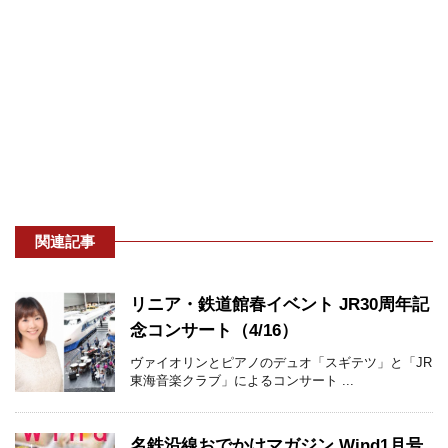
関連記事
リニア・鉄道館春イベント JR30周年記
念コンサート（4/16）
ヴァイオリンとピアノのデュオ「スギテツ」と「JR
東海音楽クラブ」によるコンサート ...
名鉄沿線おでかけマガジン Wind1月号