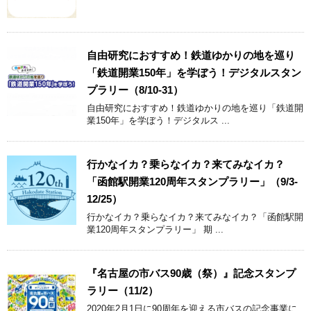
自由研究におすすめ！鉄道ゆかりの地を巡り
「鉄道開業150年」を学ぼう！デジタルスタン
プラリー（8/10-31）
自由研究におすすめ！鉄道ゆかりの地を巡り「鉄道開
業150年」を学ぼう！デジタルス ...
行かなイカ？乗らなイカ？来てみなイカ？
「函館駅開業120周年スタンプラリー」（9/3-
12/25）
行かなイカ？乗らなイカ？来てみなイカ？「函館駅開
業120周年スタンプラリー」 期 ...
『名古屋の市バス90歳（祭）』記念スタンプ
ラリー（11/2）
2020年2月1日に90周年を迎える市バスの記念事業に