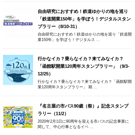
自由研究におすすめ！鉄道ゆかりの地を巡り
「鉄道開業150年」を学ぼう！デジタルスタン
プラリー（8/10-31）
自由研究におすすめ！鉄道ゆかりの地を巡り「鉄道開
業150年」を学ぼう！デジタルス ...
行かなイカ？乗らなイカ？来てみなイカ？
「函館駅開業120周年スタンプラリー」（9/3-
12/25）
行かなイカ？乗らなイカ？来てみなイカ？「函館駅開
業120周年スタンプラリー」 期 ...
『名古屋の市バス90歳（祭）』記念スタンプ
ラリー（11/2）
2020年2月1日に90周年を迎える市バスの記念事業に
関して、中心行事となるイベ ...