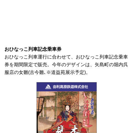
おひなっこ列車記念乗車券
おひなっこ列車運行に合わせて、おひなっこ列車記念乗車
券を期間限定で販売。今年のデザインは、矢島町の堀内呉
服店の女雛(古今雛､※道益苑展示予定)。