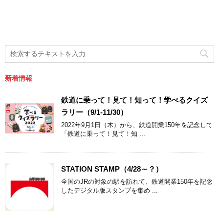
新着情報
鉄道に乗って！見て！知って！学べるクイズ
ラリー（9/1-11/30）
2022年9月1日（木）から、鉄道開業150年を記念して
「鉄道に乗って！見て！知 ...
STATION STAMP（4/28～？）
全国のJRの対象の駅を訪れて、鉄道開業150年を記念
したデジタル版スタンプを集め ...